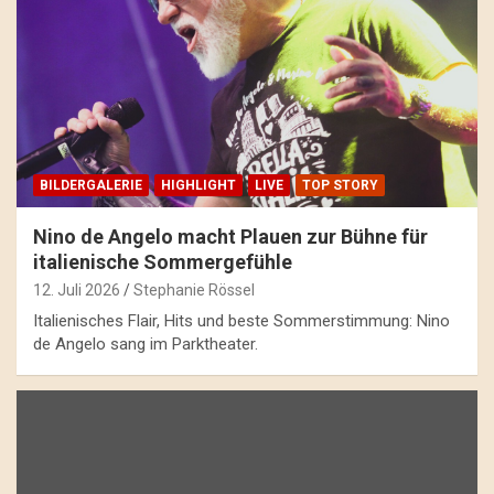
BILDERGALERIE
HIGHLIGHT
LIVE
TOP STORY
Nino de Angelo macht Plauen zur Bühne für
italienische Sommergefühle
12. Juli 2026
Stephanie Rössel
Italienisches Flair, Hits und beste Sommerstimmung: Nino
de Angelo sang im Parktheater.