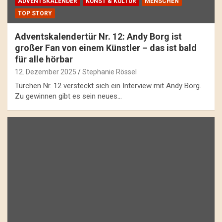
ADVENTSKALENDER
KUNST & KULTUR
MENSCHEN
TOP STORY
Adventskalendertür Nr. 12: Andy Borg ist
großer Fan von einem Künstler – das ist bald
für alle hörbar
12. Dezember 2025
Stephanie Rössel
Türchen Nr. 12 versteckt sich ein Interview mit Andy Borg.
Zu gewinnen gibt es sein neues…