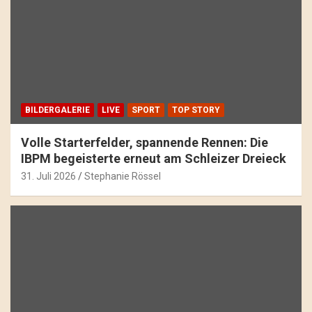
BILDERGALERIE
LIVE
SPORT
TOP STORY
Volle Starterfelder, spannende Rennen: Die
IBPM begeisterte erneut am Schleizer Dreieck
31. Juli 2026
Stephanie Rössel