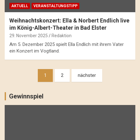
AKTUELL
VERANSTALTUNGSTIPP
Weihnachtskonzert: Ella & Norbert Endlich live
im König-Albert-Theater in Bad Elster
29. November 2025
Redaktion
Am 5. Dezember 2025 spielt Ella Endlich mit ihrem Vater
ein Konzert im Vogtland.
Beitragsnavigation
1
2
nächster
Gewinnspiel