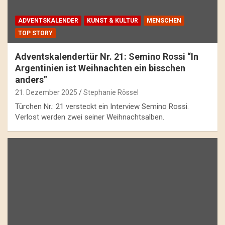
ADVENTSKALENDER
KUNST & KULTUR
MENSCHEN
TOP STORY
Adventskalendertür Nr. 21: Semino Rossi “In
Argentinien ist Weihnachten ein bisschen
anders”
21. Dezember 2025
Stephanie Rössel
Türchen Nr.: 21 versteckt ein Interview Semino Rossi.
Verlost werden zwei seiner Weihnachtsalben.