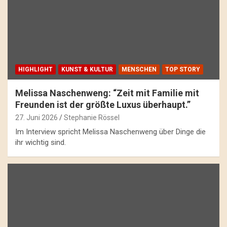
HIGHLIGHT
KUNST & KULTUR
MENSCHEN
TOP STORY
Melissa Naschenweng: “Zeit mit Familie mit
Freunden ist der größte Luxus überhaupt.”
27. Juni 2026
Stephanie Rössel
Im Interview spricht Melissa Naschenweng über Dinge die
ihr wichtig sind.