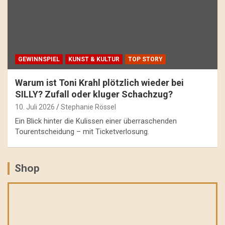
GEWINNSPIEL
KUNST & KULTUR
TOP STORY
Warum ist Toni Krahl plötzlich wieder bei
SILLY? Zufall oder kluger Schachzug?
10. Juli 2026
Stephanie Rössel
Ein Blick hinter die Kulissen einer überraschenden
Tourentscheidung – mit Ticketverlosung.
Shop