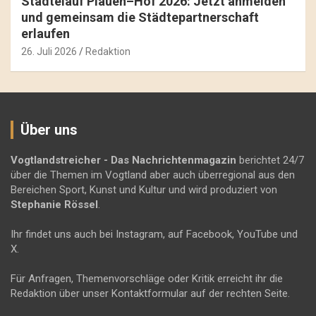
Städtelauf Plauen–Hof 2026: Jetzt anmelden
und gemeinsam die Städtepartnerschaft
erlaufen
26. Juli 2026
Redaktion
Über uns
Vogtlandstreicher
- Das Nachrichtenmagazin
berichtet 24/7
über die Themen im Vogtland aber auch überregional aus den
Bereichen Sport, Kunst und Kultur und wird produziert von
Stephanie Rössel
.
Ihr findet uns auch bei Instagram, auf Facebook, YouTube und
X.
Für Anfragen, Themenvorschläge oder Kritik erreicht ihr die
Redaktion über unser Kontaktformular auf der rechten Seite.