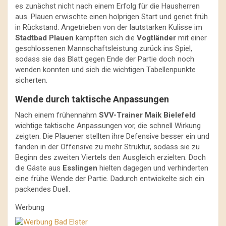
es zunächst nicht nach einem Erfolg für die Hausherren
aus. Plauen erwischte einen holprigen Start und geriet früh
in Rückstand. Angetrieben von der lautstarken Kulisse im
Stadtbad Plauen
kämpften sich die
Vogtländer
mit einer
geschlossenen Mannschaftsleistung zurück ins Spiel,
sodass sie das Blatt gegen Ende der Partie doch noch
wenden konnten und sich die wichtigen Tabellenpunkte
sicherten.
Wende durch taktische Anpassungen
Nach einem frühennahm
SVV-Trainer Maik Bielefeld
wichtige taktische Anpassungen vor, die schnell Wirkung
zeigten. Die Plauener stellten ihre Defensive besser ein und
fanden in der Offensive zu mehr Struktur, sodass sie zu
Beginn des zweiten Viertels den Ausgleich erzielten. Doch
die Gäste aus
Esslingen
hielten dagegen und verhinderten
eine frühe Wende der Partie. Dadurch entwickelte sich ein
packendes Duell.
Werbung