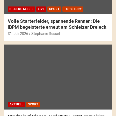
BILDERGALERIE
LIVE
SPORT
TOP STORY
Volle Starterfelder, spannende Rennen: Die
IBPM begeisterte erneut am Schleizer Dreieck
31. Juli 2026
Stephanie Rössel
AKTUELL
SPORT