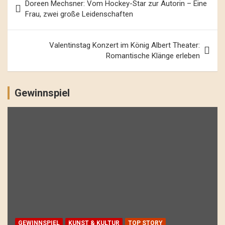
Doreen Mechsner: Vom Hockey-Star zur Autorin – Eine
Navigation
Frau, zwei große Leidenschaften
Valentinstag Konzert im König Albert Theater:
Romantische Klänge erleben
Gewinnspiel
GEWINNSPIEL
KUNST & KULTUR
TOP STORY