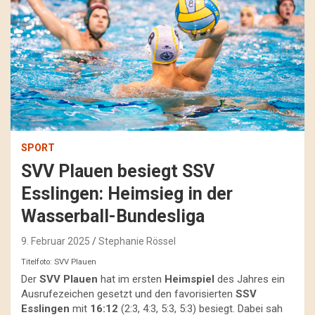
SPORT
SVV Plauen besiegt SSV
Esslingen: Heimsieg in der
Wasserball-Bundesliga
9. Februar 2025
Stephanie Rössel
Titelfoto: SVV Plauen
Der
SVV Plauen
hat im ersten
Heimspiel
des Jahres ein
Ausrufezeichen gesetzt und den favorisierten
SSV
Esslingen
mit
16:12
(2:3, 4:3, 5:3, 5:3) besiegt. Dabei sah