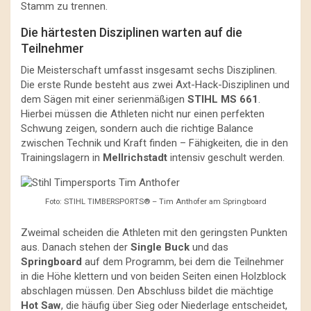
Stamm zu trennen.
Die härtesten Disziplinen warten auf die
Teilnehmer
Die Meisterschaft umfasst insgesamt sechs Disziplinen.
Die erste Runde besteht aus zwei Axt-Hack-Disziplinen und
dem Sägen mit einer serienmäßigen
STIHL MS 661
.
Hierbei müssen die Athleten nicht nur einen perfekten
Schwung zeigen, sondern auch die richtige Balance
zwischen Technik und Kraft finden – Fähigkeiten, die in den
Trainingslagern in
Mellrichstadt
intensiv geschult werden.
Foto: STIHL TIMBERSPORTS® – Tim Anthofer am Springboard
Zweimal scheiden die Athleten mit den geringsten Punkten
aus. Danach stehen der
Single Buck
und das
Springboard
auf dem Programm, bei dem die Teilnehmer
in die Höhe klettern und von beiden Seiten einen Holzblock
abschlagen müssen. Den Abschluss bildet die mächtige
Hot Saw
, die häufig über Sieg oder Niederlage entscheidet,