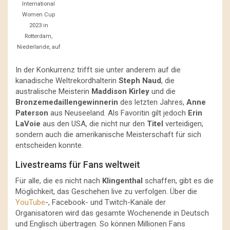
International
Women Cup
2023 in
Rotterdam,
Niederlande, auf
In der Konkurrenz trifft sie unter anderem auf die
kanadische Weltrekordhalterin
Steph Naud
, die
australische Meisterin
Maddison Kirley
und die
Bronzemedaillengewinnerin
des letzten Jahres,
Anne
Paterson
aus Neuseeland. Als Favoritin gilt jedoch
Erin
LaVoie
aus den USA, die nicht nur den
Titel
verteidigen,
sondern auch die amerikanische Meisterschaft für sich
entscheiden konnte.
Livestreams für Fans weltweit
Für alle, die es nicht nach
Klingenthal
schaffen, gibt es die
Möglichkeit, das Geschehen live zu verfolgen. Über die
YouTube
-, Facebook- und Twitch-Kanäle der
Organisatoren wird das gesamte Wochenende in Deutsch
und Englisch übertragen. So können Millionen Fans