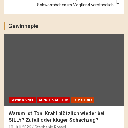
Schwarmbeben im Vogtland verständlich
Gewinnspiel
GEWINNSPIEL
KUNST & KULTUR
TOP STORY
Warum ist Toni Krahl plötzlich wieder bei
SILLY? Zufall oder kluger Schachzug?
10. Juli 2026
Stephanie Rössel