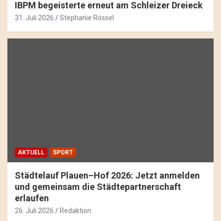
IBPM begeisterte erneut am Schleizer Dreieck
31. Juli 2026
Stephanie Rössel
AKTUELL
SPORT
Städtelauf Plauen–Hof 2026: Jetzt anmelden
und gemeinsam die Städtepartnerschaft
erlaufen
26. Juli 2026
Redaktion