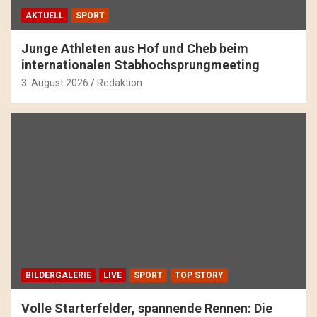
AKTUELL
SPORT
Junge Athleten aus Hof und Cheb beim
internationalen Stabhochsprungmeeting
3. August 2026
Redaktion
BILDERGALERIE
LIVE
SPORT
TOP STORY
Volle Starterfelder, spannende Rennen: Die