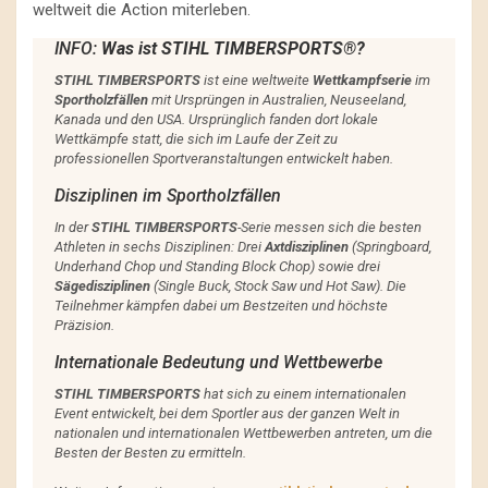
weltweit die Action miterleben.
INFO:
Was ist STIHL TIMBERSPORTS®?
STIHL TIMBERSPORTS
ist eine weltweite
Wettkampfserie
im
Sportholzfällen
mit Ursprüngen in Australien, Neuseeland,
Kanada und den USA. Ursprünglich fanden dort lokale
Wettkämpfe statt, die sich im Laufe der Zeit zu
professionellen Sportveranstaltungen entwickelt haben.
Disziplinen im Sportholzfällen
In der
STIHL TIMBERSPORTS
-Serie messen sich die besten
Athleten in sechs Disziplinen: Drei
Axtdisziplinen
(Springboard,
Underhand Chop und Standing Block Chop) sowie drei
Sägedisziplinen
(Single Buck, Stock Saw und Hot Saw). Die
Teilnehmer kämpfen dabei um Bestzeiten und höchste
Präzision.
Internationale Bedeutung und Wettbewerbe
STIHL TIMBERSPORTS
hat sich zu einem internationalen
Event entwickelt, bei dem Sportler aus der ganzen Welt in
nationalen und internationalen Wettbewerben antreten, um die
Besten der Besten zu ermitteln.