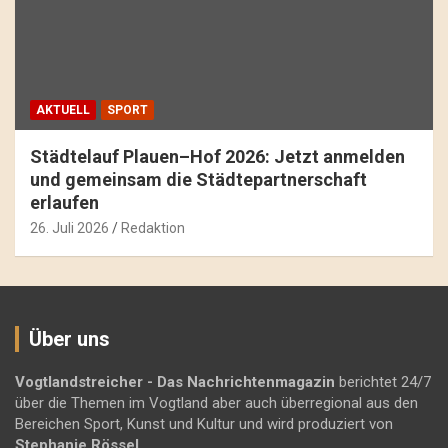
AKTUELL
SPORT
Städtelauf Plauen–Hof 2026: Jetzt anmelden
und gemeinsam die Städtepartnerschaft
erlaufen
26. Juli 2026
Redaktion
Über uns
Vogtlandstreicher
- Das Nachrichtenmagazin
berichtet 24/7
über die Themen im Vogtland aber auch überregional aus den
Bereichen Sport, Kunst und Kultur und wird produziert von
Stephanie Rössel
.