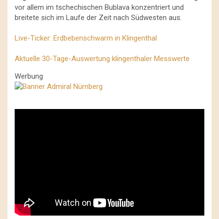
vor allem im tschechischen Bublava konzentriert und
breitete sich im Laufe der Zeit nach Südwesten aus.
Live-Ticker: Erdbebenschwarm in Klingenthal
Aktuelle 30-Tage-Auswertung klingenthaler Messwerte
Werbung