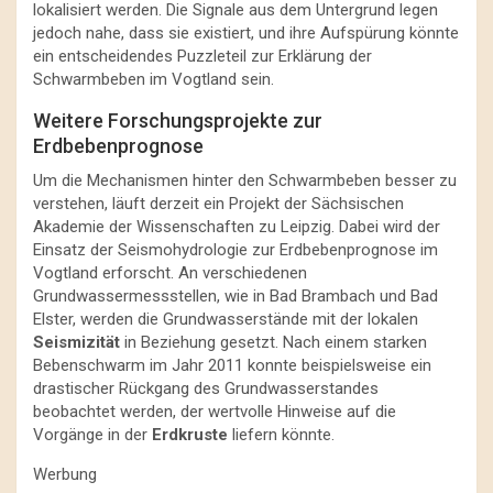
lokalisiert werden. Die Signale aus dem Untergrund legen
jedoch nahe, dass sie existiert, und ihre Aufspürung könnte
ein entscheidendes Puzzleteil zur Erklärung der
Schwarmbeben im Vogtland sein.
Weitere Forschungsprojekte zur
Erdbebenprognose
Um die Mechanismen hinter den Schwarmbeben besser zu
verstehen, läuft derzeit ein Projekt der Sächsischen
Akademie der Wissenschaften zu Leipzig. Dabei wird der
Einsatz der Seismohydrologie zur Erdbebenprognose im
Vogtland erforscht. An verschiedenen
Grundwassermessstellen, wie in Bad Brambach und Bad
Elster, werden die Grundwasserstände mit der lokalen
Seismizität
in Beziehung gesetzt. Nach einem starken
Bebenschwarm im Jahr 2011 konnte beispielsweise ein
drastischer Rückgang des Grundwasserstandes
beobachtet werden, der wertvolle Hinweise auf die
Vorgänge in der
Erdkruste
liefern könnte.
Werbung