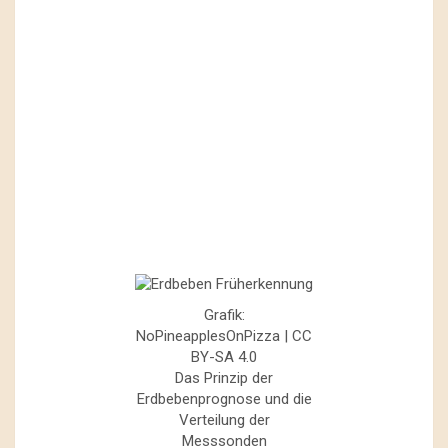
Grafik:
NoPineapplesOnPizza | CC
BY-SA 4.0
Das Prinzip der
Erdbebenprognose und die
Verteilung der
Messsonden