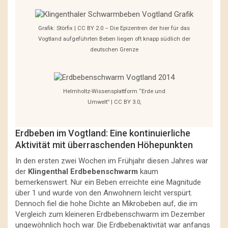
Grafik: Störfix | CC BY 2.0 – Die Epizentren der hier für das
Vogtland aufgeführten Beben liegen oft knapp südlich der
deutschen Grenze
Helmholtz-Wissensplattform “Erde und
Umwelt” | CC BY 3.0,
Erdbeben im Vogtland: Eine kontinuierliche
Aktivität mit überraschenden Höhepunkten
In den ersten zwei Wochen im Frühjahr diesen Jahres war
der
Klingenthal Erdbebenschwarm
kaum
bemerkenswert. Nur ein Beben erreichte eine Magnitude
über 1 und wurde von den Anwohnern leicht verspürt.
Dennoch fiel die hohe Dichte an Mikrobeben auf, die im
Vergleich zum kleineren Erdbebenschwarm im Dezember
ungewöhnlich hoch war. Die Erdbebenaktivität war anfangs