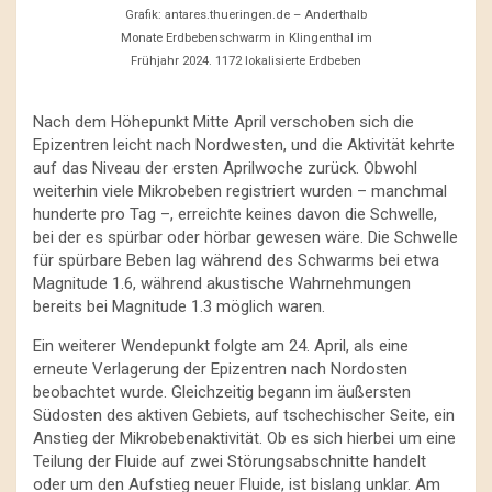
Grafik: antares.thueringen.de – Anderthalb
Monate Erdbebenschwarm in Klingenthal im
Frühjahr 2024. 1172 lokalisierte Erdbeben
Nach dem Höhepunkt Mitte April verschoben sich die
Epizentren leicht nach Nordwesten, und die Aktivität kehrte
auf das Niveau der ersten Aprilwoche zurück. Obwohl
weiterhin viele Mikrobeben registriert wurden – manchmal
hunderte pro Tag –, erreichte keines davon die Schwelle,
bei der es spürbar oder hörbar gewesen wäre. Die Schwelle
für spürbare Beben lag während des Schwarms bei etwa
Magnitude 1.6, während akustische Wahrnehmungen
bereits bei Magnitude 1.3 möglich waren.
Ein weiterer Wendepunkt folgte am 24. April, als eine
erneute Verlagerung der Epizentren nach Nordosten
beobachtet wurde. Gleichzeitig begann im äußersten
Südosten des aktiven Gebiets, auf tschechischer Seite, ein
Anstieg der Mikrobebenaktivität. Ob es sich hierbei um eine
Teilung der Fluide auf zwei Störungsabschnitte handelt
oder um den Aufstieg neuer Fluide, ist bislang unklar. Am