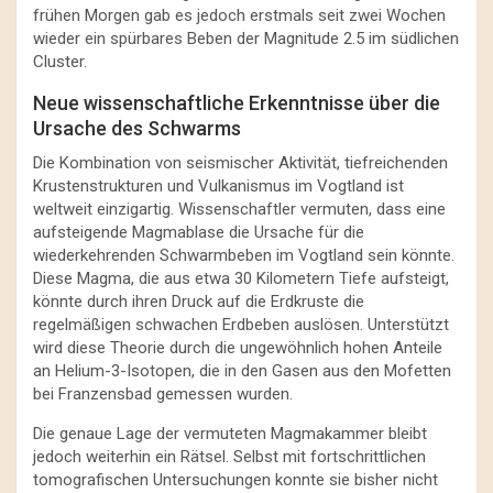
frühen Morgen gab es jedoch erstmals seit zwei Wochen
wieder ein spürbares Beben der Magnitude 2.5 im südlichen
Cluster.
Neue wissenschaftliche Erkenntnisse über die
Ursache des Schwarms
Die Kombination von seismischer Aktivität, tiefreichenden
Krustenstrukturen und Vulkanismus im Vogtland ist
weltweit einzigartig. Wissenschaftler vermuten, dass eine
aufsteigende Magmablase die Ursache für die
wiederkehrenden Schwarmbeben im Vogtland sein könnte.
Diese Magma, die aus etwa 30 Kilometern Tiefe aufsteigt,
könnte durch ihren Druck auf die Erdkruste die
regelmäßigen schwachen Erdbeben auslösen. Unterstützt
wird diese Theorie durch die ungewöhnlich hohen Anteile
an Helium-3-Isotopen, die in den Gasen aus den Mofetten
bei Franzensbad gemessen wurden.
Die genaue Lage der vermuteten Magmakammer bleibt
jedoch weiterhin ein Rätsel. Selbst mit fortschrittlichen
tomografischen Untersuchungen konnte sie bisher nicht