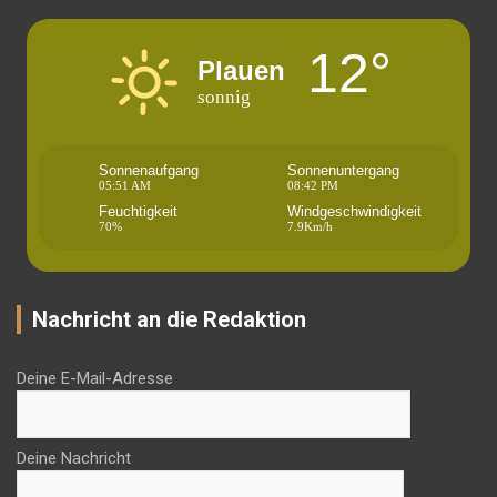
12°
Plauen
sonnig
Sonnenaufgang
Sonnenuntergang
05:51 AM
08:42 PM
Feuchtigkeit
Windgeschwindigkeit
70%
7.9Km/h
Nachricht an die Redaktion
Deine E-Mail-Adresse
Deine Nachricht