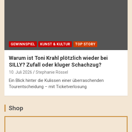
GEWINNSPIEL
KUNST & KULTUR
TOP STORY
Warum ist Toni Krahl plötzlich wieder bei
SILLY? Zufall oder kluger Schachzug?
10. Juli 2026
Stephanie Rössel
Ein Blick hinter die Kulissen einer überraschenden
Tourentscheidung – mit Ticketverlosung.
Shop