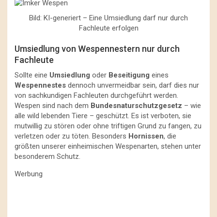
Bild: KI-generiert – Eine Umsiedlung darf nur durch
Fachleute erfolgen
Umsiedlung von Wespennestern nur durch
Fachleute
Sollte eine
Umsiedlung
oder
Beseitigung
eines
Wespennestes
dennoch unvermeidbar sein, darf dies nur
von sachkundigen Fachleuten durchgeführt werden.
Wespen sind nach dem
Bundesnaturschutzgesetz
– wie
alle wild lebenden Tiere – geschützt. Es ist verboten, sie
mutwillig zu stören oder ohne triftigen Grund zu fangen, zu
verletzen oder zu töten. Besonders
Hornissen
, die
größten unserer einheimischen Wespenarten, stehen unter
besonderem Schutz.
Werbung