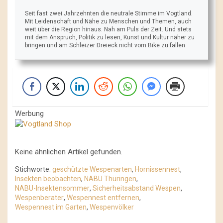
Seit fast zwei Jahrzehnten die neutrale Stimme im Vogtland.
Mit Leidenschaft und Nähe zu Menschen und Themen, auch
weit über die Region hinaus. Nah am Puls der Zeit. Und stets
mit dem Anspruch, Politik zu lesen, Kunst und Kultur näher zu
bringen und am Schleizer Dreieck nicht vom Bike zu fallen.
Werbung
Keine ähnlichen Artikel gefunden.
Stichworte:
geschützte Wespenarten
,
Hornissennest
,
Insekten beobachten
,
NABU Thüringen
,
NABU-Insektensommer
,
Sicherheitsabstand Wespen
,
Wespenberater
,
Wespennest entfernen
,
Wespennest im Garten
,
Wespenvölker