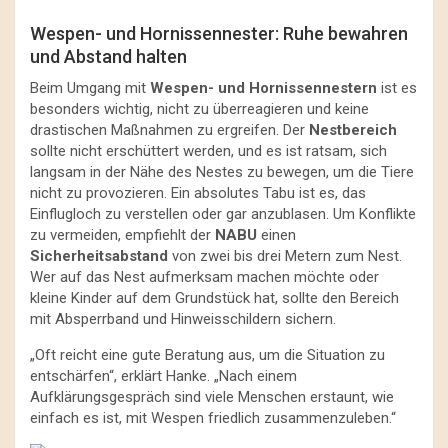
Wespen- und Hornissennester: Ruhe bewahren
und Abstand halten
Beim Umgang mit
Wespen- und Hornissennestern
ist es
besonders wichtig, nicht zu überreagieren und keine
drastischen Maßnahmen zu ergreifen. Der
Nestbereich
sollte nicht erschüttert werden, und es ist ratsam, sich
langsam in der Nähe des Nestes zu bewegen, um die Tiere
nicht zu provozieren. Ein absolutes Tabu ist es, das
Einflugloch zu verstellen oder gar anzublasen. Um Konflikte
zu vermeiden, empfiehlt der
NABU
einen
Sicherheitsabstand
von zwei bis drei Metern zum Nest.
Wer auf das Nest aufmerksam machen möchte oder
kleine Kinder auf dem Grundstück hat, sollte den Bereich
mit Absperrband und Hinweisschildern sichern.
„Oft reicht eine gute Beratung aus, um die Situation zu
entschärfen“, erklärt Hanke. „Nach einem
Aufklärungsgespräch sind viele Menschen erstaunt, wie
einfach es ist, mit Wespen friedlich zusammenzuleben.“