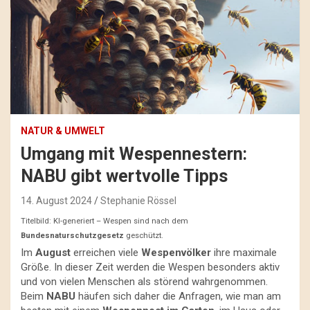
NATUR & UMWELT
Umgang mit Wespennestern:
NABU gibt wertvolle Tipps
14. August 2024
Stephanie Rössel
Titelbild: KI-generiert – Wespen sind nach dem
Bundesnaturschutzgesetz
geschützt.
Im
August
erreichen viele
Wespenvölker
ihre maximale
Größe. In dieser Zeit werden die Wespen besonders aktiv
und von vielen Menschen als störend wahrgenommen.
Beim
NABU
häufen sich daher die Anfragen, wie man am