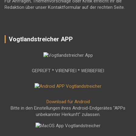
Für Anfragen, Themenvorschläge oder Kritik erreicht ihr die
Redaktion über unser Kontaktformular auf der rechten Seite.
Vogtlandstreicher APP
GEPRÜFT * VIRENFREI * WERBEFREI
Download für Android
Bitte in den Einstellungen ihres Android-Endgerätes "APPs
unbekannter Herkunft" zulassen.