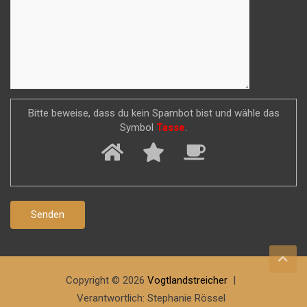
Bitte beweise, dass du kein Spambot bist und wähle das
Symbol
Tasse
.
Copyright © 2026
Vogtlandstreicher
Verantwortlich: Stephanie Rössel