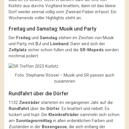
Kürbitz aus durchs Vogtland knattern, dann ist das kleine
Dorf wieder einmal völlig vom Zweirad-Fieber erfasst. Ein
Wochenende voller Highlights steht an.
Freitag und Samstag: Musik und Party
Der
Freitag
und
Samstag
stehen im Zeichen von Musik
und Party, mit
DJ
und
Liveband
. Dann wird sich der
Zeltplatz
sicher schon füllen und die
SR-Mopeds
werden
nochmal poliert.
Foto: Stephanie Rössel – Musik und SR passen auch
zusammen
Rundfahrt über die Dörfer
1132
Zweiräder
starteten im vergangenen Jahr auf die
Rundfahrt
über die
Dörfer
. Es knattert und nebelt. Es
tuckert und hupt. Die
Kleinkrafträder
sammeln sich schon
am
Sonntagvormittag
in allen erdenklichen Farben und
Zuständen in der
Boxengasse
, die sich entlang der