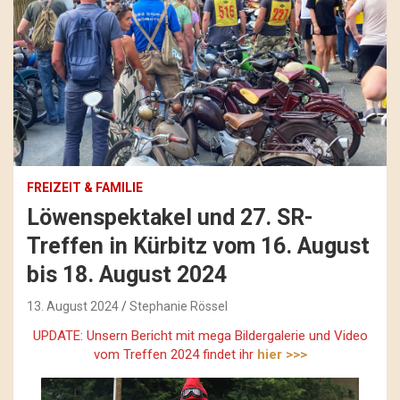
FREIZEIT & FAMILIE
Löwenspektakel und 27. SR-
Treffen in Kürbitz vom 16. August
bis 18. August 2024
13. August 2024
Stephanie Rössel
UPDATE: Unsern Bericht mit mega Bildergalerie und Video
vom Treffen 2024 findet ihr
hier >>>