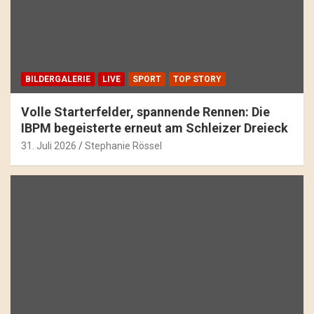
BILDERGALERIE
LIVE
SPORT
TOP STORY
Volle Starterfelder, spannende Rennen: Die
IBPM begeisterte erneut am Schleizer Dreieck
31. Juli 2026
Stephanie Rössel