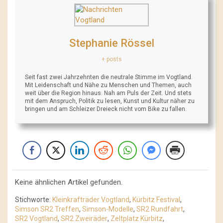
Stephanie Rössel
+ posts
Seit fast zwei Jahrzehnten die neutrale Stimme im Vogtland.
Mit Leidenschaft und Nähe zu Menschen und Themen, auch
weit über die Region hinaus. Nah am Puls der Zeit. Und stets
mit dem Anspruch, Politik zu lesen, Kunst und Kultur näher zu
bringen und am Schleizer Dreieck nicht vom Bike zu fallen.
Keine ähnlichen Artikel gefunden.
Stichworte:
Kleinkrafträder Vogtland
,
Kürbitz Festival
,
Simson SR2 Treffen
,
Simson-Modelle
,
SR2 Rundfahrt
,
SR2 Vogtland
,
SR2 Zweiräder
,
Zeltplatz Kürbitz
,