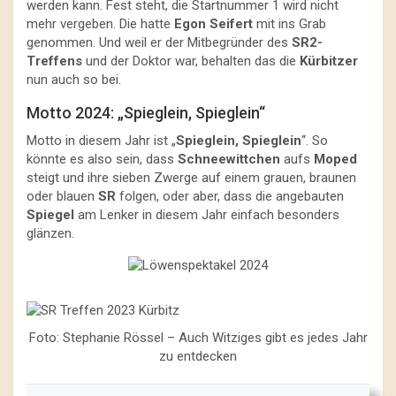
werden kann. Fest steht, die Startnummer 1 wird nicht
mehr vergeben. Die hatte
Egon Seifert
mit ins Grab
genommen. Und weil er der Mitbegründer des
SR2-
Treffens
und der Doktor war, behalten das die
Kürbitzer
nun auch so bei.
Motto 2024: „Spieglein, Spieglein“
Motto in diesem Jahr ist „
Spieglein, Spieglein
“. So
könnte es also sein, dass
Schneewittchen
aufs
Moped
steigt und ihre sieben Zwerge auf einem grauen, braunen
oder blauen
SR
folgen, oder aber, dass die angebauten
Spiegel
am Lenker in diesem Jahr einfach besonders
glänzen.
Foto: Stephanie Rössel – Auch Witziges gibt es jedes Jahr
zu entdecken