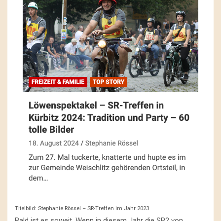
Titelbild: Stephanie Rössel – SR-Treffen im Jahr 2023
Bald ist es soweit. Wenn in diesem Jahr die SR2 von