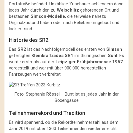
Dorfstraße befindet. Unzählige Zuschauer schlendern dann
jedes Jahr durch den zu
Weischlitz
gehörenden Ort und
bestaunen
Simson-Modelle
, die teilweise nahezu
Originalzustand haben oder nach Belieben umgebaut und
lackiert sind.
Historie des SR2
Das
SR2
ist das Nachfolgemodell des ersten von
Simson
gefertigten
Kleinkraftrades SR1
im thüringischen
Suhl
. Es
wurde erstmals auf der
Leipziger Frühjahrsmesse 1957
vorgestellt und war mit über 900.000 hergestellten
Fahrzeugen weit verbreitet.
Foto: Stephanie Rössel – Bunt ist es jedes Jahr in der
Boxengasse
Teilnehmerrekord und Tradition
Es wird spannend, ob die Rekordteilnehmerzahl aus dem
Jahr 2019 mit über 1300 Teilnehmenden wieder erreicht