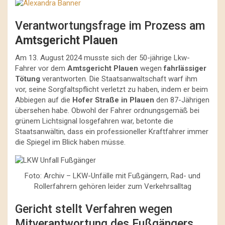
Verantwortungsfrage im Prozess am
Amtsgericht Plauen
Am 13. August 2024 musste sich der 50-jährige Lkw-
Fahrer vor dem
Amtsgericht Plauen
wegen
fahrlässiger
Tötung
verantworten. Die Staatsanwaltschaft warf ihm
vor, seine Sorgfaltspflicht verletzt zu haben, indem er beim
Abbiegen auf die
Hofer Straße in Plauen
den 87-Jährigen
übersehen habe. Obwohl der Fahrer ordnungsgemäß bei
grünem Lichtsignal losgefahren war, betonte die
Staatsanwältin, dass ein professioneller Kraftfahrer immer
die Spiegel im Blick haben müsse.
Foto: Archiv – LKW-Unfälle mit Fußgängern, Rad- und
Rollerfahrern gehören leider zum Verkehrsalltag
Gericht stellt Verfahren wegen
Mitverantwortung des Fußgängers