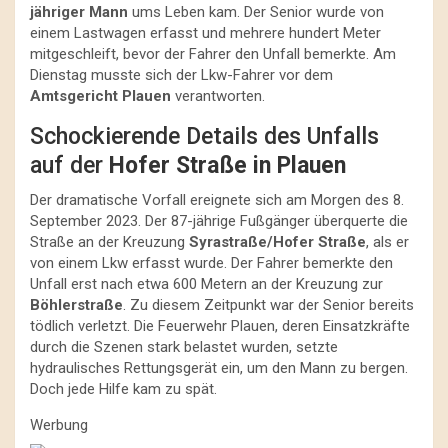
jähriger Mann
ums Leben kam. Der Senior wurde von
einem Lastwagen erfasst und mehrere hundert Meter
mitgeschleift, bevor der Fahrer den Unfall bemerkte. Am
Dienstag musste sich der Lkw-Fahrer vor dem
Amtsgericht Plauen
verantworten.
Schockierende Details des Unfalls
auf der
Hofer Straße in Plauen
Der dramatische Vorfall ereignete sich am Morgen des 8.
September 2023. Der 87-jährige Fußgänger überquerte die
Straße an der Kreuzung
Syrastraße/Hofer Straße
, als er
von einem Lkw erfasst wurde. Der Fahrer bemerkte den
Unfall erst nach etwa 600 Metern an der Kreuzung zur
Böhlerstraße
. Zu diesem Zeitpunkt war der Senior bereits
tödlich verletzt. Die Feuerwehr Plauen, deren Einsatzkräfte
durch die Szenen stark belastet wurden, setzte
hydraulisches Rettungsgerät ein, um den Mann zu bergen.
Doch jede Hilfe kam zu spät.
Werbung