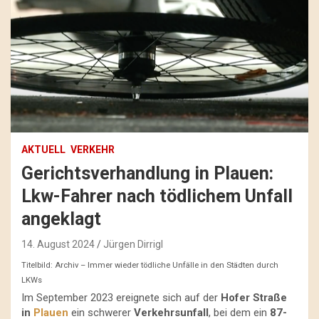
AKTUELL
VERKEHR
Gerichtsverhandlung in Plauen:
Lkw-Fahrer nach tödlichem Unfall
angeklagt
14. August 2024
Jürgen Dirrigl
Titelbild: Archiv – Immer wieder tödliche Unfälle in den Städten durch
LKWs
Im September 2023 ereignete sich auf der
Hofer Straße
in
Plauen
ein schwerer
Verkehrsunfall
, bei dem ein
87-