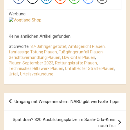
Werbung
Keine ähnlichen Artikel gefunden.
Stichworte:
87-Jähriger getötet
,
Amtsgericht Plauen
,
fahrlässige Tötung Plauen
,
Fußgängerunfall Plauen
,
Gerichtsverhandlung Plauen
,
Lkw-Unfall Plauen
,
Plauen September 2023
,
Rettungskräfte Plauen
,
Technisches Hilfswerk Plauen
,
Unfall Hofer Straße Plauen
,
Urteil
,
Urteilsverkündung
Beitrags-
Umgang mit Wespennestern: NABU gibt wertvolle Tipps
Navigation
Spät dran? 320 Ausbildungsplätze im Saale-Orla-Kreis
noch frei