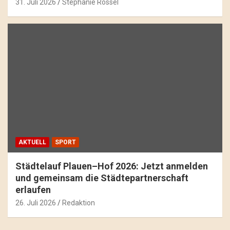
31. Juli 2026
Stephanie Rössel
AKTUELL
SPORT
Städtelauf Plauen–Hof 2026: Jetzt anmelden
und gemeinsam die Städtepartnerschaft
erlaufen
26. Juli 2026
Redaktion