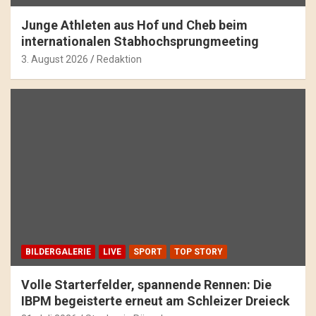
Junge Athleten aus Hof und Cheb beim
internationalen Stabhochsprungmeeting
3. August 2026
Redaktion
BILDERGALERIE
LIVE
SPORT
TOP STORY
Volle Starterfelder, spannende Rennen: Die
IBPM begeisterte erneut am Schleizer Dreieck