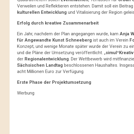
Verweilen und Reflektieren entstehen. Damit soll ein Beitrag
kulturellen Entwicklung
und Vitalisierung der Region gelei
Erfolg durch kreative Zusammenarbeit
Ein Jahr, nachdem der Plan angegangen wurde, kam
Anja 
für Angewandte Kunst Schneeberg
ist auch im Verein
F
Konzept, und wenige Monate später wurde der Verein zu ei
und die Pläne der Umsetzung veröffentlicht. „
simul⁺Kreativ
der
Regionalentwicklung
. Der Wettbewerb wird mitfinanzi
Sächsischen Landtag
beschlossenen Haushaltes. Insges
acht Millionen Euro zur Verfügung.
Erste Phase der Projektumsetzung
Werbung