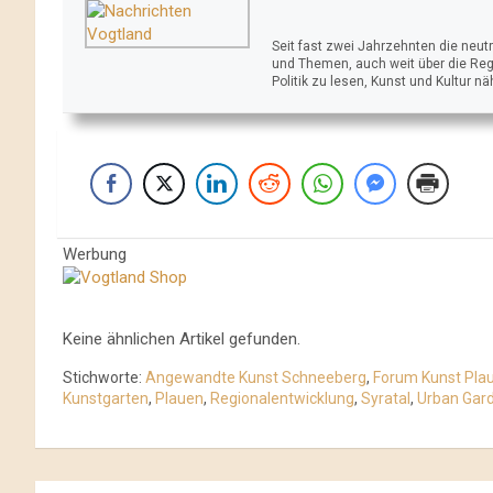
Seit fast zwei Jahrzehnten die neu
und Themen, auch weit über die Reg
Politik zu lesen, Kunst und Kultur n
Werbung
Keine ähnlichen Artikel gefunden.
Stichworte:
Angewandte Kunst Schneeberg
,
Forum Kunst Pla
Kunstgarten
,
Plauen
,
Regionalentwicklung
,
Syratal
,
Urban Gar