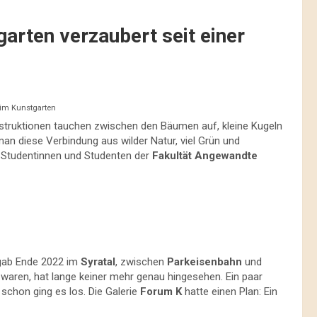
tgarten verzaubert seit einer
 im Kunstgarten
struktionen tauchen zwischen den Bäumen auf, kleine Kugeln
n diese Verbindung aus wilder Natur, viel Grün und
r Studentinnen und Studenten der
Fakultät Angewandte
 gab Ende 2022 im
Syratal
, zwischen
Parkeisenbahn
und
 waren, hat lange keiner mehr genau hingesehen. Ein paar
 schon ging es los. Die Galerie
Forum K
hatte einen Plan: Ein