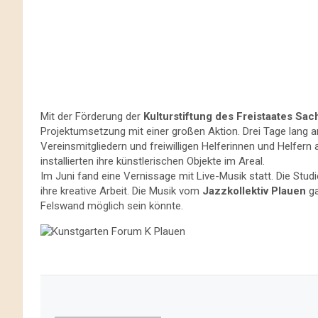
Mit der Förderung der
Kulturstiftung des Freistaates Sa
Projektumsetzung mit einer großen Aktion. Drei Tage lang a
Vereinsmitgliedern und freiwilligen Helferinnen und Helfern
installierten ihre künstlerischen Objekte im Areal.
Im Juni fand eine Vernissage mit Live-Musik statt. Die Stud
ihre kreative Arbeit. Die Musik vom
Jazzkollektiv Plauen
ga
Felswand möglich sein könnte.