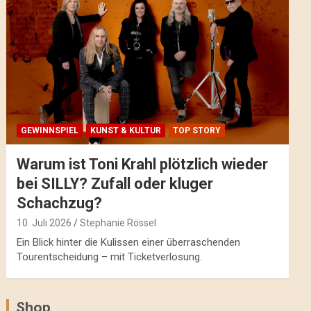
GEWINNSPIEL
KUNST & KULTUR
TOP STORY
Warum ist Toni Krahl plötzlich wieder
bei SILLY? Zufall oder kluger
Schachzug?
10. Juli 2026
Stephanie Rössel
Ein Blick hinter die Kulissen einer überraschenden
Tourentscheidung – mit Ticketverlosung.
Shop