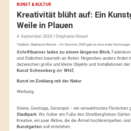
KUNST & KULTUR
Kreativität blüht auf: Ein Kuns
Weile in Plauen
4. September 2024
Stephanie Rössel
Titelbild: Stephanie Rössel – Im Sommer 2024 gab es eine erste Vernissage
Schriftbanner laden zu einem längeren Blick
, Fadenkon
und Stäbchen baumeln an Ästen. Nirgendwo anders findet ma
dazwischen große und kleine Objekte und Installationen de
Kunst Schneeberg
der
WHZ
.
Kunst im Einklang mit der Natur
Werbung
Steine, Gestrüpp, Gerümpel – ein verwahrlostes Fleckchen
Stadtpark
. Wo früher am Fuße des Streitbergfelsen Gärten
Kreative, ein paar Aktive, die die Ärmel hochkrempelten, und
Kunstgarten
soll entstehen.