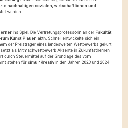
 zur
nachhaltigen sozialen, wirtschaftlichen und
stet werden.
Werner
ins Spiel. Die Vertretungsprofessorin an der
Fakultät
orum Kunst Plauen
aktiv. Schnell entwickelte sich ein
nem der Preisträger eines landesweiten Wettbewerbs gekürt
setzt als Mitmachwettbewerb Akzente in Zukunftsthemen
ert durch Steuermittel auf der Grundlage des vom
amt stehen für
simul⁺Kreativ
in den Jahren 2023 und 2024