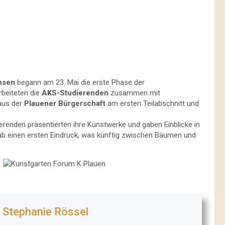
chsen
begann am 23. Mai die erste Phase der
rbeiteten die
AKS-Studierenden
zusammen mit
 aus der
Plauener Bürgerschaft
am ersten Teilabschnitt und
ierenden präsentierten ihre Kunstwerke und gaben Einblicke in
b einen ersten Eindruck, was künftig zwischen Bäumen und
Stephanie Rössel