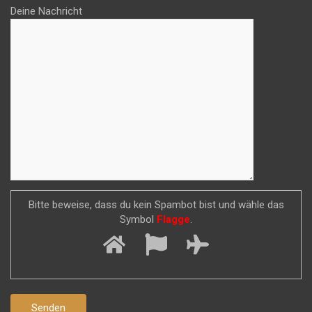
Deine Nachricht
Bitte beweise, dass du kein Spambot bist und wähle das
Symbol
Flagge
.