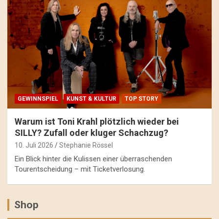
GEWINNSPIEL
KUNST & KULTUR
TOP STORY
Warum ist Toni Krahl plötzlich wieder bei
SILLY? Zufall oder kluger Schachzug?
10. Juli 2026
Stephanie Rössel
Ein Blick hinter die Kulissen einer überraschenden
Tourentscheidung – mit Ticketverlosung.
Shop