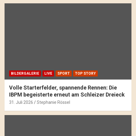
BILDERGALERIE
LIVE
SPORT
TOP STORY
Volle Starterfelder, spannende Rennen: Die
IBPM begeisterte erneut am Schleizer Dreieck
31. Juli 2026
Stephanie Rössel