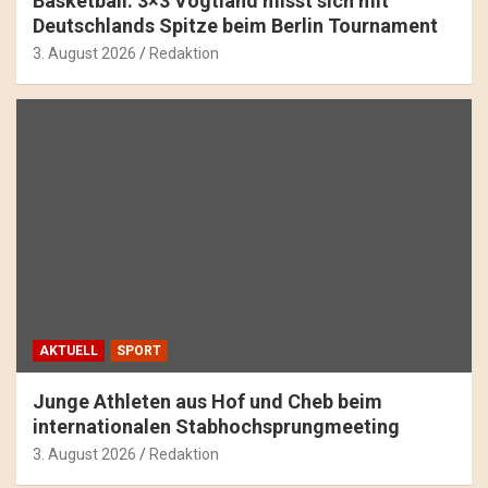
Basketball: 3×3 Vogtland misst sich mit
Deutschlands Spitze beim Berlin Tournament
3. August 2026
Redaktion
AKTUELL
SPORT
Junge Athleten aus Hof und Cheb beim
internationalen Stabhochsprungmeeting
3. August 2026
Redaktion