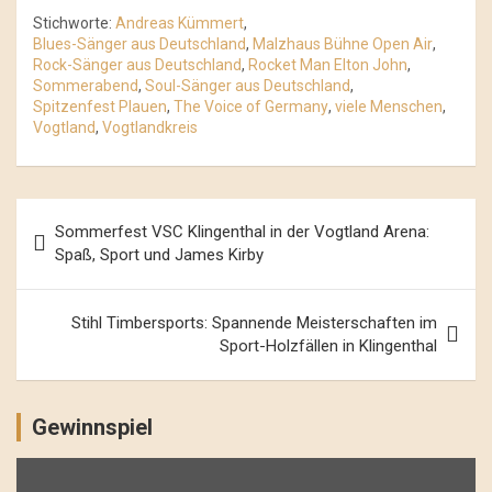
Stichworte:
Andreas Kümmert
,
Blues-Sänger aus Deutschland
,
Malzhaus Bühne Open Air
,
Rock-Sänger aus Deutschland
,
Rocket Man Elton John
,
Sommerabend
,
Soul-Sänger aus Deutschland
,
Spitzenfest Plauen
,
The Voice of Germany
,
viele Menschen
,
Vogtland
,
Vogtlandkreis
Beitrags-
Sommerfest VSC Klingenthal in der Vogtland Arena:
Navigation
Spaß, Sport und James Kirby
Stihl Timbersports: Spannende Meisterschaften im
Sport-Holzfällen in Klingenthal
Gewinnspiel