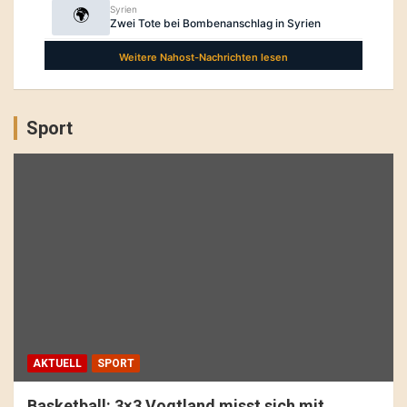
Sport
AKTUELL
SPORT
Basketball: 3×3 Vogtland misst sich mit