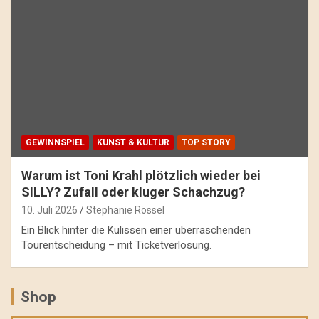
GEWINNSPIEL
KUNST & KULTUR
TOP STORY
Warum ist Toni Krahl plötzlich wieder bei
SILLY? Zufall oder kluger Schachzug?
10. Juli 2026
Stephanie Rössel
Ein Blick hinter die Kulissen einer überraschenden
Tourentscheidung – mit Ticketverlosung.
Shop