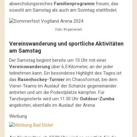
abwechslungsreiches
Familienprogramm
freuen, das
sowohl am Samstag als auch am Sonntag stattfindet.
Foto: KI-generiert
Vereinswanderung und sportliche Aktivitäten
am Samstag
Der Samstag beginnt bereits um 10 Uhr mit einer
Vereinswanderung
über 6,5 Kilometer, an der jeder
teilnehmen kann. Ein besonderes Highlight des Tages ist
das
Rasenhockey-Turnier
im Chaosformat, bei dem
Vierer-Teams im Auslauf der Schanze gegeneinander
antreten und um die Podestplätze kämpfen. Für
Tanzbegeisterte wird um 11:30 Uhr
Outdoor-Zumba
angeboten, ebenfalls im Auslauf der Arena.
Werbung