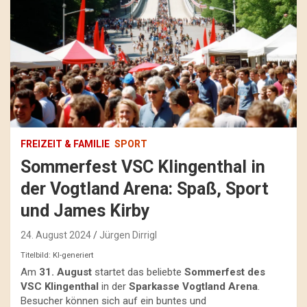
FREIZEIT & FAMILIE
SPORT
Sommerfest VSC Klingenthal in
der Vogtland Arena: Spaß, Sport
und James Kirby
24. August 2024
Jürgen Dirrigl
Titelbild: KI-generiert
Am
31. August
startet das beliebte
Sommerfest des
VSC Klingenthal
in der
Sparkasse Vogtland Arena
.
Besucher können sich auf ein buntes und