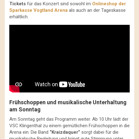
Tickets
für das Konzert sind sowohl im
Onlineshop der
Sparkasse Vogtland Arena
als auch an der Tageskasse
erhältlich.
Frühschoppen und musikalische Unterhaltung
am Sonntag
Am Sonntag geht das Programm weiter. Ab 10 Uhr lädt der
VSC Klingenthal zu einem gemütlichen Frühschoppen in die
Arena ein. Die Band
“Kraizdaquer”
sorgt dabei für die
musikalische Begleitung und bringt gute Stimmung unter