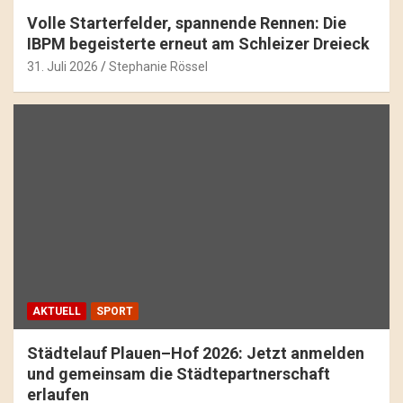
Volle Starterfelder, spannende Rennen: Die
IBPM begeisterte erneut am Schleizer Dreieck
31. Juli 2026
Stephanie Rössel
AKTUELL
SPORT
Städtelauf Plauen–Hof 2026: Jetzt anmelden
und gemeinsam die Städtepartnerschaft
erlaufen