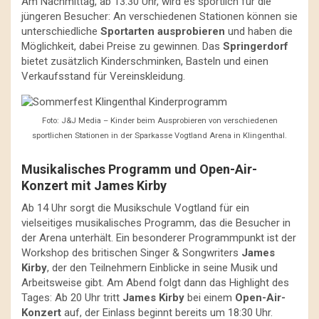
Am Nachmittag, ab 13:30 Uhr, wird es sportlich für die
jüngeren Besucher: An verschiedenen Stationen können sie
unterschiedliche
Sportarten ausprobieren
und haben die
Möglichkeit, dabei Preise zu gewinnen. Das
Springerdorf
bietet zusätzlich Kinderschminken, Basteln und einen
Verkaufsstand für Vereinskleidung.
Foto: J&J Media – Kinder beim Ausprobieren von verschiedenen
sportlichen Stationen in der Sparkasse Vogtland Arena in Klingenthal.
Musikalisches Programm und Open-Air-
Konzert mit James Kirby
Ab 14 Uhr sorgt die Musikschule Vogtland für ein
vielseitiges musikalisches Programm, das die Besucher in
der Arena unterhält. Ein besonderer Programmpunkt ist der
Workshop des britischen Singer & Songwriters
James
Kirby
, der den Teilnehmern Einblicke in seine Musik und
Arbeitsweise gibt. Am Abend folgt dann das Highlight des
Tages: Ab 20 Uhr tritt
James Kirby
bei einem
Open-Air-
Konzert
auf, der Einlass beginnt bereits um 18:30 Uhr.