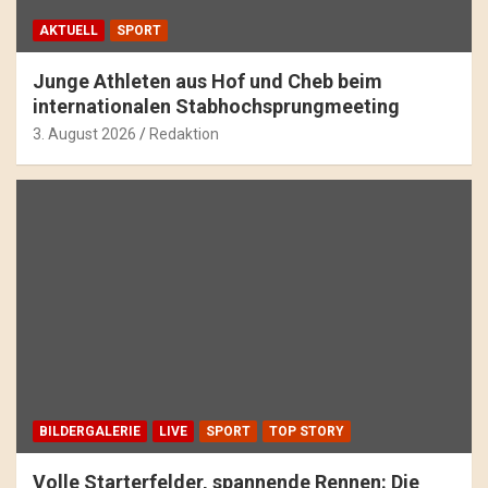
AKTUELL
SPORT
Junge Athleten aus Hof und Cheb beim
internationalen Stabhochsprungmeeting
3. August 2026
Redaktion
BILDERGALERIE
LIVE
SPORT
TOP STORY
Volle Starterfelder, spannende Rennen: Die