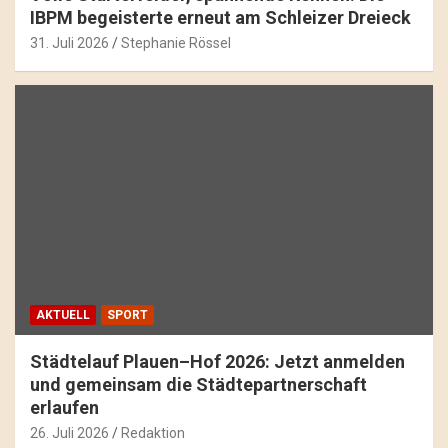
IBPM begeisterte erneut am Schleizer Dreieck
31. Juli 2026
Stephanie Rössel
AKTUELL
SPORT
Städtelauf Plauen–Hof 2026: Jetzt anmelden
und gemeinsam die Städtepartnerschaft
erlaufen
26. Juli 2026
Redaktion