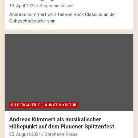
19. April 2025
Stephanie Rössel
Andreas Kümmert wird Teil von Rock Classics an der
Göltzschtalbrücke sein.
BILDERGALERIE
KUNST & KULTUR
Andreas Kümmert als musikalischer
Höhepunkt auf dem Plauener Spitzenfest
25. August 2024
Stephanie Rössel