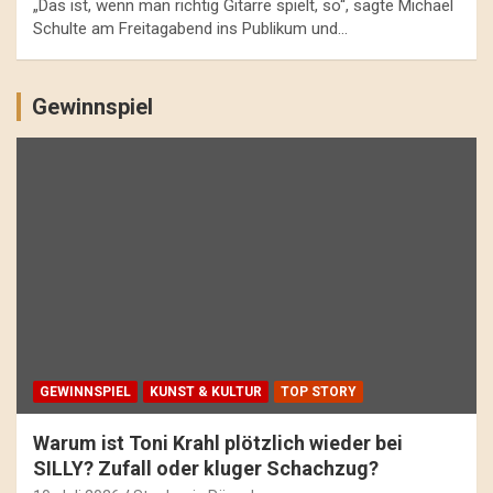
„Das ist, wenn man richtig Gitarre spielt, so“, sagte Michael
Schulte am Freitagabend ins Publikum und…
Gewinnspiel
GEWINNSPIEL
KUNST & KULTUR
TOP STORY
Warum ist Toni Krahl plötzlich wieder bei
SILLY? Zufall oder kluger Schachzug?