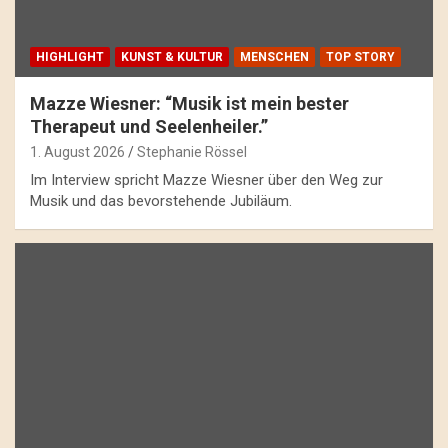
HIGHLIGHT
KUNST & KULTUR
MENSCHEN
TOP STORY
Mazze Wiesner: “Musik ist mein bester
Therapeut und Seelenheiler.”
1. August 2026
Stephanie Rössel
Im Interview spricht Mazze Wiesner über den Weg zur
Musik und das bevorstehende Jubiläum.