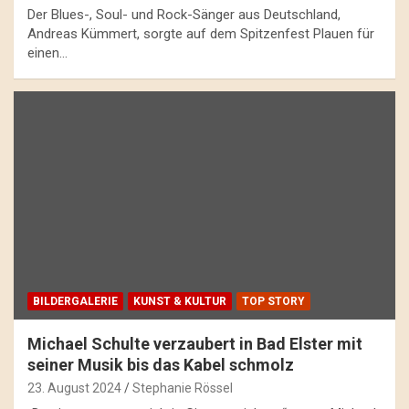
Der Blues-, Soul- und Rock-Sänger aus Deutschland,
Andreas Kümmert, sorgte auf dem Spitzenfest Plauen für
einen…
BILDERGALERIE
KUNST & KULTUR
TOP STORY
Michael Schulte verzaubert in Bad Elster mit
seiner Musik bis das Kabel schmolz
23. August 2024
Stephanie Rössel