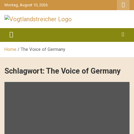
gehe
Montag, August 10, 2026
zum
Inhalt
aktuell & mittendrin
Vogtlandstreicher
Home
The Voice of Germany
Schlagwort:
The Voice of Germany