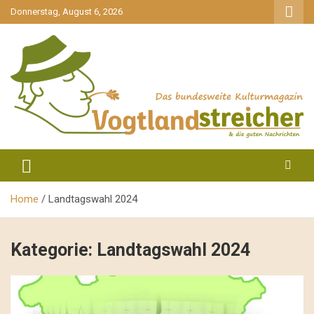
gehe
Donnerstag, August 6, 2026
zum
Inhalt
aktuell & mittendrin
Vogtlandstreicher
Home
Landtagswahl 2024
Kategorie:
Landtagswahl 2024