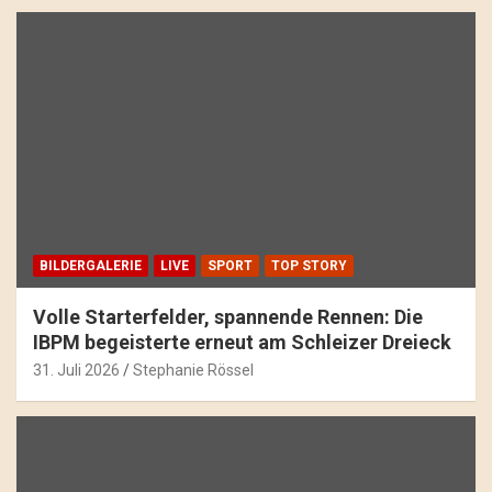
BILDERGALERIE
LIVE
SPORT
TOP STORY
Volle Starterfelder, spannende Rennen: Die
IBPM begeisterte erneut am Schleizer Dreieck
31. Juli 2026
Stephanie Rössel