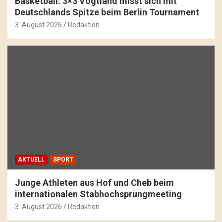
Basketball: 3×3 Vogtland misst sich mit
Deutschlands Spitze beim Berlin Tournament
3. August 2026
Redaktion
AKTUELL
SPORT
Junge Athleten aus Hof und Cheb beim
internationalen Stabhochsprungmeeting
3. August 2026
Redaktion