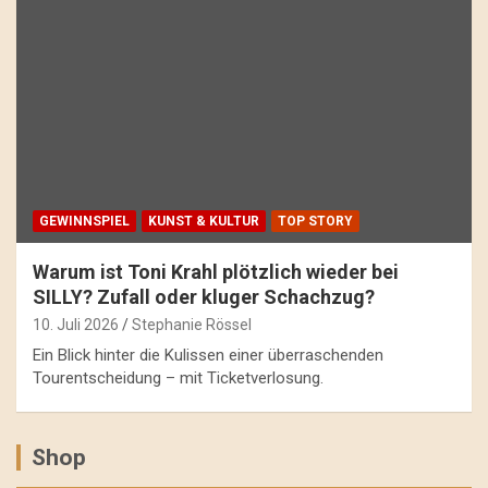
GEWINNSPIEL
KUNST & KULTUR
TOP STORY
Warum ist Toni Krahl plötzlich wieder bei
SILLY? Zufall oder kluger Schachzug?
10. Juli 2026
Stephanie Rössel
Ein Blick hinter die Kulissen einer überraschenden
Tourentscheidung – mit Ticketverlosung.
Shop