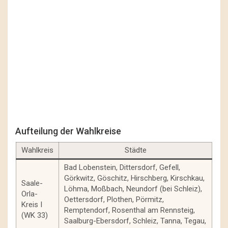
Aufteilung der Wahlkreise
Wahlkreis
Städte
Bad Lobenstein, Dittersdorf, Gefell,
Görkwitz, Göschitz, Hirschberg, Kirschkau,
Saale-
Löhma, Moßbach, Neundorf (bei Schleiz),
Orla-
Oettersdorf, Plothen, Pörmitz,
Kreis I
Remptendorf, Rosenthal am Rennsteig,
(WK 33)
Saalburg-Ebersdorf, Schleiz, Tanna, Tegau,