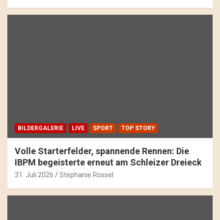
BILDERGALERIE
LIVE
SPORT
TOP STORY
Volle Starterfelder, spannende Rennen: Die
IBPM begeisterte erneut am Schleizer Dreieck
31. Juli 2026
Stephanie Rössel