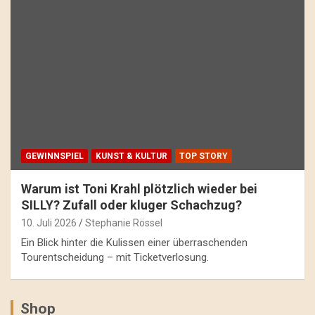
GEWINNSPIEL
KUNST & KULTUR
TOP STORY
Warum ist Toni Krahl plötzlich wieder bei
SILLY? Zufall oder kluger Schachzug?
10. Juli 2026
Stephanie Rössel
Ein Blick hinter die Kulissen einer überraschenden
Tourentscheidung – mit Ticketverlosung.
Shop