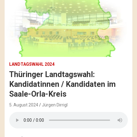
LANDTAGSWAHL 2024
Thüringer Landtagswahl:
Kandidatinnen / Kandidaten im
Saale-Orla-Kreis
5. August 2024
Jürgen Dirrigl