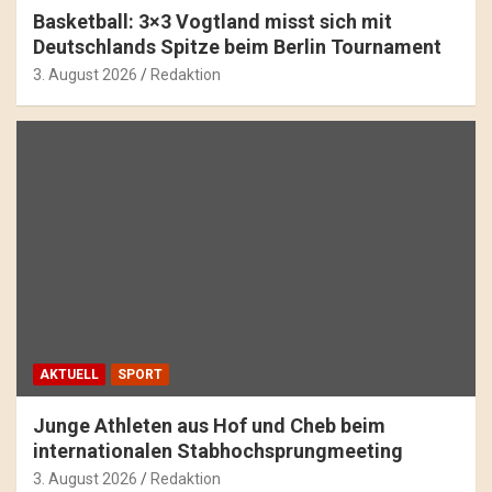
Basketball: 3×3 Vogtland misst sich mit
Deutschlands Spitze beim Berlin Tournament
3. August 2026
Redaktion
AKTUELL
SPORT
Junge Athleten aus Hof und Cheb beim
internationalen Stabhochsprungmeeting
3. August 2026
Redaktion