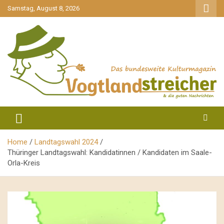
gehe
Samstag, August 8, 2026
zum
Inhalt
aktuell & mittendrin
Vogtlandstreicher
Home
Landtagswahl 2024
Thüringer Landtagswahl: Kandidatinnen / Kandidaten im Saale-
Orla-Kreis