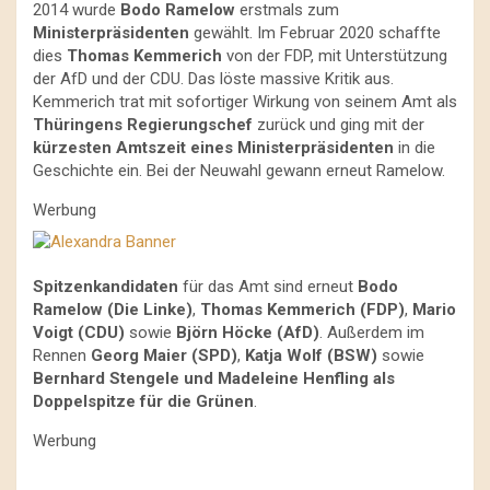
2014 wurde
Bodo Ramelow
erstmals zum
Ministerpräsidenten
gewählt. Im Februar 2020 schaffte
dies
Thomas Kemmerich
von der FDP, mit Unterstützung
der AfD und der CDU. Das löste massive Kritik aus.
Kemmerich trat mit sofortiger Wirkung von seinem Amt als
Thüringens Regierungschef
zurück und ging mit der
kürzesten Amtszeit
eines Ministerpräsidenten
in die
Geschichte ein. Bei der Neuwahl gewann erneut Ramelow.
Werbung
Spitzenkandidaten
für das Amt sind erneut
Bodo
Ramelow (Die Linke)
,
Thomas Kemmerich (FDP)
,
Mario
Voigt (CDU)
sowie
Björn Höcke (AfD)
. Außerdem im
Rennen
Georg Maier (SPD)
,
Katja Wolf (BSW)
sowie
Bernhard Stengele und Madeleine Henfling als
Doppelspitze für die Grünen
.
Werbung