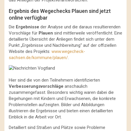
das Anliegen der Projektverantwortlichen.
Ergebnis des Wegechecks Plauen sind jetzt
online verfügbar
Die
Ergebnisse
der Analyse und die daraus resultierenden
Vorschläge für
Plauen
sind mittlerweile veröffentlicht. Eine
detaillierte Übersicht der Anliegen findet sich unter dem
Punkt „Ergebnisse und Nachbereitung“ auf der offiziellen
Website des Projekts:
www.wegecheck-
sachsen.de/kommune/plauen/
.
Hier sind die von den Teilnehmern identifizierten
Verbesserungsvorschläge
anschaulich
zusammengefasst. Besonders wichtig waren dabei die
Begehungen mit Kindern und Erwachsenen, die konkrete
Problemstellen aufzeigten. Bilder und Abbildungen
illustrieren die Ergebnisse und bieten einen detaillierten
Einblick in die Arbeit vor Ort.
Detailliert sind Straßen und Plätze sowie Probleme