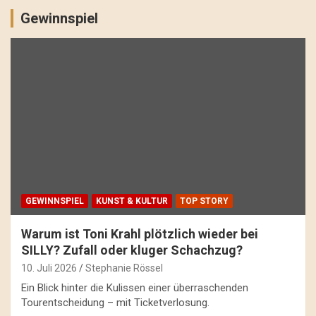
Gewinnspiel
GEWINNSPIEL
KUNST & KULTUR
TOP STORY
Warum ist Toni Krahl plötzlich wieder bei
SILLY? Zufall oder kluger Schachzug?
10. Juli 2026
Stephanie Rössel
Ein Blick hinter die Kulissen einer überraschenden
Tourentscheidung – mit Ticketverlosung.