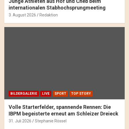
Junge Athleten aus Hof und Cheb beim
internationalen Stabhochsprungmeeting
3. August 2026
Redaktion
BILDERGALERIE
LIVE
SPORT
TOP STORY
Volle Starterfelder, spannende Rennen: Die
IBPM begeisterte erneut am Schleizer Dreieck
31. Juli 2026
Stephanie Rössel