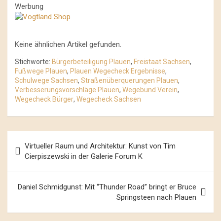
Werbung
Keine ähnlichen Artikel gefunden.
Stichworte:
Bürgerbeteiligung Plauen
,
Freistaat Sachsen
,
Fußwege Plauen
,
Plauen Wegecheck Ergebnisse
,
Schulwege Sachsen
,
Straßenüberquerungen Plauen
,
Verbesserungsvorschläge Plauen
,
Wegebund Verein
,
Wegecheck Bürger
,
Wegecheck Sachsen
Beitrags-
Virtueller Raum und Architektur: Kunst von Tim
Navigation
Cierpiszewski in der Galerie Forum K
Daniel Schmidgunst: Mit “Thunder Road” bringt er Bruce
Springsteen nach Plauen