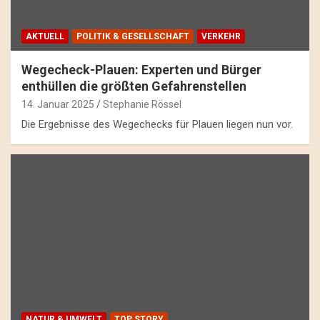
AKTUELL
POLITIK & GESELLSCHAFT
VERKEHR
Wegecheck-Plauen: Experten und Bürger
enthüllen die größten Gefahrenstellen
14. Januar 2025
Stephanie Rössel
Die Ergebnisse des Wegechecks für Plauen liegen nun vor.
NATUR & UMWELT
TOP STORY