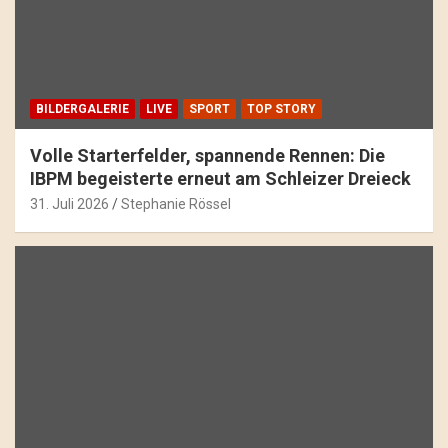
BILDERGALERIE
LIVE
SPORT
TOP STORY
Volle Starterfelder, spannende Rennen: Die
IBPM begeisterte erneut am Schleizer Dreieck
31. Juli 2026
Stephanie Rössel