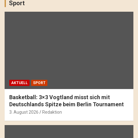
Sport
AKTUELL
SPORT
Basketball: 3×3 Vogtland misst sich mit
Deutschlands Spitze beim Berlin Tournament
3. August 2026
Redaktion