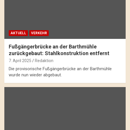
AKTUELL
VERKEHR
Fußgängerbrücke an der Barthmühle
zurückgebaut: Stahlkonstruktion entfernt
7. April 2025
Redaktion
Die provisorische Fußgängerbrücke an der Barthmühle
wurde nun wieder abgebaut.