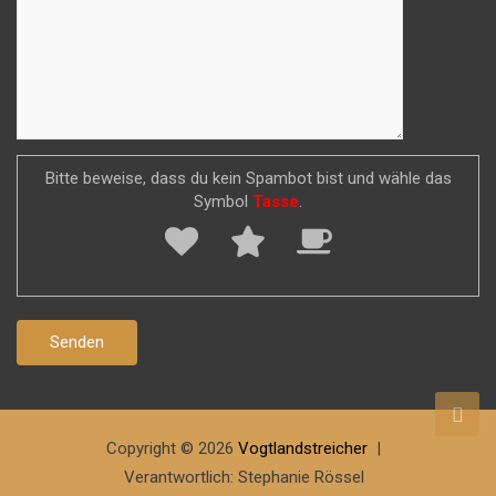
Bitte beweise, dass du kein Spambot bist und wähle das
Symbol
Tasse
.
Copyright © 2026
Vogtlandstreicher
Verantwortlich: Stephanie Rössel