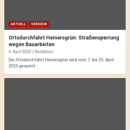
AKTUELL
VERKEHR
Ortsdurchfahrt Heinersgrün: Straßensperrung
wegen Bauarbeiten
6. April 2025
Redaktion
Die Ortsdurchfahrt Heinersgrün wird vom 7. bis 25. April
2025 gesperrt.