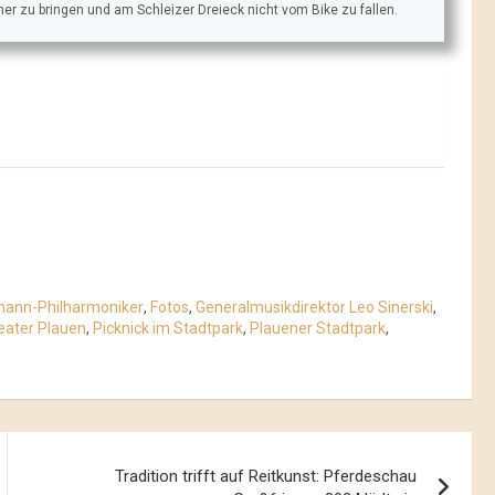
äher zu bringen und am Schleizer Dreieck nicht vom Bike zu fallen.
mann-Philharmoniker
,
Fotos
,
Generalmusikdirektor Leo Sinerski
,
eater Plauen
,
Picknick im Stadtpark
,
Plauener Stadtpark
,
Tradition trifft auf Reitkunst: Pferdeschau