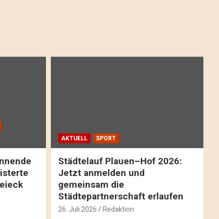
AKTUELL
SPORT
pannende
Städtelauf Plauen–Hof 2026:
isterte
Jetzt anmelden und
reieck
gemeinsam die
Städtepartnerschaft erlaufen
26. Juli 2026
Redaktion