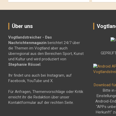
Über uns
Vogtlan
Vogtlandstreicher
- Das
Nachrichtenmagazin
berichtet 24/7 über
die Themen im Vogtland aber auch
GEPRÜFT
überregional aus den Bereichen Sport, Kunst
und Kultur und wird produziert von
Stephanie Rössel
.
Ihr findet uns auch bei Instagram, auf
Facebook, YouTube und X.
Download fü
Bitte in
Für Anfragen, Themenvorschläge oder Kritik
Einstellung
erreicht ihr die Redaktion über unser
Android-En
Kontaktformular auf der rechten Seite.
"APPs unbe
Herkunft" z