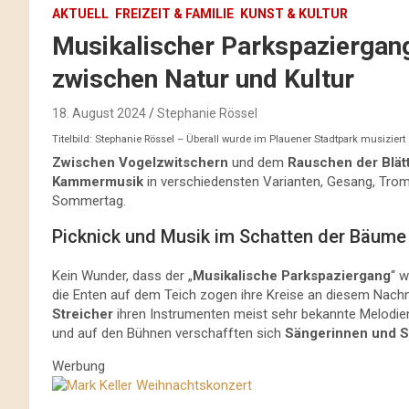
AKTUELL
FREIZEIT & FAMILIE
KUNST & KULTUR
Musikalischer Parkspaziergan
zwischen Natur und Kultur
18. August 2024
Stephanie Rössel
Titelbild: Stephanie Rössel – Überall wurde im Plauener Stadtpark musiziert
Zwischen Vogelzwitschern
und dem
Rauschen der Blät
Kammermusik
in verschiedensten Varianten, Gesang, Tr
Sommertag.
Picknick und Musik im Schatten der Bäume
Kein Wunder, dass der „
Musikalische Parkspaziergang
“ 
die Enten auf dem Teich zogen ihre Kreise an diesem Nach
Streicher
ihren Instrumenten meist sehr bekannte Melodie
und auf den Bühnen verschafften sich
Sängerinnen und 
Werbung