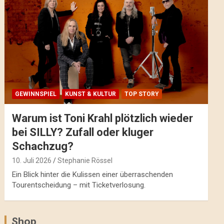
GEWINNSPIEL
KUNST & KULTUR
TOP STORY
Warum ist Toni Krahl plötzlich wieder
bei SILLY? Zufall oder kluger
Schachzug?
10. Juli 2026
Stephanie Rössel
Ein Blick hinter die Kulissen einer überraschenden
Tourentscheidung – mit Ticketverlosung.
Shop