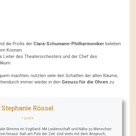
nd die Profis der
Clara-Schumann-Philharmoniker
beleben
rem Können.
s Leiter des Theaterorchesters und der Chef des
likum.
uem machten, nutzten viele den Schatten der alten Bäume,
chendurch immer wieder in den
Genuss für die Ohren
zu
Stephanie Rössel
+ posts
trale Stimme im Vogtland. Mit Leidenschaft und Nähe zu Menschen
ion hinaus. Nah am Puls der Zeit. Und stets mit dem Anspruch,