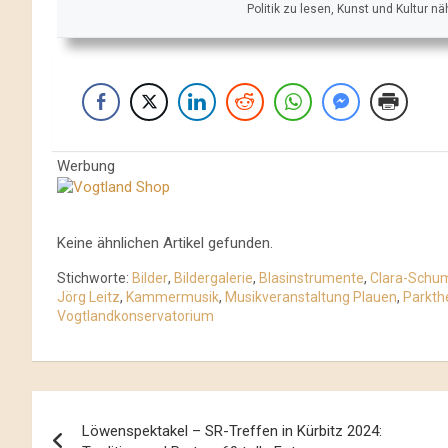
Politik zu lesen, Kunst und Kultur n
Werbung
Keine ähnlichen Artikel gefunden.
Stichworte:
Bilder
,
Bildergalerie
,
Blasinstrumente
,
Clara-Schu
Jörg Leitz
,
Kammermusik
,
Musikveranstaltung Plauen
,
Parkth
Vogtlandkonservatorium
Beitrags-
Löwenspektakel – SR-Treffen in Kürbitz 2024: