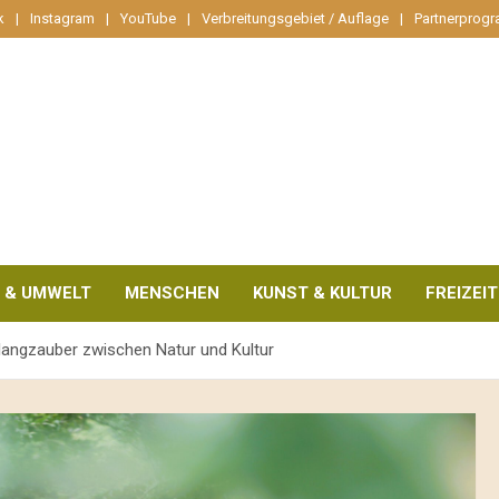
k
Instagram
YouTube
Verbreitungsgebiet / Auflage
Partnerprog
 & UMWELT
MENSCHEN
KUNST & KULTUR
FREIZEIT
langzauber zwischen Natur und Kultur