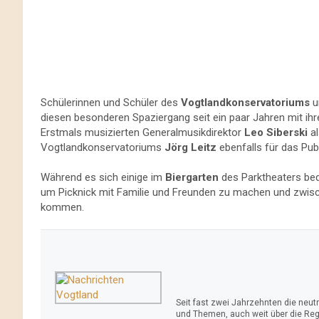
Schülerinnen und Schüler des
Vogtlandkonservatoriums
u
diesen besonderen Spaziergang seit ein paar Jahren mit ih
Erstmals musizierten Generalmusikdirektor
Leo Siberski
al
Vogtlandkonservatoriums
Jörg Leitz
ebenfalls für das Pub
Während es sich einige im
Biergarten
des Parktheaters beq
um Picknick mit Familie und Freunden zu machen und zwis
kommen.
Seit fast zwei Jahrzehnten die neu
und Themen, auch weit über die Reg