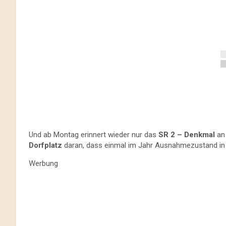
Und ab Montag erinnert wieder nur das
SR 2 – Denkmal
an 
Dorfplatz
daran, dass einmal im Jahr Ausnahmezustand i
Werbung