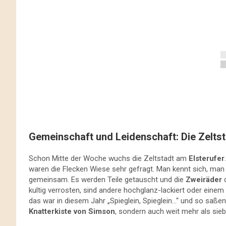
Gemeinschaft und Leidenschaft: Die Zeltst
Schon Mitte der Woche wuchs die Zeltstadt am
Elsterufer
waren die Flecken Wiese sehr gefragt. Man kennt sich, man v
gemeinsam. Es werden Teile getauscht und die
Zweiräder
d
kultig verrosten, sind andere hochglanz-lackiert oder ei
das war in diesem Jahr „Spieglein, Spieglein…“ und so saße
Knatterkiste von Simson
, sondern auch weit mehr als sie