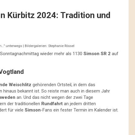
n Kürbitz 2024: Tradition und
n…” unterwegs | Bildergalerien: Stephanie Rössel
Sonntagnachmittag wieder mehr als 1130
Simson SR 2
auf
 Vogtland
de Weischlitz
gehörenden Ortsteil, in dem das
en hinaus bekannt ist. So reiste man auch in diesem Jahr
hweden
an. Und das nicht wegen der zwei Tage
n der traditionellen
Rundfahrt
an jedem dritten
ert für viele
Simson
-Fans ein fester Termin im Kalender ist.