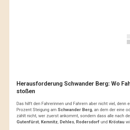
Herausforderung Schwander Berg: Wo Fahr
stoßen
Das hilft den Fahrerinnen und Fahrern aber nicht viel, denn
Prozent Steigung am
Schwander Berg
, an dem der eine 
zählt nicht, wer zuerst ankommt, sondern dass alle nach d
Gutenfürst
,
Kemnitz
,
Dehles
,
Rodersdorf
und
Kröstau
wie