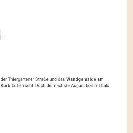
der Thiergartener Straße und das
Wandgemälde am
n
Kürbitz
herrscht. Doch der nächste August kommt bald…