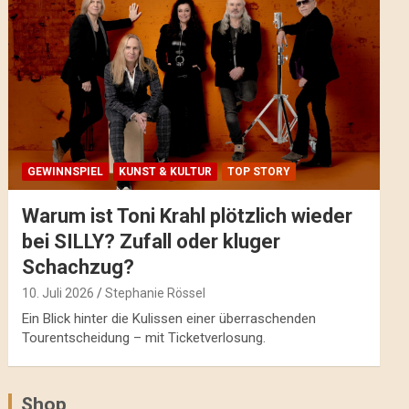
GEWINNSPIEL
KUNST & KULTUR
TOP STORY
Warum ist Toni Krahl plötzlich wieder
bei SILLY? Zufall oder kluger
Schachzug?
10. Juli 2026
Stephanie Rössel
Ein Blick hinter die Kulissen einer überraschenden
Tourentscheidung – mit Ticketverlosung.
Shop