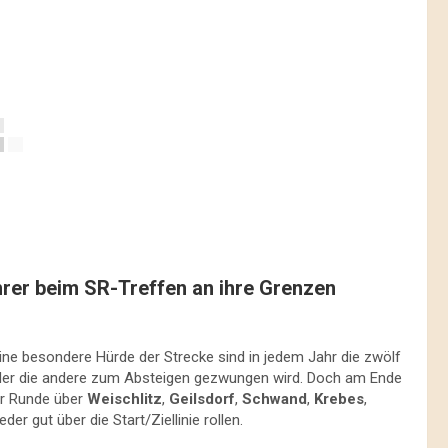
er beim SR-Treffen an ihre Grenzen
 eine besondere Hürde der Strecke sind in jedem Jahr die zwölf
oder die andere zum Absteigen gezwungen wird. Doch am Ende
er Runde über
Weischlitz
,
Geilsdorf
,
Schwand
,
Krebes
,
der gut über die Start/Ziellinie rollen.