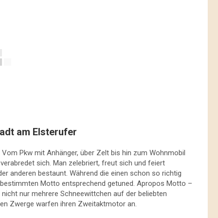
adt am Elsterufer
. Vom Pkw mit Anhänger, über Zelt bis hin zum Wohnmobil
erabredet sich. Man zelebriert, freut sich und feiert
er anderen bestaunt. Während die einen schon so richtig
nem bestimmten Motto entsprechend getuned. Apropos Motto –
n nicht nur mehrere Schneewittchen auf der beliebten
ben Zwerge warfen ihren Zweitaktmotor an.