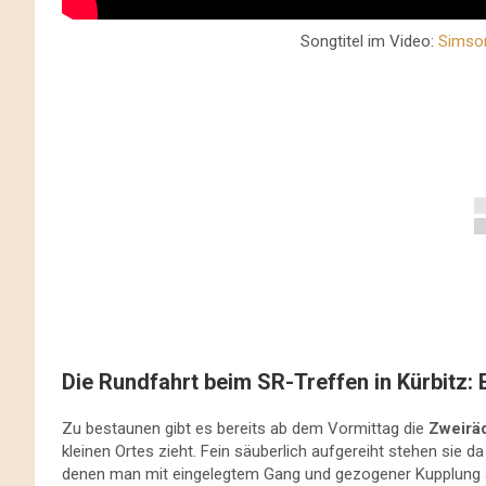
Songtitel im Video:
Simso
Die Rundfahrt beim SR-Treffen in Kürbitz: 
Zu bestaunen gibt es bereits ab dem Vormittag die
Zweirä
kleinen Ortes zieht. Fein säuberlich aufgereiht stehen sie d
denen man mit eingelegtem Gang und gezogener Kupplung 