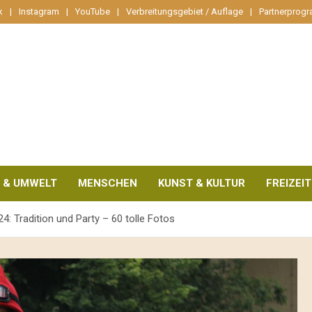
k
Instagram
YouTube
Verbreitungsgebiet / Auflage
Partnerprog
 & UMWELT
MENSCHEN
KUNST & KULTUR
FREIZEIT
4: Tradition und Party – 60 tolle Fotos