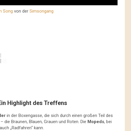
n Song
von der
Simsongang
Ein Highlight des Treffens
der
in der Boxengasse, die sich durch einen großen Teil des
a – die Braunen, Blauen, Grauen und Roten. Die
Mopeds
, bei
auch „Radfahren“ kann.