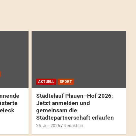
AKTUELL
SPORT
pannende
Städtelauf Plauen–Hof 2026:
isterte
Jetzt anmelden und
reieck
gemeinsam die
Städtepartnerschaft erlaufen
26. Juli 2026
Redaktion