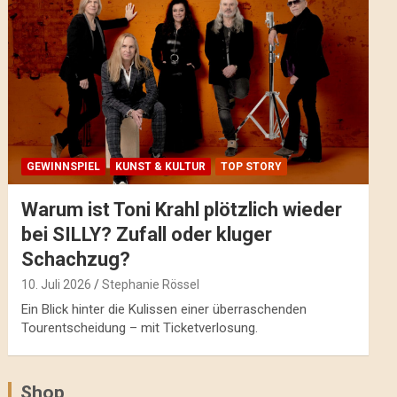
GEWINNSPIEL
KUNST & KULTUR
TOP STORY
Warum ist Toni Krahl plötzlich wieder
bei SILLY? Zufall oder kluger
Schachzug?
10. Juli 2026
Stephanie Rössel
Ein Blick hinter die Kulissen einer überraschenden
Tourentscheidung – mit Ticketverlosung.
Shop