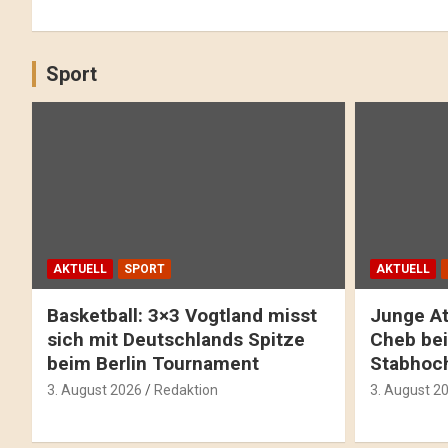
Sport
AKTUELL
SPORT
AKTUELL
Basketball: 3×3 Vogtland misst
Junge At
sich mit Deutschlands Spitze
Cheb bei
beim Berlin Tournament
Stabhoc
3. August 2026
Redaktion
3. August 2