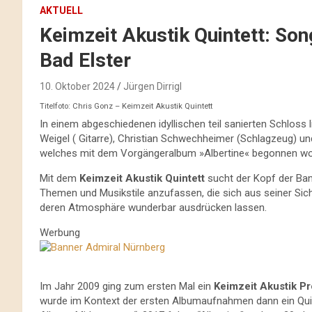
AKTUELL
Keimzeit Akustik Quintett: So
Bad Elster
10. Oktober 2024
Jürgen Dirrigl
Titelfoto: Chris Gonz – Keimzeit Akustik Quintett
In einem abgeschiedenen idyllischen teil sanierten Schloss 
Weigel ( Gitarre), Christian Schwechheimer (Schlagzeug) und 
welches mit dem Vorgängeralbum »Albertine« begonnen wo
Mit dem
Keimzeit Akustik Quintett
sucht der Kopf der Ba
Themen und Musikstile anzufassen, die sich aus seiner Sich
deren Atmosphäre wunderbar ausdrücken lassen.
Werbung
Im Jahr 2009 ging zum ersten Mal ein
Keimzeit Akustik 
wurde im Kontext der ersten Albumaufnahmen dann ein Quint