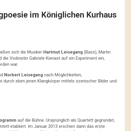
ngpoesie im Königlichen Kurhaus
ließen sich die Musiker
Hartmut Leisegang
(Bass), Martin
die Violinistin Gabriele Kienast auf ein Experiment ein,
rden war.
nd
Norbert Leisegang
nach Möglichkeiten,
t durch eben jenen Klangkörper mittels szenischer Bilder und
Programm
auf die Bühne. Ursprünglich als Quartett gegründet,
ett etabliert. Im Januar 2013 erschien dann das erste