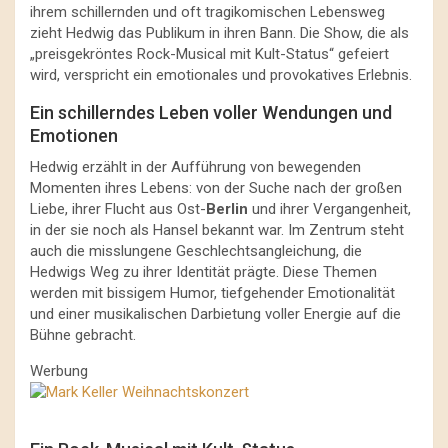
ihrem schillernden und oft tragikomischen Lebensweg
zieht Hedwig das Publikum in ihren Bann. Die Show, die als
„preisgekröntes Rock-Musical mit Kult-Status“ gefeiert
wird, verspricht ein emotionales und provokatives Erlebnis.
Ein schillerndes Leben voller Wendungen und
Emotionen
Hedwig erzählt in der Aufführung von bewegenden
Momenten ihres Lebens: von der Suche nach der großen
Liebe, ihrer Flucht aus Ost-
Berlin
und ihrer Vergangenheit,
in der sie noch als Hansel bekannt war. Im Zentrum steht
auch die misslungene Geschlechtsangleichung, die
Hedwigs Weg zu ihrer Identität prägte. Diese Themen
werden mit bissigem Humor, tiefgehender Emotionalität
und einer musikalischen Darbietung voller Energie auf die
Bühne gebracht.
Werbung