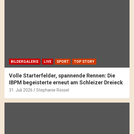
BILDERGALERIE
LIVE
SPORT
TOP STORY
Volle Starterfelder, spannende Rennen: Die
IBPM begeisterte erneut am Schleizer Dreieck
31. Juli 2026
Stephanie Rössel