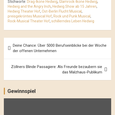
Stichworte:
Drag-Ikone Hedwig
,
Glamrock-Ikone Hedwig
,
Hedwig and the Angry Inch
,
Hedwig Show ab 15 Jahren
,
Hedwig Theater Hof
,
Ost-Berlin Flucht Musical
,
preisgekröntes Musical Hof
,
Rock und Punk Musical
,
Rock-Musical Theater Hof
,
schillerndes Leben Hedwig
Beitrags-
Deine Chance: Über 5000 Berufseinblicke bei der Woche
Navigation
der offenen Unternehmen
Zöllners Blinde Passagiere: Als Freunde bezaubern sie
das Malzhaus-Publikum
Gewinnspiel