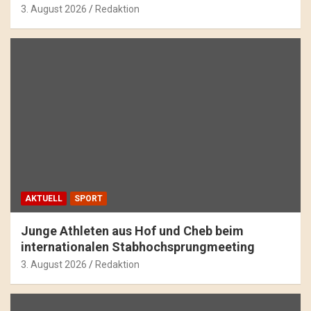
3. August 2026
Redaktion
AKTUELL
SPORT
Junge Athleten aus Hof und Cheb beim
internationalen Stabhochsprungmeeting
3. August 2026
Redaktion