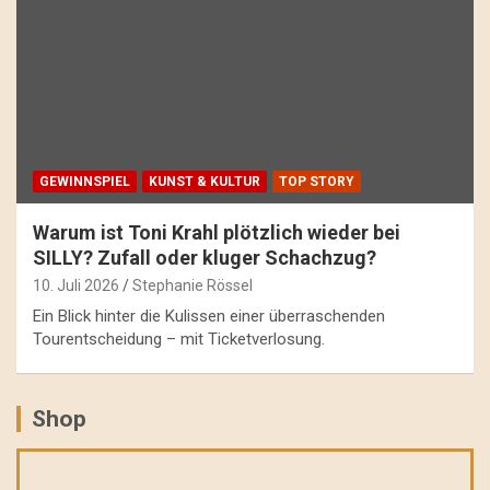
GEWINNSPIEL
KUNST & KULTUR
TOP STORY
Warum ist Toni Krahl plötzlich wieder bei
SILLY? Zufall oder kluger Schachzug?
10. Juli 2026
Stephanie Rössel
Ein Blick hinter die Kulissen einer überraschenden
Tourentscheidung – mit Ticketverlosung.
Shop