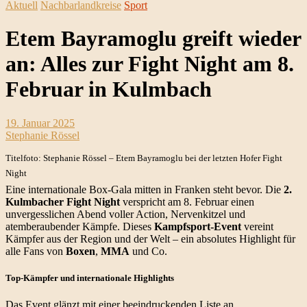
Aktuell
Nachbarlandkreise
Sport
Etem Bayramoglu greift wieder
an: Alles zur Fight Night am 8.
Februar in Kulmbach
19. Januar 2025
Stephanie Rössel
Titelfoto: Stephanie Rössel – Etem Bayramoglu bei der letzten Hofer Fight
Night
Eine internationale Box-Gala mitten in Franken steht bevor. Die
2.
Kulmbacher Fight Night
verspricht am 8. Februar einen
unvergesslichen Abend voller Action, Nervenkitzel und
atemberaubender Kämpfe. Dieses
Kampfsport-Event
vereint
Kämpfer aus der Region und der Welt – ein absolutes Highlight für
alle Fans von
Boxen
,
MMA
und Co.
Top-Kämpfer und internationale Highlights
Das Event glänzt mit einer beeindruckenden Liste an