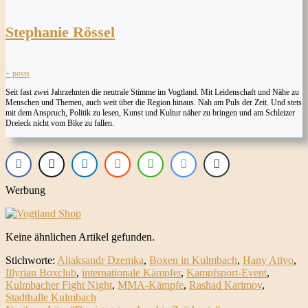
Stephanie Rössel
+ posts
Seit fast zwei Jahrzehnten die neutrale Stimme im Vogtland. Mit Leidenschaft und Nähe zu
Menschen und Themen, auch weit über die Region hinaus. Nah am Puls der Zeit. Und stets
mit dem Anspruch, Politik zu lesen, Kunst und Kultur näher zu bringen und am Schleizer
Dreieck nicht vom Bike zu fallen.
Werbung
Keine ähnlichen Artikel gefunden.
Stichworte:
Aliaksandr Dzemka
,
Boxen in Kulmbach
,
Hany Atiyo
,
Illyrian Boxclub
,
internationale Kämpfer
,
Kampfsport-Event
,
Kulmbacher Fight Night
,
MMA-Kämpfe
,
Rashad Karimov
,
Stadthalle Kulmbach