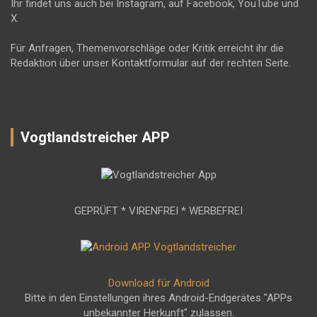
Ihr findet uns auch bei Instagram, auf Facebook, YouTube und
X.
Für Anfragen, Themenvorschläge oder Kritik erreicht ihr die
Redaktion über unser Kontaktformular auf der rechten Seite.
Vogtlandstreicher APP
GEPRÜFT * VIRENFREI * WERBEFREI
Download für Android
Bitte in den Einstellungen ihres Android-Endgerätes "APPs
unbekannter Herkunft" zulassen.