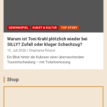
GEWINNSPIEL
KUNST & KULTUR
TOP STORY
Warum ist Toni Krahl plötzlich wieder bei
SILLY? Zufall oder kluger Schachzug?
10. Juli 2026
Stephanie Rössel
Ein Blick hinter die Kulissen einer überraschenden
Tourentscheidung – mit Ticketverlosung.
Shop