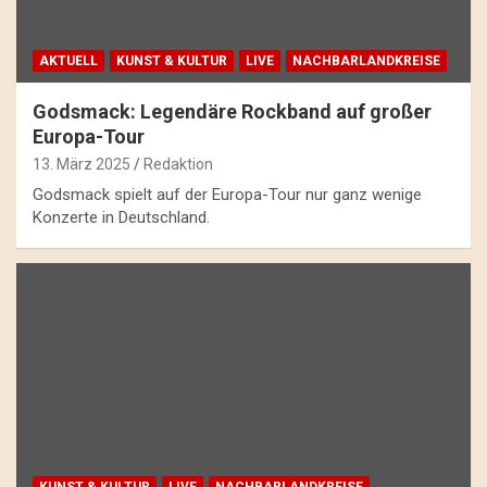
AKTUELL
KUNST & KULTUR
LIVE
NACHBARLANDKREISE
Godsmack: Legendäre Rockband auf großer
Europa-Tour
13. März 2025
Redaktion
Godsmack spielt auf der Europa-Tour nur ganz wenige
Konzerte in Deutschland.
KUNST & KULTUR
LIVE
NACHBARLANDKREISE