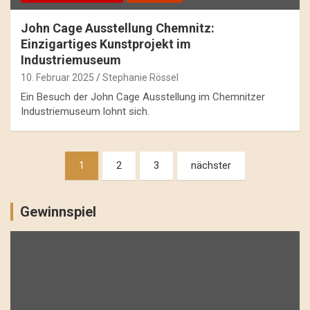
John Cage Ausstellung Chemnitz:
Einzigartiges Kunstprojekt im
Industriemuseum
10. Februar 2025
Stephanie Rössel
Ein Besuch der John Cage Ausstellung im Chemnitzer
Industriemuseum lohnt sich.
Beitragsnavigation
1
2
3
nächster
Gewinnspiel