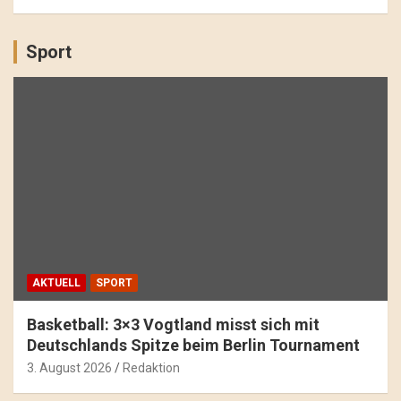
Sport
AKTUELL
SPORT
Basketball: 3×3 Vogtland misst sich mit
Deutschlands Spitze beim Berlin Tournament
3. August 2026
Redaktion