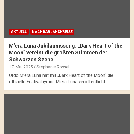
AKTUELL
NACHBARLANDKREISE
M’era Luna Jubiläumssong: „Dark Heart of the
Moon“ vereint die größten Stimmen der
Schwarzen Szene
17. Mai 2025
Stephanie Rössel
Ordo M’era Luna hat mit „Dark Heart of the Moon“ die
offizielle Festivalhymne M’era Luna veröffentlicht.