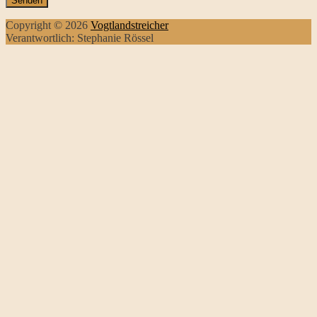
Copyright © 2026
Vogtlandstreicher
Verantwortlich: Stephanie Rössel