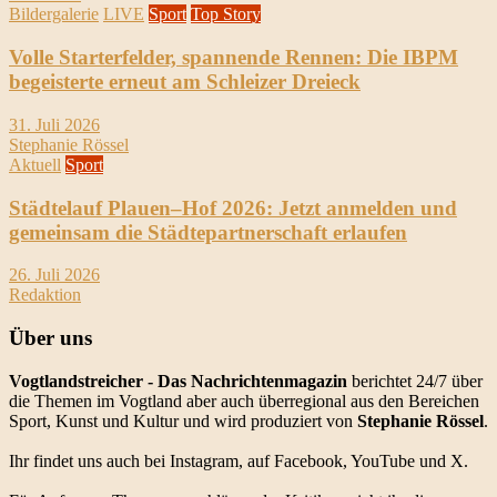
Bildergalerie
LIVE
Sport
Top Story
Volle Starterfelder, spannende Rennen: Die IBPM
begeisterte erneut am Schleizer Dreieck
31. Juli 2026
Stephanie Rössel
Aktuell
Sport
Städtelauf Plauen–Hof 2026: Jetzt anmelden und
gemeinsam die Städtepartnerschaft erlaufen
26. Juli 2026
Redaktion
Über uns
Vogtlandstreicher
- Das Nachrichtenmagazin
berichtet 24/7 über
die Themen im Vogtland aber auch überregional aus den Bereichen
Sport, Kunst und Kultur und wird produziert von
Stephanie Rössel
.
Ihr findet uns auch bei Instagram, auf Facebook, YouTube und X.