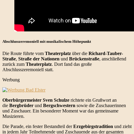
Abschlusszeremoniell mit musikalischem Höhepunkt
Die Route führte vom
Theaterplatz
über die
Richard-Tauber-
Straße
,
Straße der Nationen
und
Brückenstraße
, anschließend
zurück zum
Theaterplatz
. Dort fand das große
Abschlusszeremoniell statt.
Werbung
Oberbürgermeister Sven Schulze
richtete ein Grußwort an
die
Bergbrüder
und
Bergschwestern
sowie die Zuschauerinnen
und Zuschauer. Ein besonderer Moment war das gemeinsame
Musizieren.
Die Parade, ein fester Bestandteil der
Erzgebirgstradition
und zieht
in jedem Jahr Teilnehmende und Zuschauende aus der gesamten