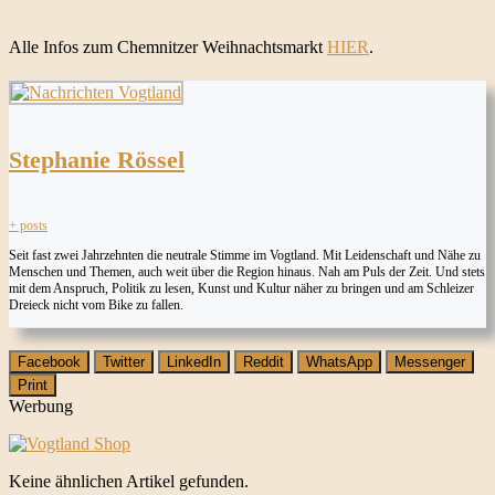
Alle Infos zum Chemnitzer Weihnachtsmarkt
HIER
.
Stephanie Rössel
+ posts
Seit fast zwei Jahrzehnten die neutrale Stimme im Vogtland. Mit Leidenschaft und Nähe zu
Menschen und Themen, auch weit über die Region hinaus. Nah am Puls der Zeit. Und stets
mit dem Anspruch, Politik zu lesen, Kunst und Kultur näher zu bringen und am Schleizer
Dreieck nicht vom Bike zu fallen.
Facebook
Twitter
LinkedIn
Reddit
WhatsApp
Messenger
Print
Werbung
Keine ähnlichen Artikel gefunden.