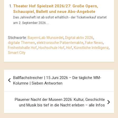
Theater Hof Spielzeit 2026/27: Große Opern,
Schauspiel, Ballett und neue Abo-Angebote
Das Jahresheft ist ab sofort erhältlich - der Ticketverkauf startet
am 2. September 2026....
Stichworte:
BayernLab Wunsiedel
,
Digital aktiv 2026
,
digitale Themen
,
elektronische Patientenakte
,
Fake News
,
Freiheitshalle Hof
,
Hochschule Hof
,
Hof
,
Künstliche Intelligenz
,
Smart City
Beitrags-
Ballflachstreicher | 15 Juni 2026 – Die tägliche WM-
Navigation
Kolumne | Sieben Antworten
Plauener Nacht der Museen 2026: Kultur, Geschichte
und Musik bis tief in die Nacht erleben – alle Infos