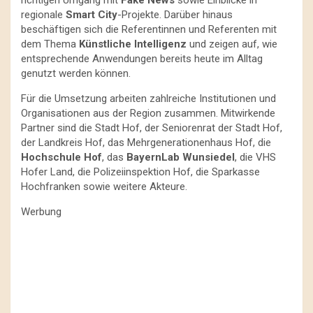
richtigen Umgang mit
Fake News
sowie Einblicke in
regionale
Smart City
-Projekte. Darüber hinaus
beschäftigen sich die Referentinnen und Referenten mit
dem Thema
Künstliche Intelligenz
und zeigen auf, wie
entsprechende Anwendungen bereits heute im Alltag
genutzt werden können.
Für die Umsetzung arbeiten zahlreiche Institutionen und
Organisationen aus der Region zusammen. Mitwirkende
Partner sind die Stadt Hof, der Seniorenrat der Stadt Hof,
der Landkreis Hof, das Mehrgenerationenhaus Hof, die
Hochschule Hof
, das
BayernLab Wunsiedel
, die VHS
Hofer Land, die Polizeiinspektion Hof, die Sparkasse
Hochfranken sowie weitere Akteure.
Werbung