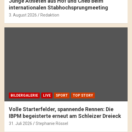
Junge Athleten aus Hof und Cheb beim
internationalen Stabhochsprungmeeting
3. August 2026
Redaktion
BILDERGALERIE
LIVE
SPORT
TOP STORY
Volle Starterfelder, spannende Rennen: Die
IBPM begeisterte erneut am Schleizer Dreieck
31. Juli 2026
Stephanie Rössel