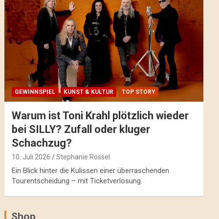
GEWINNSPIEL
KUNST & KULTUR
TOP STORY
Warum ist Toni Krahl plötzlich wieder
bei SILLY? Zufall oder kluger
Schachzug?
10. Juli 2026
Stephanie Rössel
Ein Blick hinter die Kulissen einer überraschenden
Tourentscheidung – mit Ticketverlosung.
Shop