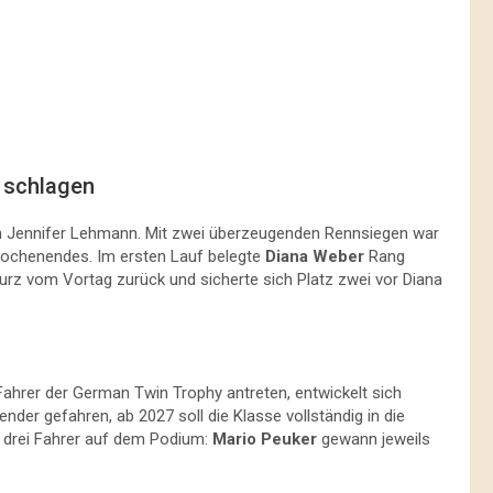
u schlagen
n Jennifer Lehmann. Mit zwei überzeugenden Rennsiegen war
 Wochenendes. Im ersten Lauf belegte
Diana Weber
Rang
rz vom Vortag zurück und sicherte sich Platz zwei vor Diana
Fahrer der German Twin Trophy antreten, entwickelt sich
ender gefahren, ab 2027 soll die Klasse vollständig in die
n drei Fahrer auf dem Podium:
Mario Peuker
gewann jeweils