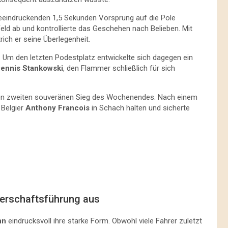
eeindruckenden 1,5 Sekunden Vorsprung auf die Pole
eld ab und kontrollierte das Geschehen nach Belieben. Mit
rich er seine Überlegenheit.
 Um den letzten Podestplatz entwickelte sich dagegen ein
ennis Stankowski
, den Flammer schließlich für sich
einen zweiten souveränen Sieg des Wochenendes. Nach einem
 Belgier
Anthony Francois
in Schach halten und sicherte
erschaftsführung aus
nn
eindrucksvoll ihre starke Form. Obwohl viele Fahrer zuletzt