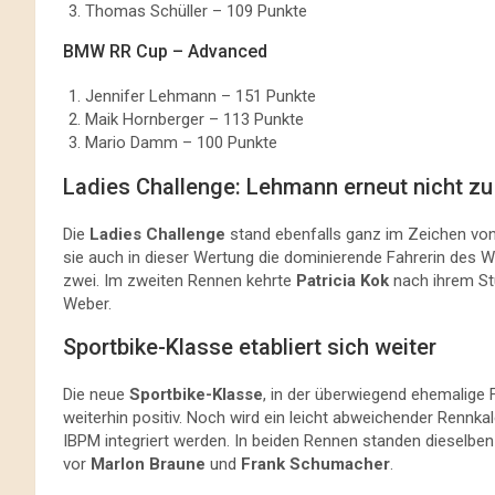
Thomas Schüller – 109 Punkte
BMW RR Cup – Advanced
Jennifer Lehmann – 151 Punkte
Maik Hornberger – 113 Punkte
Mario Damm – 100 Punkte
Ladies Challenge: Lehmann erneut nicht z
Die
Ladies Challenge
stand ebenfalls ganz im Zeichen vo
sie auch in dieser Wertung die dominierende Fahrerin des
zwei. Im zweiten Rennen kehrte
Patricia Kok
nach ihrem Stu
Weber.
Sportbike-Klasse etabliert sich weiter
Die neue
Sportbike-Klasse
, in der überwiegend ehemalige 
weiterhin positiv. Noch wird ein leicht abweichender Rennkal
IBPM integriert werden. In beiden Rennen standen dieselbe
vor
Marlon Braune
und
Frank Schumacher
.