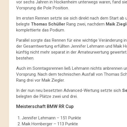
vor sechs Jahren in Hockenheim unterwegs waren, fand sie 
Vorsprung die Pole Position.
Im ersten Rennen setzte sie sich direkt nach dem Start ab un
belegte
Thomas Schüller
Rang zwei, nachdem
Maik Ziegl
komplettierte das Podium.
Parallel sorgte das Rennen für eine wichtige Veränderung i
der Gesamtwertung erfüllten Jennifer Lehmann und Maik 
künftig nicht mehr separat in der Amateurwertung gewertet.
bestehen.
Auch im Sonntagsrennen ließ Lehmann nichts anbrennen u
Vorsprung. Nach dem technischen Ausfall von Thomas Sch
Rang drei vor Maik Ziegler.
In der nun neu besetzten Advanced-Wertung setzte sich
Se
belegten die Plätze zwei und drei.
Meisterschaft BMW RR Cup
Jennifer Lehmann – 151 Punkte
Maik Hornberger – 113 Punkte