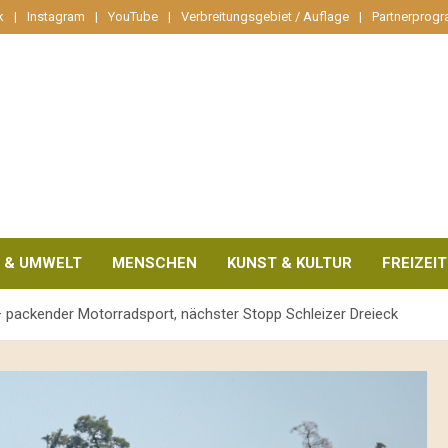
k
Instagram
YouTube
Verbreitungsgebiet / Auflage
Partnerprog
 & UMWELT
MENSCHEN
KUNST & KULTUR
FREIZEIT
 packender Motorradsport, nächster Stopp Schleizer Dreieck