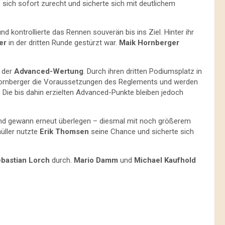
sich sofort zurecht und sicherte sich mit deutlichem
d kontrollierte das Rennen souverän bis ins Ziel. Hinter ihr
er
in der dritten Runde gestürzt war.
Maik Hornberger
n der
Advanced-Wertung
. Durch ihren dritten Podiumsplatz in
Hornberger die Voraussetzungen des Reglements und werden
 Die bis dahin erzielten Advanced-Punkte bleiben jedoch
nd gewann erneut überlegen – diesmal mit noch größerem
üller nutzte
Erik Thomsen
seine Chance und sicherte sich
bastian Lorch
durch.
Mario Damm
und
Michael Kaufhold