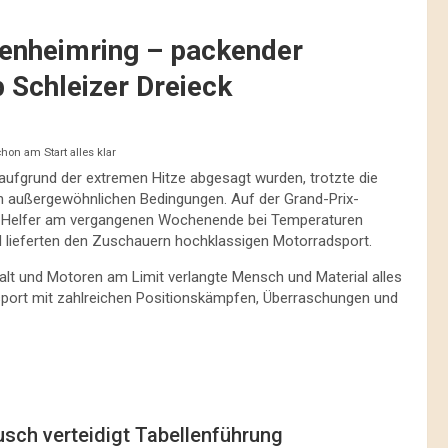
kenheimring – packender
 Schleizer Dreieck
hon am Start alles klar
aufgrund der extremen Hitze abgesagt wurden, trotzte die
 außergewöhnlichen Bedingungen. Auf der Grand-Prix-
d Helfer am vergangenen Wochenende bei Temperaturen
 lieferten den Zuschauern hochklassigen Motorradsport.
t und Motoren am Limit verlangte Mensch und Material alles
rt mit zahlreichen Positionskämpfen, Überraschungen und
usch verteidigt Tabellenführung