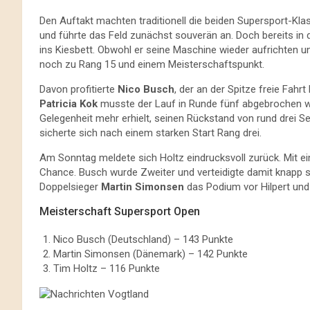
Den Auftakt machten traditionell die beiden Supersport-Kla
und führte das Feld zunächst souverän an. Doch bereits in 
ins Kiesbett. Obwohl er seine Maschine wieder aufrichten 
noch zu Rang 15 und einem Meisterschaftspunkt.
Davon profitierte
Nico Busch
, der an der Spitze freie Fahr
Patricia Kok
musste der Lauf in Runde fünf abgebrochen 
Gelegenheit mehr erhielt, seinen Rückstand von rund drei 
sicherte sich nach einem starken Start Rang drei.
Am Sonntag meldete sich Holtz eindrucksvoll zurück. Mit ein
Chance. Busch wurde Zweiter und verteidigte damit knapp se
Doppelsieger
Martin Simonsen
das Podium vor Hilpert und
Meisterschaft Supersport Open
Nico Busch (Deutschland) – 143 Punkte
Martin Simonsen (Dänemark) – 142 Punkte
Tim Holtz – 116 Punkte