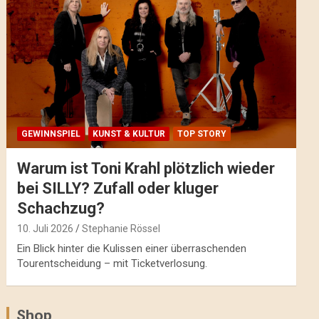
GEWINNSPIEL
KUNST & KULTUR
TOP STORY
Warum ist Toni Krahl plötzlich wieder
bei SILLY? Zufall oder kluger
Schachzug?
10. Juli 2026
Stephanie Rössel
Ein Blick hinter die Kulissen einer überraschenden
Tourentscheidung – mit Ticketverlosung.
Shop