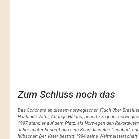
Zum Schluss noch das
Das Schönste an diesem norwegischen Fluch über Brasilien is
Haalands Vater, Alf-Inge Håland, gehörte zu jener norwegis
1997 stand er auf dem Platz, als Norwegen den Rekordweltme
Jahre später besorgt nun sein Sohn dasselbe Geschäft, nu
hübscher: Der Vater bestritt 1994 seine Weltmeisterschaft