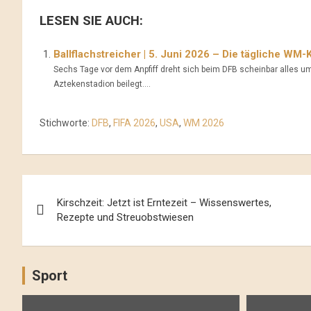
LESEN SIE AUCH:
Ballflachstreicher | 5. Juni 2026 – Die tägliche WM-K
Sechs Tage vor dem Anpfiff dreht sich beim DFB scheinbar alles 
Aztekenstadion beilegt....
Stichworte:
DFB
,
FIFA 2026
,
USA
,
WM 2026
Beitrags-
Kirschzeit: Jetzt ist Erntezeit – Wissenswertes,
Navigation
Rezepte und Streuobstwiesen
Sport