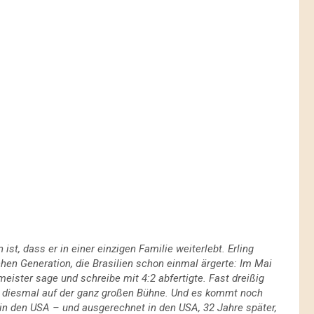
t, dass er in einer einzigen Familie weiterlebt. Erling
chen Generation, die Brasilien schon einmal ärgerte: Im Mai
ister sage und schreibe mit 4:2 abfertigte. Fast dreißig
r diesmal auf der ganz großen Bühne. Und es kommt noch
 in den USA – und ausgerechnet in den USA, 32 Jahre später,