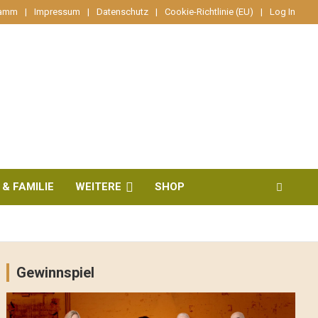
ramm
Impressum
Datenschutz
Cookie-Richtlinie (EU)
Log In
 & FAMILIE
WEITERE
SHOP
Gewinnspiel