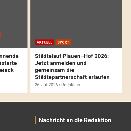
AKTUELL
SPORT
pannende
Städtelauf Plauen–Hof 2026:
isterte
Jetzt anmelden und
reieck
gemeinsam die
Städtepartnerschaft erlaufen
26. Juli 2026
Redaktion
Nachricht an die Redaktion