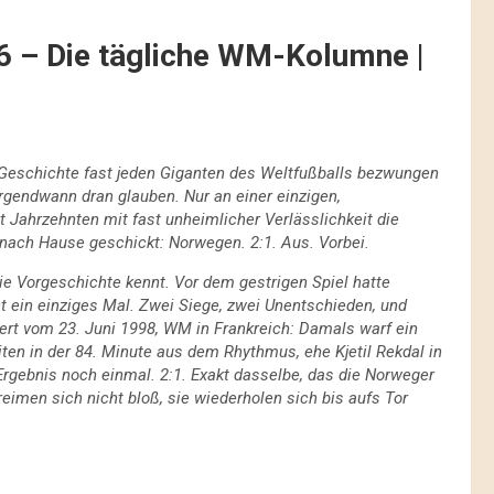
026 – Die tägliche WM-Kolumne |
r Geschichte fast jeden Giganten des Weltfußballs bezwungen
irgendwann dran glauben. Nur an einer einzigen,
 Jahrzehnten mit fast unheimlicher Verlässlichkeit die
nach Hause geschickt: Norwegen. 2:1. Aus. Vorbei.
e Vorgeschichte kennt. Vor dem gestrigen Spiel hatte
t ein einziges Mal. Zwei Siege, zwei Unentschieden, und
ert vom 23. Juni 1998, WM in Frankreich: Damals warf ein
ten in der 84. Minute aus dem Rhythmus, ehe Kjetil Rekdal in
Ergebnis noch einmal. 2:1. Exakt dasselbe, das die Norweger
imen sich nicht bloß, sie wiederholen sich bis aufs Tor