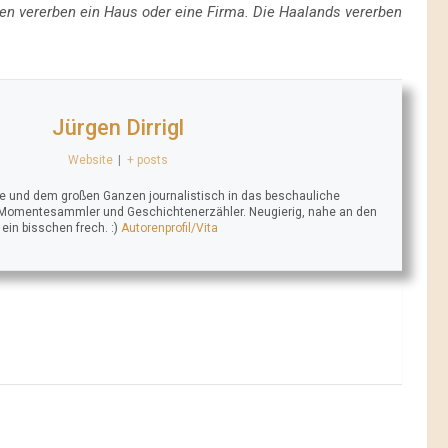
en vererben ein Haus oder eine Firma. Die Haalands vererben
Jürgen Dirrigl
Website
|
+ posts
se und dem großen Ganzen journalistisch in das beschauliche
 Momentesammler und Geschichtenerzähler. Neugierig, nahe an den
n bisschen frech. :)
Autorenprofil/Vita