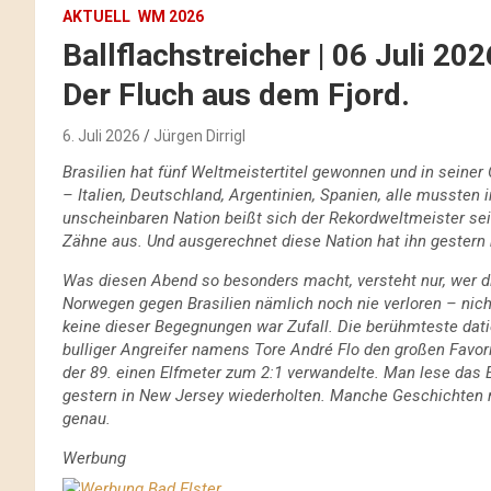
AKTUELL
WM 2026
Ballflachstreicher | 06 Juli 2
Der Fluch aus dem Fjord.
6. Juli 2026
Jürgen Dirrigl
Brasilien hat fünf Weltmeistertitel gewonnen und in seine
– Italien, Deutschland, Argentinien, Spanien, alle mussten 
unscheinbaren Nation beißt sich der Rekordweltmeister seit
Zähne aus. Und ausgerechnet diese Nation hat ihn gestern 
Was diesen Abend so besonders macht, versteht nur, wer di
Norwegen gegen Brasilien nämlich noch nie verloren – nich
keine dieser Begegnungen war Zufall. Die berühmteste dati
bulliger Angreifer namens Tore André Flo den großen Favori
der 89. einen Elfmeter zum 2:1 verwandelte. Man lese das 
gestern in New Jersey wiederholten. Manche Geschichten re
genau.
Werbung