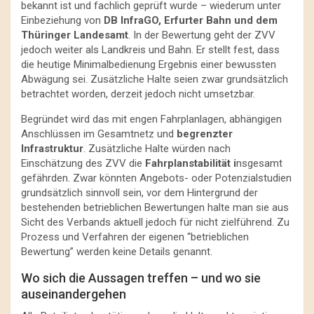
bekannt ist und fachlich geprüft wurde – wiederum unter
Einbeziehung von
DB InfraGO, Erfurter Bahn und dem
Thüringer Landesamt
. In der Bewertung geht der ZVV
jedoch weiter als Landkreis und Bahn. Er stellt fest, dass
die heutige Minimalbedienung Ergebnis einer bewussten
Abwägung sei. Zusätzliche Halte seien zwar grundsätzlich
betrachtet worden, derzeit jedoch nicht umsetzbar.
Begründet wird das mit engen Fahrplanlagen, abhängigen
Anschlüssen im Gesamtnetz und
begrenzter
Infrastruktur
. Zusätzliche Halte würden nach
Einschätzung des ZVV die
Fahrplanstabilität i
nsgesamt
gefährden. Zwar könnten Angebots- oder Potenzialstudien
grundsätzlich sinnvoll sein, vor dem Hintergrund der
bestehenden betrieblichen Bewertungen halte man sie aus
Sicht des Verbands aktuell jedoch für nicht zielführend. Zu
Prozess und Verfahren der eigenen “betrieblichen
Bewertung” werden keine Details genannt.
Wo sich die Aussagen treffen – und wo sie
auseinandergehen