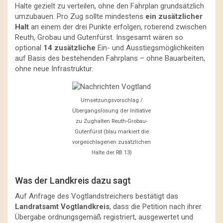
Halte gezielt zu verteilen, ohne den Fahrplan grundsätzlich
umzubauen. Pro Zug sollte mindestens
ein zusätzlicher
Halt
an einem der drei Punkte erfolgen, rotierend zwischen
Reuth, Grobau und Gutenfürst. Insgesamt wären so
optional
14 zusätzliche
Ein- und Ausstiegsmöglichkeiten
auf Basis des bestehenden Fahrplans – ohne Bauarbeiten,
ohne neue Infrastruktur.
Umsetzungsvorschlag /
Übergangslösung der Initiative
zu Zughalten Reuth-Grobau-
Gutenfürst (blau markiert die
vorgeschlagenen zusätzlichen
Halte der RB 13)
Was der Landkreis dazu sagt
Auf Anfrage des Vogtlandstreichers bestätigt das
Landratsamt Vogtlandkreis
, dass die Petition nach ihrer
Übergabe ordnungsgemäß registriert, ausgewertet und