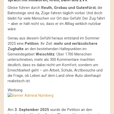
Gleise führen durch
Reuth, Grobau und Gutenfürst
, die
Bahnsteige sind da, Züge fahren täglich vorbei. Und doch
bleibt für viele Menschen vor Ort das Gefühl: Der Zug fährt
– aber er hält nicht so, dass er im Alltag wirklich nutzbar
wäre.
Genau aus diesem Gefühl heraus entstand im Sommer
2025 eine
Petition
. Ihr Ziel:
mehr und verlässlichere
Zughalte
an den bestehenden Haltepunkten im
Gemeindegebiet
Weischlitz
. Über 1700 Menschen
unterschrieben, mehr als 300 Kommentare machten
deutlich, dass es dabei nicht um Komfort, sondern um
Erreichbarkeit geht – um Arbeit, Schule, Arztbesuche und
die Frage, ob Leben auf dem Land ohne Auto überhaupt
realistisch ist.
Werbung
Am
3. September 2025
wurde die Petition an den