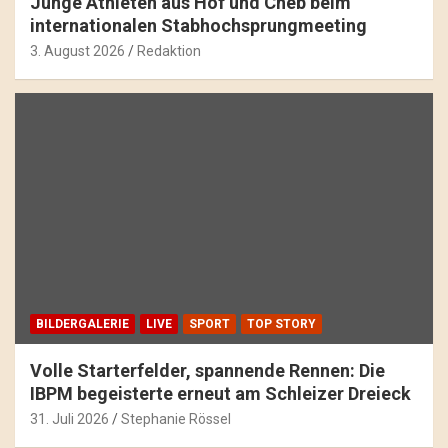
Junge Athleten aus Hof und Cheb beim
internationalen Stabhochsprungmeeting
3. August 2026
Redaktion
BILDERGALERIE
LIVE
SPORT
TOP STORY
Volle Starterfelder, spannende Rennen: Die
IBPM begeisterte erneut am Schleizer Dreieck
31. Juli 2026
Stephanie Rössel