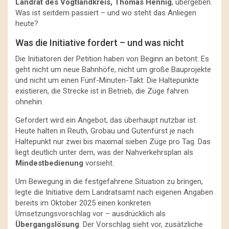
Landrat des Vogtlandkreis, Thomas Hennig
, übergeben.
Was ist seitdem passiert – und wo steht das Anliegen
heute?
Was die Initiative fordert – und was nicht
Die Initiatoren der Petition haben von Beginn an betont: Es
geht nicht um neue Bahnhöfe, nicht um große Bauprojekte
und nicht um einen Fünf-Minuten-Takt. Die Haltepunkte
existieren, die Strecke ist in Betrieb, die Züge fahren
ohnehin.
Gefordert wird ein Angebot, das überhaupt nutzbar ist.
Heute halten in Reuth, Grobau und Gutenfürst je nach
Haltepunkt nur zwei bis maximal sieben Züge pro Tag. Das
liegt deutlich unter dem, was der Nahverkehrsplan als
Mindestbedienung
vorsieht.
Um Bewegung in die festgefahrene Situation zu bringen,
legte die Initiative dem Landratsamt nach eigenen Angaben
bereits im Oktober 2025 einen konkreten
Umsetzungsvorschlag vor – ausdrücklich als
Übergangslösung
. Der Vorschlag sieht vor, zusätzliche