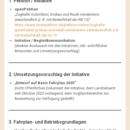
1. Petition / Initiative
openPetition
:
„Zughalte Gutenfürst, Grobau und Reuth mindestens
zweistündlich (z. B. mit Bedarfshalt der RB 13)”
https://www.openpetition.de/petition/online/zughalte-
gutenfuerst-grobau-und-reuth-mindestens-zweistuendlich-z-b-
mit-bedarfshalt-der-rb-13
Initiative / Begleitkommunikation
(direkter Austausch mit den Initiatoren, inkl. schriftlicher
Antworten und Umsetzungsvorschlag)
2. Umsetzungsvorschlag der Initiative
„Entwurf auf Basis Fahrplan 2025“
(nicht öffentliches Dokument der Initiative, dem Landratsamt
seit Oktober 2025 vorliegend; dem Vogtlandstreicher zur
Auswertung zur Verfügung gestellt)
3. Fahrplan- und Betriebsgrundlagen