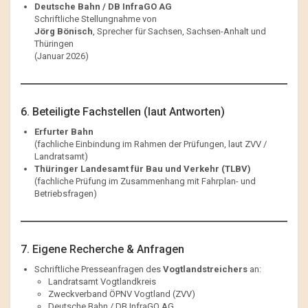
Deutsche Bahn / DB InfraGO AG
Schriftliche Stellungnahme von
Jörg Bönisch
, Sprecher für Sachsen, Sachsen-Anhalt und
Thüringen
(Januar 2026)
6. Beteiligte Fachstellen (laut Antworten)
Erfurter Bahn
(fachliche Einbindung im Rahmen der Prüfungen, laut ZVV /
Landratsamt)
Thüringer Landesamt für Bau und Verkehr (TLBV)
(fachliche Prüfung im Zusammenhang mit Fahrplan- und
Betriebsfragen)
7. Eigene Recherche & Anfragen
Schriftliche Presseanfragen des
Vogtlandstreichers
an:
Landratsamt Vogtlandkreis
Zweckverband ÖPNV Vogtland (ZVV)
Deutsche Bahn / DB InfraGO AG