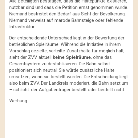
Alle Beteiligten bestätigen, dass die Haltepunkte existieren,
nutzbar sind und dass die Petition ernst genommen wurde.
Niemand bestreitet den Bedarf aus Sicht der Bevölkerung.
Niemand verweist auf marode Bahnsteige oder fehlende
Infrastruktur.
Der entscheidende Unterschied liegt in der Bewertung der
betrieblichen Spielräume. Während die Initiative in ihrem
Vorschlag gezielte, verteilte Zusatzhalte für möglich hält,
sieht der ZVV aktuell
keine Spielräume
, ohne das
Gesamtsystem zu destabilisieren. Die Bahn selbst
positioniert sich neutral: Sie würde zusätzliche Halte
umsetzen, wenn sie bestellt würden. Die Entscheidung liegt
also beim ZVV. Der Landkreis moderiert, die Bahn setzt um
– schlicht: der Aufgabenträger bestellt oder bestellt nicht.
Werbung