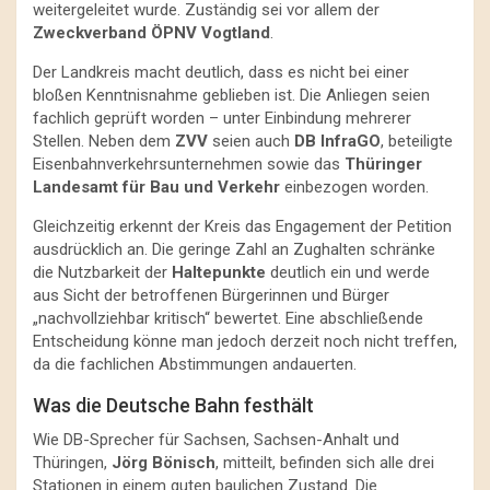
weitergeleitet wurde. Zuständig sei vor allem der
Zweckverband ÖPNV Vogtland
.
Der Landkreis macht deutlich, dass es nicht bei einer
bloßen Kenntnisnahme geblieben ist. Die Anliegen seien
fachlich geprüft worden – unter Einbindung mehrerer
Stellen. Neben dem
ZVV
seien auch
DB InfraGO
, beteiligte
Eisenbahnverkehrsunternehmen sowie das
Thüringer
Landesamt für Bau und Verkehr
einbezogen worden.
Gleichzeitig erkennt der Kreis das Engagement der Petition
ausdrücklich an. Die geringe Zahl an Zughalten schränke
die Nutzbarkeit der
Haltepunkte
deutlich ein und werde
aus Sicht der betroffenen Bürgerinnen und Bürger
„nachvollziehbar kritisch“ bewertet. Eine abschließende
Entscheidung könne man jedoch derzeit noch nicht treffen,
da die fachlichen Abstimmungen andauerten.
Was die Deutsche Bahn festhält
Wie DB-Sprecher für Sachsen, Sachsen-Anhalt und
Thüringen,
Jörg Bönisch
, mitteilt, befinden sich alle drei
Stationen in einem guten baulichen Zustand. Die