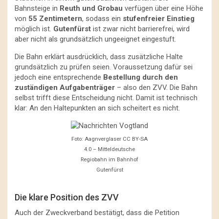
Bahnsteige in
Reuth und Grobau
verfügen über eine Höhe
von
55 Zentimetern
, sodass ein
stufenfreier Einstieg
möglich ist.
Gutenfürst
ist zwar nicht barrierefrei, wird
aber nicht als grundsätzlich ungeeignet eingestuft.
Die Bahn erklärt ausdrücklich, dass zusätzliche Halte
grundsätzlich zu prüfen seien. Voraussetzung dafür sei
jedoch eine entsprechende
Bestellung durch den
zuständigen Aufgabenträger
– also den ZVV. Die Bahn
selbst trifft diese Entscheidung nicht. Damit ist technisch
klar: An den Haltepunkten an sich scheitert es nicht.
Foto: Aagnverglaser CC BY-SA
4.0 – Mitteldeutsche
Regiobahn im Bahnhof
Gutenfürst
Die klare Position des ZVV
Auch der Zweckverband bestätigt, dass die Petition