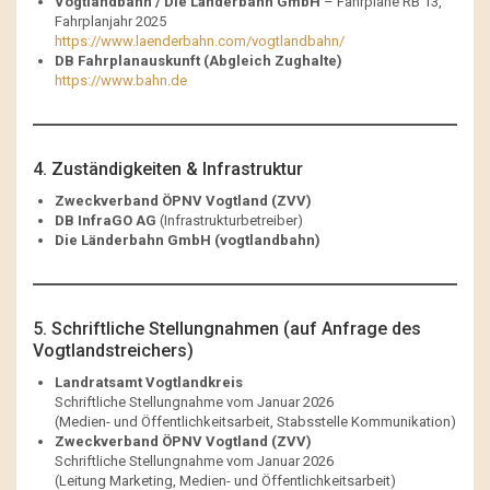
Vogtlandbahn / Die Länderbahn GmbH
– Fahrpläne RB 13,
Fahrplanjahr 2025
https://www.laenderbahn.com/vogtlandbahn/
DB Fahrplanauskunft (Abgleich Zughalte)
https://www.bahn.de
4. Zuständigkeiten & Infrastruktur
Zweckverband ÖPNV Vogtland (ZVV)
DB InfraGO AG
(Infrastrukturbetreiber)
Die Länderbahn GmbH (vogtlandbahn)
5. Schriftliche Stellungnahmen (auf Anfrage des
Vogtlandstreichers)
Landratsamt Vogtlandkreis
Schriftliche Stellungnahme vom Januar 2026
(Medien- und Öffentlichkeitsarbeit, Stabsstelle Kommunikation)
Zweckverband ÖPNV Vogtland (ZVV)
Schriftliche Stellungnahme vom Januar 2026
(Leitung Marketing, Medien- und Öffentlichkeitsarbeit)