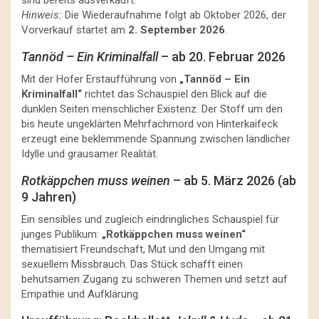
sind bereits ausverkauft.
Hinweis:
Die Wiederaufnahme folgt ab Oktober 2026, der
Vorverkauf startet am
2. September 2026
.
Tannöd – Ein Kriminalfall
– ab 20. Februar 2026
Mit der Hofer Erstaufführung von
„Tannöd – Ein
Kriminalfall“
richtet das Schauspiel den Blick auf die
dunklen Seiten menschlicher Existenz. Der Stoff um den
bis heute ungeklärten Mehrfachmord von Hinterkaifeck
erzeugt eine beklemmende Spannung zwischen ländlicher
Idylle und grausamer Realität.
Rotkäppchen muss weinen
– ab 5. März 2026 (ab
9 Jahren)
Ein sensibles und zugleich eindringliches Schauspiel für
junges Publikum:
„Rotkäppchen muss weinen“
thematisiert Freundschaft, Mut und den Umgang mit
sexuellem Missbrauch. Das Stück schafft einen
behutsamen Zugang zu schweren Themen und setzt auf
Empathie und Aufklärung.