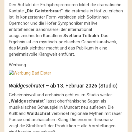
Den Auftakt der Frühjahrspremieren bildet die dramatische
Kantate
„Die Geisterbraut“
, die erstmals in Hof zu erleben
ist. In konzertanter Form verbinden sich Solist:innen,
Opernchor und die Hofer Symphoniker mit live
entstehender Sandmalerei der international
ausgezeichneten Künstlerin
Svetlana Telbukh
. Das
Ergebnis ist ein mystisch-poetisches Gesamtkunstwerk,
das Musik sichtbar macht und das Publikum in eine
geheimnisvolle Klangwelt entführt.
Werbung
Waldgeschratet
– ab 13. Februar 2026 (Studio)
Geheimnisvoll und archaisch geht es im Studio weiter:
„Waldgeschratet“
lässt oberfränkische Sagen als
musikalisches Schauspiel in Mundart neu aufleben. Die
Kultband
Waldschrat
verbindet regionale Mythen mit rauer
Poesie und archaischem Klang. Die enorme Resonanz
zeigt die Strahlkraft der Produktion – alle Vorstellungen