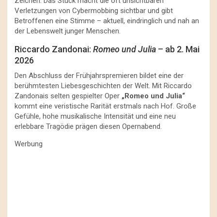
Zeichen. Das Stück macht die oft unsichtbaren
Verletzungen von Cybermobbing sichtbar und gibt
Betroffenen eine Stimme – aktuell, eindringlich und nah an
der Lebenswelt junger Menschen.
Riccardo Zandonai:
Romeo und Julia
– ab 2. Mai
2026
Den Abschluss der Frühjahrspremieren bildet eine der
berühmtesten Liebesgeschichten der Welt. Mit Riccardo
Zandonais selten gespielter Oper
„Romeo und Julia“
kommt eine veristische Rarität erstmals nach Hof. Große
Gefühle, hohe musikalische Intensität und eine neu
erlebbare Tragödie prägen diesen Opernabend.
Werbung