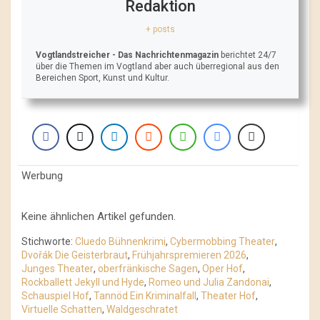
Redaktion
+ posts
Vogtlandstreicher
- Das Nachrichtenmagazin
berichtet 24/7
über die Themen im Vogtland aber auch überregional aus den
Bereichen Sport, Kunst und Kultur.
Werbung
Keine ähnlichen Artikel gefunden.
Stichworte:
Cluedo Bühnenkrimi
,
Cybermobbing Theater
,
Dvořák Die Geisterbraut
,
Frühjahrspremieren 2026
,
Junges Theater
,
oberfränkische Sagen
,
Oper Hof
,
Rockballett Jekyll und Hyde
,
Romeo und Julia Zandonai
,
Schauspiel Hof
,
Tannöd Ein Kriminalfall
,
Theater Hof
,
Virtuelle Schatten
,
Waldgeschratet