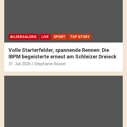
BILDERGALERIE
LIVE
SPORT
TOP STORY
Volle Starterfelder, spannende Rennen: Die
IBPM begeisterte erneut am Schleizer Dreieck
31. Juli 2026
Stephanie Rössel