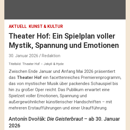
AKTUELL
KUNST & KULTUR
Theater Hof: Ein Spielplan voller
Mystik, Spannung und Emotionen
30. Januar 2026
Redaktion
Titelbild: Theater Hof – Jekyll & Hyde
Zwischen Ende Januar und Anfang Mai 2026 präsentiert
das
Theater Hof
ein facettenreiches Premierenprogramm,
das von mystischer Musik über packendes Schauspiel bis
hin zu großer Oper reicht. Das Publikum erwartet eine
Spielzeit voller Emotionen, Spannung und
außergewöhnlicher künstlerischer Handschriften – mit
mehreren Erstaufführungen und einer Uraufführung.
Antonín Dvořák:
Die Geisterbraut
– ab 30. Januar
2026