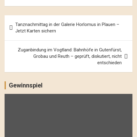
Beitrags-
Tanznachmittag in der Galerie Horlomus in Plauen –
Navigation
Jetzt Karten sichern
Zuganbindung im Vogtland: Bahnhöfe in Gutenfürst,
Grobau und Reuth – geprüft, diskutiert, nicht
entschieden
Gewinnspiel