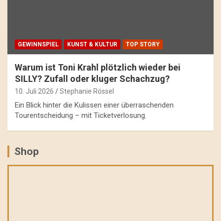
GEWINNSPIEL
KUNST & KULTUR
TOP STORY
Warum ist Toni Krahl plötzlich wieder bei
SILLY? Zufall oder kluger Schachzug?
10. Juli 2026
Stephanie Rössel
Ein Blick hinter die Kulissen einer überraschenden
Tourentscheidung – mit Ticketverlosung.
Shop