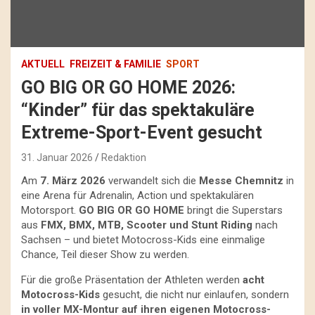
AKTUELL
FREIZEIT & FAMILIE
SPORT
GO BIG OR GO HOME 2026:
“Kinder” für das spektakuläre
Extreme-Sport-Event gesucht
31. Januar 2026
Redaktion
Am
7. März 2026
verwandelt sich die
Messe Chemnitz
in
eine Arena für Adrenalin, Action und spektakulären
Motorsport.
GO BIG OR GO HOME
bringt die Superstars
aus
FMX, BMX, MTB, Scooter und Stunt Riding
nach
Sachsen – und bietet Motocross-Kids eine einmalige
Chance, Teil dieser Show zu werden.
Für die große Präsentation der Athleten werden
acht
Motocross-Kids
gesucht, die nicht nur einlaufen, sondern
in voller MX-Montur auf ihren eigenen Motocross-