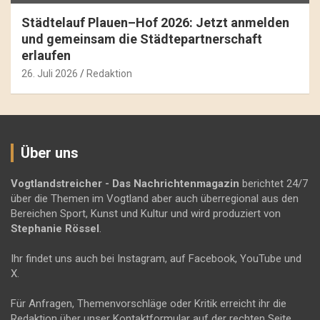
Städtelauf Plauen–Hof 2026: Jetzt anmelden
und gemeinsam die Städtepartnerschaft
erlaufen
26. Juli 2026
Redaktion
Über uns
Vogtlandstreicher
- Das Nachrichtenmagazin
berichtet 24/7
über die Themen im Vogtland aber auch überregional aus den
Bereichen Sport, Kunst und Kultur und wird produziert von
Stephanie Rössel
.
Ihr findet uns auch bei Instagram, auf Facebook, YouTube und
X.
Für Anfragen, Themenvorschläge oder Kritik erreicht ihr die
Redaktion über unser Kontaktformular auf der rechten Seite.