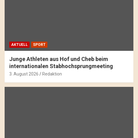
AKTUELL
SPORT
Junge Athleten aus Hof und Cheb beim
internationalen Stabhochsprungmeeting
3. August 2026
Redaktion