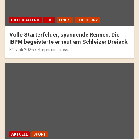
BILDERGALERIE
LIVE
SPORT
TOP STORY
Volle Starterfelder, spannende Rennen: Die
IBPM begeisterte erneut am Schleizer Dreieck
31. Juli 2026
Stephanie Rössel
AKTUELL
SPORT