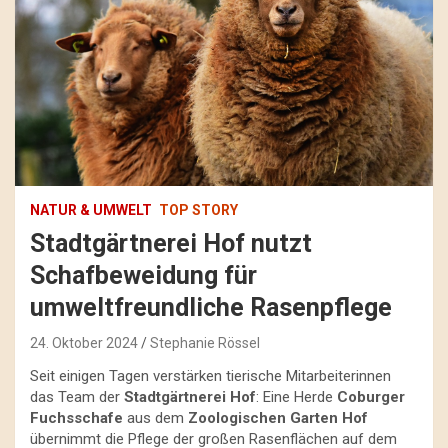
NATUR & UMWELT
TOP STORY
Stadtgärtnerei Hof nutzt
Schafbeweidung für
umweltfreundliche Rasenpflege
24. Oktober 2024
Stephanie Rössel
Seit einigen Tagen verstärken tierische Mitarbeiterinnen
das Team der
Stadtgärtnerei Hof
: Eine Herde
Coburger
Fuchsschafe
aus dem
Zoologischen Garten Hof
übernimmt die Pflege der großen Rasenflächen auf dem