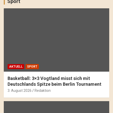
Sport
AKTUELL
SPORT
Basketball: 3×3 Vogtland misst sich mit
Deutschlands Spitze beim Berlin Tournament
3. August 2026
Redaktion