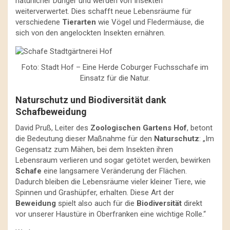
natürlicher Dünger und werden von Insekten
weiterverwertet. Dies schafft neue Lebensräume für
verschiedene
Tierarten
wie Vögel und Fledermäuse, die
sich von den angelockten Insekten ernähren.
Foto: Stadt Hof – Eine Herde Coburger Fuchsschafe im
Einsatz für die Natur.
Naturschutz und Biodiversität dank
Schafbeweidung
David Pruß, Leiter des
Zoologischen Gartens Hof
, betont
die Bedeutung dieser Maßnahme für den
Naturschutz
: „Im
Gegensatz zum Mähen, bei dem Insekten ihren
Lebensraum verlieren und sogar getötet werden, bewirken
Schafe
eine langsamere Veränderung der Flächen.
Dadurch bleiben die Lebensräume vieler kleiner Tiere, wie
Spinnen und Grashüpfer, erhalten. Diese Art der
Beweidung
spielt also auch für die
Biodiversität
direkt
vor unserer Haustüre in Oberfranken eine wichtige Rolle.“