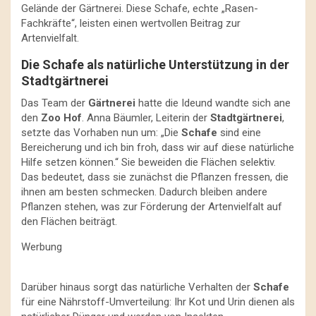
Gelände der Gärtnerei. Diese Schafe, echte „Rasen-
Fachkräfte“, leisten einen wertvollen Beitrag zur
Artenvielfalt.
Die Schafe als natürliche Unterstützung in der
Stadtgärtnerei
Das Team der
Gärtnerei
hatte die Ideund wandte sich ane
den
Zoo Hof
. Anna Bäumler, Leiterin der
Stadtgärtnerei
,
setzte das Vorhaben nun um: „Die
Schafe
sind eine
Bereicherung und ich bin froh, dass wir auf diese natürliche
Hilfe setzen können.“ Sie beweiden die Flächen selektiv.
Das bedeutet, dass sie zunächst die Pflanzen fressen, die
ihnen am besten schmecken. Dadurch bleiben andere
Pflanzen stehen, was zur Förderung der Artenvielfalt auf
den Flächen beiträgt.
Werbung
Darüber hinaus sorgt das natürliche Verhalten der
Schafe
für eine Nährstoff-Umverteilung: Ihr Kot und Urin dienen als