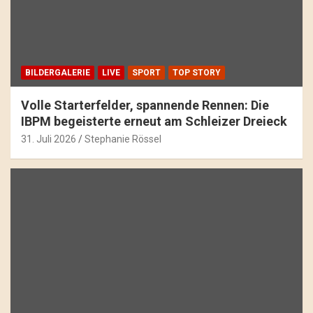
BILDERGALERIE
LIVE
SPORT
TOP STORY
Volle Starterfelder, spannende Rennen: Die
IBPM begeisterte erneut am Schleizer Dreieck
31. Juli 2026
Stephanie Rössel