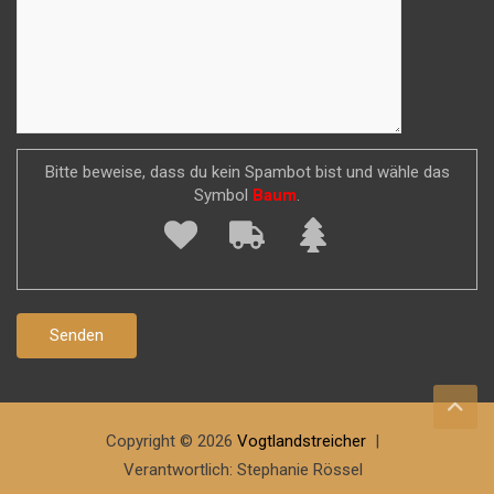
Bitte beweise, dass du kein Spambot bist und wähle das
Symbol
Baum
.
Copyright © 2026
Vogtlandstreicher
Verantwortlich: Stephanie Rössel