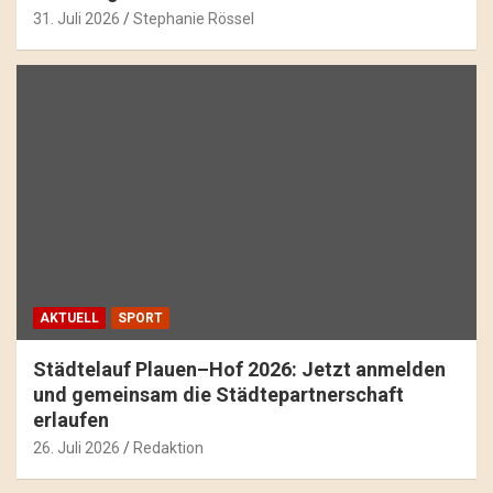
31. Juli 2026
Stephanie Rössel
AKTUELL
SPORT
Städtelauf Plauen–Hof 2026: Jetzt anmelden
und gemeinsam die Städtepartnerschaft
erlaufen
26. Juli 2026
Redaktion