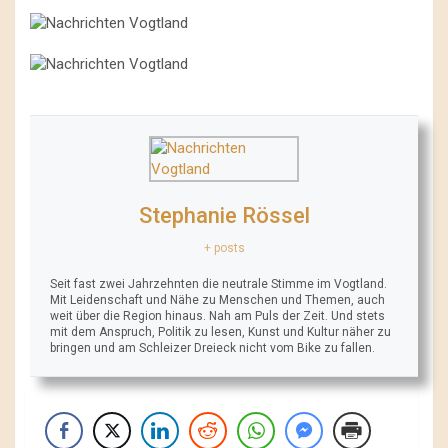
Stephanie Rössel
+ posts
Seit fast zwei Jahrzehnten die neutrale Stimme im Vogtland.
Mit Leidenschaft und Nähe zu Menschen und Themen, auch
weit über die Region hinaus. Nah am Puls der Zeit. Und stets
mit dem Anspruch, Politik zu lesen, Kunst und Kultur näher zu
bringen und am Schleizer Dreieck nicht vom Bike zu fallen.