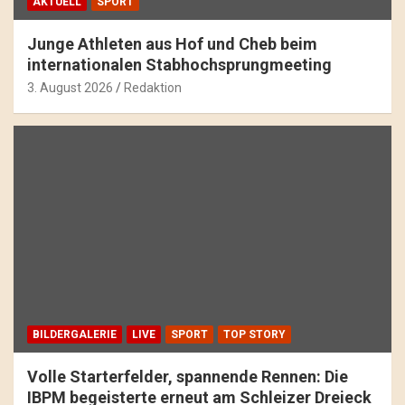
AKTUELL
SPORT
Junge Athleten aus Hof und Cheb beim
internationalen Stabhochsprungmeeting
3. August 2026
Redaktion
BILDERGALERIE
LIVE
SPORT
TOP STORY
Volle Starterfelder, spannende Rennen: Die
IBPM begeisterte erneut am Schleizer Dreieck