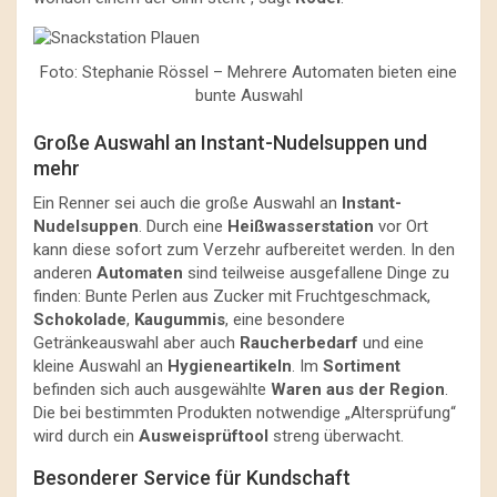
Foto: Stephanie Rössel – Mehrere Automaten bieten eine
bunte Auswahl
Große Auswahl an Instant-Nudelsuppen und
mehr
Ein Renner sei auch die große Auswahl an
Instant-
Nudelsuppen
. Durch eine
Heißwasserstation
vor Ort
kann diese sofort zum Verzehr aufbereitet werden. In den
anderen
Automaten
sind teilweise ausgefallene Dinge zu
finden: Bunte Perlen aus Zucker mit Fruchtgeschmack,
Schokolade
,
Kaugummis
, eine besondere
Getränkeauswahl aber auch
Raucherbedarf
und eine
kleine Auswahl an
Hygieneartikeln
. Im
Sortiment
befinden sich auch ausgewählte
Waren aus der Region
.
Die bei bestimmten Produkten notwendige „Altersprüfung“
wird durch ein
Ausweisprüftool
streng überwacht.
Besonderer Service für Kundschaft