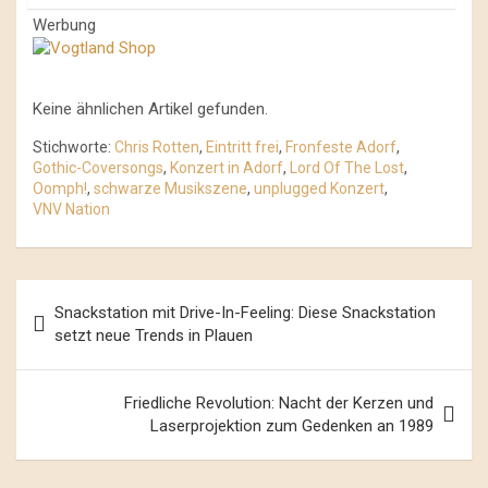
Werbung
Keine ähnlichen Artikel gefunden.
Stichworte:
Chris Rotten
,
Eintritt frei
,
Fronfeste Adorf
,
Gothic-Coversongs
,
Konzert in Adorf
,
Lord Of The Lost
,
Oomph!
,
schwarze Musikszene
,
unplugged Konzert
,
VNV Nation
Beitrags-
Snackstation mit Drive-In-Feeling: Diese Snackstation
Navigation
setzt neue Trends in Plauen
Friedliche Revolution: Nacht der Kerzen und
Laserprojektion zum Gedenken an 1989