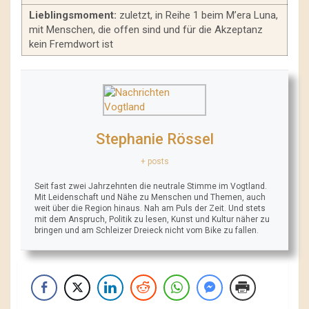
Lieblingsmoment:
zuletzt, in Reihe 1 beim M’era Luna,
mit Menschen, die offen sind und für die Akzeptanz
kein Fremdwort ist
Stephanie Rössel
+ posts
Seit fast zwei Jahrzehnten die neutrale Stimme im Vogtland.
Mit Leidenschaft und Nähe zu Menschen und Themen, auch
weit über die Region hinaus. Nah am Puls der Zeit. Und stets
mit dem Anspruch, Politik zu lesen, Kunst und Kultur näher zu
bringen und am Schleizer Dreieck nicht vom Bike zu fallen.