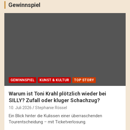
Gewinnspiel
GEWINNSPIEL
KUNST & KULTUR
TOP STORY
Warum ist Toni Krahl plötzlich wieder bei
SILLY? Zufall oder kluger Schachzug?
10. Juli 2026
Stephanie Rössel
Ein Blick hinter die Kulissen einer überraschenden
Tourentscheidung – mit Ticketverlosung.