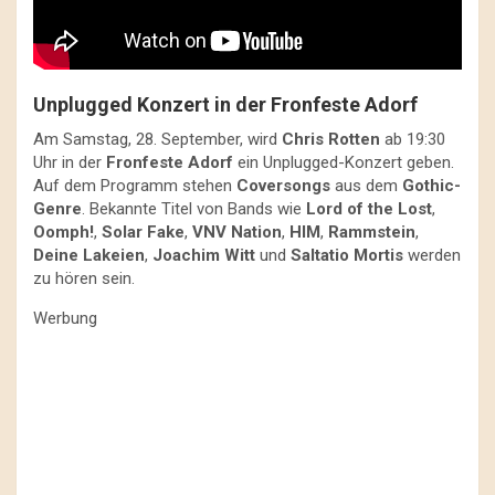
Unplugged Konzert in der Fronfeste Adorf
Am Samstag, 28. September, wird
Chris Rotten
ab 19:30
Uhr in der
Fronfeste Adorf
ein Unplugged-Konzert geben.
Auf dem Programm stehen
Coversongs
aus dem
Gothic-
Genre
. Bekannte Titel von Bands wie
Lord of the Lost
,
Oomph!
,
Solar Fake
,
VNV Nation
,
HIM
,
Rammstein
,
Deine Lakeien
,
Joachim Witt
und
Saltatio Mortis
werden
zu hören sein.
Werbung