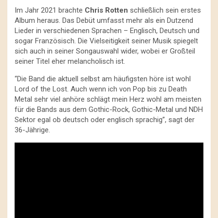
Im Jahr 2021 brachte
Chris Rotten
schließlich sein erstes
Album heraus. Das Debüt umfasst mehr als ein Dutzend
Lieder in verschiedenen Sprachen – Englisch, Deutsch und
sogar Französisch. Die Vielseitigkeit seiner Musik spiegelt
sich auch in seiner Songauswahl wider, wobei er Großteil
seiner Titel eher melancholisch ist.
“Die Band die aktuell selbst am häufigsten höre ist wohl
Lord of the Lost. Auch wenn ich von Pop bis zu Death
Metal sehr viel anhöre schlägt mein Herz wohl am meisten
für die Bands aus dem Gothic-Rock, Gothic-Metal und NDH
Sektor egal ob deutsch oder englisch sprachig”, sagt der
36-Jährige.