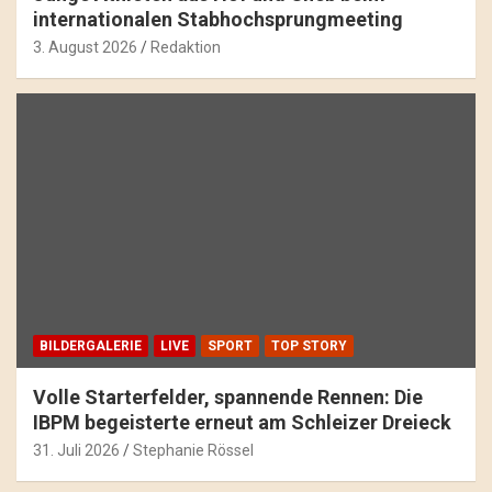
internationalen Stabhochsprungmeeting
3. August 2026
Redaktion
BILDERGALERIE
LIVE
SPORT
TOP STORY
Volle Starterfelder, spannende Rennen: Die
IBPM begeisterte erneut am Schleizer Dreieck
31. Juli 2026
Stephanie Rössel