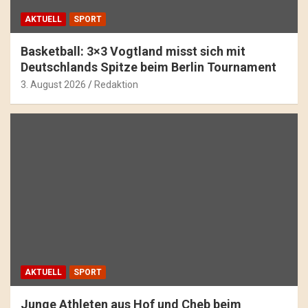
AKTUELL
SPORT
Basketball: 3×3 Vogtland misst sich mit
Deutschlands Spitze beim Berlin Tournament
3. August 2026
Redaktion
AKTUELL
SPORT
Junge Athleten aus Hof und Cheb beim