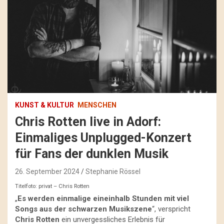
KUNST & KULTUR
MENSCHEN
Chris Rotten live in Adorf:
Einmaliges Unplugged-Konzert
für Fans der dunklen Musik
26. September 2024
Stephanie Rössel
Titelfoto: privat – Chris Rotten
„
Es werden einmalige eineinhalb Stunden mit viel
Songs aus der schwarzen Musikszene
“, verspricht
Chris Rotten
ein unvergessliches Erlebnis für