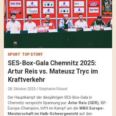
SPORT
TOP STORY
SES-Box-Gala Chemnitz 2025:
Artur Reis vs. Mateusz Tryc im
Kraftverkehr
28. Oktober 2025
Stephanie Rössel
Der Hauptkampf der diesjährigen SES-Box-Gala in
Chemnitz verspricht Spannung pur:
Artur Reis (GER)
, IBF-
Europe-Champion, trifft im Kampf um die
WBO Europe-
Meisterschaft im Halb-Schwergewicht
auf den