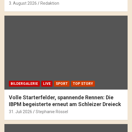
3. August 2026
Redaktion
BILDERGALERIE
LIVE
SPORT
TOP STORY
Volle Starterfelder, spannende Rennen: Die
IBPM begeisterte erneut am Schleizer Dreieck
31. Juli 2026
Stephanie Rössel