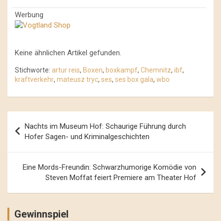
Werbung
Keine ähnlichen Artikel gefunden.
Stichworte:
artur reis
,
Boxen
,
boxkampf
,
Chemnitz
,
ibf
,
kraftverkehr
,
mateusz tryc
,
ses
,
ses box gala
,
wbo
Beitrags-
Nachts im Museum Hof: Schaurige Führung durch
Navigation
Hofer Sagen- und Kriminalgeschichten
Eine Mords-Freundin: Schwarzhumorige Komödie von
Steven Moffat feiert Premiere am Theater Hof
Gewinnspiel