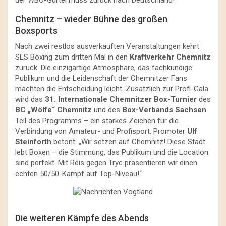
Chemnitz – wieder Bühne des großen
Boxsports
Nach zwei restlos ausverkauften Veranstaltungen kehrt
SES Boxing zum dritten Mal in den
Kraftverkehr Chemnitz
zurück. Die einzigartige Atmosphäre, das fachkundige
Publikum und die Leidenschaft der Chemnitzer Fans
machten die Entscheidung leicht. Zusätzlich zur Profi-Gala
wird das
31. Internationale Chemnitzer Box-Turnier
des
BC „Wölfe“ Chemnitz
und des
Box-Verbands Sachsen
Teil des Programms – ein starkes Zeichen für die
Verbindung von Amateur- und Profisport. Promoter
Ulf
Steinforth
betont: „Wir setzen auf Chemnitz! Diese Stadt
lebt Boxen – die Stimmung, das Publikum und die Location
sind perfekt. Mit Reis gegen Tryc präsentieren wir einen
echten 50/50-Kampf auf Top-Niveau!“
Die weiteren Kämpfe des Abends