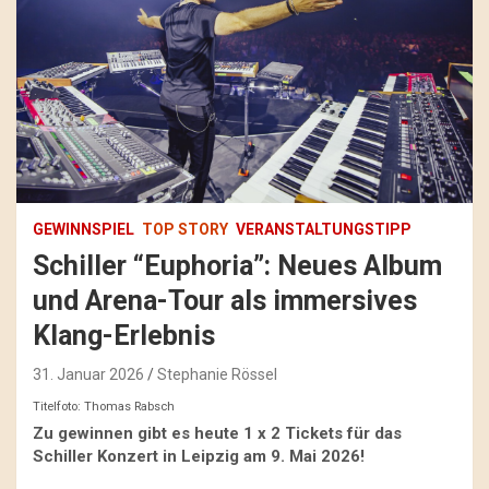
GEWINNSPIEL
TOP STORY
VERANSTALTUNGSTIPP
Schiller “Euphoria”: Neues Album
und Arena-Tour als immersives
Klang-Erlebnis
31. Januar 2026
Stephanie Rössel
Titelfoto: Thomas Rabsch
Zu gewinnen gibt es heute 1 x 2 Tickets für das
Schiller Konzert in Leipzig am 9. Mai 2026!