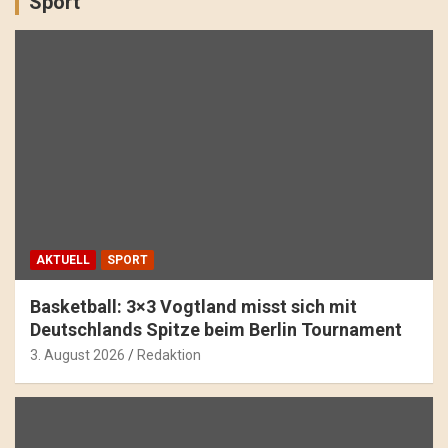
Sport
AKTUELL
SPORT
Basketball: 3×3 Vogtland misst sich mit
Deutschlands Spitze beim Berlin Tournament
3. August 2026
Redaktion