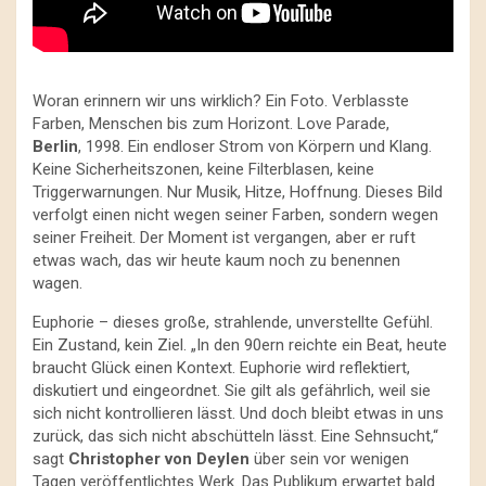
Woran erinnern wir uns wirklich? Ein Foto. Verblasste
Farben, Menschen bis zum Horizont. Love Parade,
Berlin
, 1998. Ein endloser Strom von Körpern und Klang.
Keine Sicherheitszonen, keine Filterblasen, keine
Triggerwarnungen. Nur Musik, Hitze, Hoffnung. Dieses Bild
verfolgt einen nicht wegen seiner Farben, sondern wegen
seiner Freiheit. Der Moment ist vergangen, aber er ruft
etwas wach, das wir heute kaum noch zu benennen
wagen.
Euphorie – dieses große, strahlende, unverstellte Gefühl.
Ein Zustand, kein Ziel. „In den 90ern reichte ein Beat, heute
braucht Glück einen Kontext. Euphorie wird reflektiert,
diskutiert und eingeordnet. Sie gilt als gefährlich, weil sie
sich nicht kontrollieren lässt. Und doch bleibt etwas in uns
zurück, das sich nicht abschütteln lässt. Eine Sehnsucht,“
sagt
Christopher von Deylen
über sein vor wenigen
Tagen veröffentlichtes Werk. Das Publikum erwartet bald