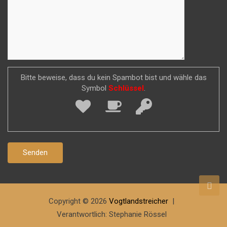
Bitte beweise, dass du kein Spambot bist und wähle das
Symbol
Schlüssel
.
Copyright © 2026
Vogtlandstreicher
Verantwortlich: Stephanie Rössel