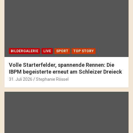
BILDERGALERIE
LIVE
SPORT
TOP STORY
Volle Starterfelder, spannende Rennen: Die
IBPM begeisterte erneut am Schleizer Dreieck
31. Juli 2026
Stephanie Rössel