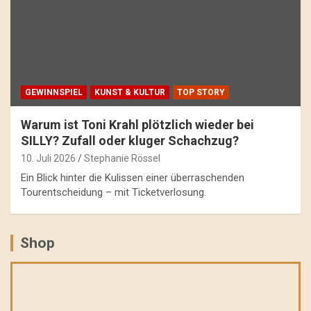
GEWINNSPIEL
KUNST & KULTUR
TOP STORY
Warum ist Toni Krahl plötzlich wieder bei
SILLY? Zufall oder kluger Schachzug?
10. Juli 2026
Stephanie Rössel
Ein Blick hinter die Kulissen einer überraschenden
Tourentscheidung – mit Ticketverlosung.
Shop