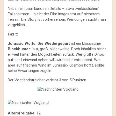
Neben ein paar kuriosen Details – etwa „verlässlichen“
Fallschirmen – bleibt der Film insgesamt auf sicherem
Terrain. Die Story ist vorhersehbar, Wendungen sucht man
vergeblich.
Fazit:
Jurassic World: Die Wiedergeburt
ist ein klassischer
Blockbuster
: laut, groß, bildgewaltig. Doch inhaltlich bleibt
er weit hinter den Möglichkeiten zurück. Wer große Dinos
auf der Leinwand sehen will, wird nicht enttäuscht. Wer
aber auf frischen Wind im Jurassic-Kosmos hofft, sollte
seine Erwartungen zügeln.
Der Vogtlandstreicher verleiht 3 von 5 Punkten.
Altersfreigabe:
12