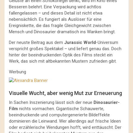
Gelüste an einen Schokoriegel denkt, wird im Kino eines
Besseren belehrt. Eine Verpackung wird achtlos
fallengelassen – und dieses Detail ist nicht etwa
nebensächlich. Es fungiert als Auslöser für eine
Ereigniskette, die das fragile Gleichgewicht zwischen
Mensch und Dinosaurier dramatisch ins Wanken bringt.
Der neuste Beitrag aus dem
Jurassic World
-Universum
verspricht großes Spektakel – und liefert genau das. Doch
hinter der beeindruckenden Optik des Films steckt ein
Werk, das sich mit altbekannten Mustern zufrieden gibt.
Werbung
Visuelle Wucht, aber wenig Mut zur Erneuerung
In Sachen Inszenierung lässt sich der neue
Dinosaurier-
Film
nichts vormachen. Gigantische Schauwerte,
beeindruckende und computergenerierte Bildeffekte
dominieren die Leinwand. Wer allerdings auf frische Ideen
oder erzählerische Wendungen hofft, wird enttäuscht. Der