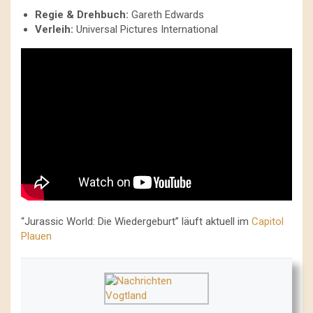
Regie
& Drehbuch:
Gareth Edwards
Verleih:
Universal Pictures International
“Jurassic World: Die Wiedergeburt” läuft aktuell im
Capitol
Plauen