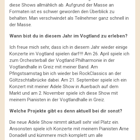
diese Shows allmählich ab. Aufgrund der Masse an
Formaten ist es schwer geworden den Überblick zu
behalten. Man verschwindet als Teilnehmer ganz schnell in
der Masse.
Wann bist du in diesem Jahr im Vogtland zu erleben?
Ich freue mich sehr, dass ich in diesem Jahr wieder einige
Konzerte im Vogtland spielen darf!!! Am 26. April spiele ich
zum Orchesterball der Vogtland Philharmonie in der
Vogtlandhalle in Greiz mit meiner Band. Am
Pfingstsamstag bin ich wieder bei RockClassics an der
Göltzschtalbrücke dabei. Am 21. September spiele ich ein
Konzert mit meiner Adele Show in Auerbach auf dem
Markt und am 2. November spiele ich diese Show mit
meinem Pianisten in der Vogtlandhalle in Greiz.
Welche Projekte gibt es denn aktuell bei dir sonst?
Die neue Adele Show nimmt aktuell sehr viel Platz ein.
Ansonsten spiele ich Konzerte mit meinem Pianisten Arne
Donadell und kümmere mich komplett um alle