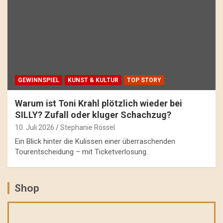
GEWINNSPIEL
KUNST & KULTUR
TOP STORY
Warum ist Toni Krahl plötzlich wieder bei
SILLY? Zufall oder kluger Schachzug?
10. Juli 2026
Stephanie Rössel
Ein Blick hinter die Kulissen einer überraschenden
Tourentscheidung – mit Ticketverlosung.
Shop