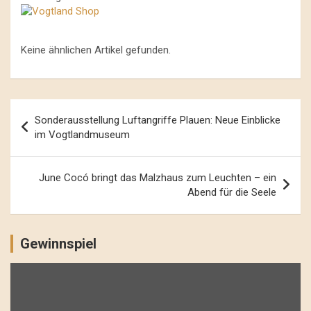
Keine ähnlichen Artikel gefunden.
Beitrags-
Sonderausstellung Luftangriffe Plauen: Neue Einblicke
Navigation
im Vogtlandmuseum
June Cocó bringt das Malzhaus zum Leuchten – ein
Abend für die Seele
Gewinnspiel