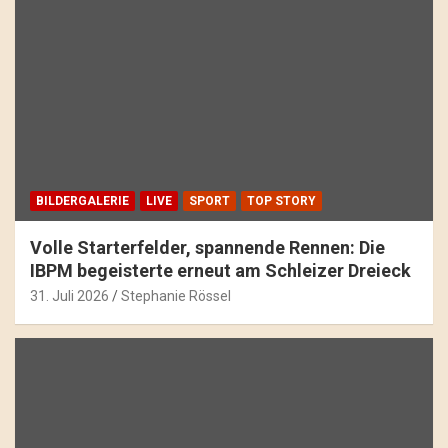
BILDERGALERIE
LIVE
SPORT
TOP STORY
Volle Starterfelder, spannende Rennen: Die
IBPM begeisterte erneut am Schleizer Dreieck
31. Juli 2026
Stephanie Rössel