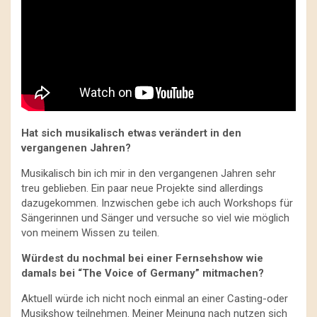
Hat sich musikalisch etwas verändert in den
vergangenen Jahren?
Musikalisch bin ich mir in den vergangenen Jahren sehr
treu geblieben. Ein paar neue Projekte sind allerdings
dazugekommen. Inzwischen gebe ich auch Workshops für
Sängerinnen und Sänger und versuche so viel wie möglich
von meinem Wissen zu teilen.
Würdest du nochmal bei einer Fernsehshow wie
damals bei “The Voice of Germany” mitmachen?
Aktuell würde ich nicht noch einmal an einer Casting-oder
Musikshow teilnehmen. Meiner Meinung nach nutzen sich