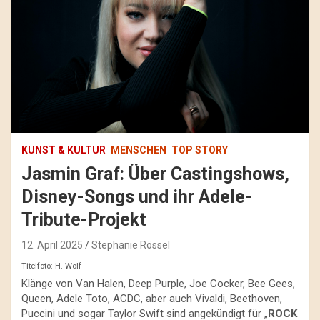
KUNST & KULTUR
MENSCHEN
TOP STORY
Jasmin Graf: Über Castingshows,
Disney-Songs und ihr Adele-
Tribute-Projekt
12. April 2025
Stephanie Rössel
Titelfoto: H. Wolf
Klänge von Van Halen, Deep Purple, Joe Cocker, Bee Gees,
Queen, Adele Toto, ACDC, aber auch Vivaldi, Beethoven,
Puccini und sogar Taylor Swift sind angekündigt für „
ROCK