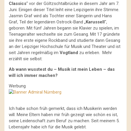
Classics
“ vor der Göltzschtalbrücke in diesem Jahr am 7.
Juni. Einigen dieser Titel leiht eine Leipzigerin ihre Stimme.
Jasmin Graf wird als Tochter einer Sängerin und Hans
Graf, Teil der legendären Ostrock-Band „
Karussell
“,
geboren. Mit fünf Jahren begann sie Klavier zu spielen, im
Teenageralter wechselte sie zum Gesang. Mit 17 gründete
sie ihre erste eigene Rockband und studierte dann Gesang
an der Leipziger Hochschule für Musik und Theater und ist
seit Jahren regelmäßig im
Vogtland
zu erleben. Mehr
erzählt sie selbst:
Ab wann wusstest du – Musik ist mein Leben – das
will ich immer machen?
Werbung
Ich habe schon früh gemerkt, dass ich Musikerin werden
will. Meine Eltern haben mir früh gezeigt wie schön es ist,
seine Leidenschaft zum Beruf zu machen. Seit meinem 5.
Lebensjahr habe ich für die Musik gelebt.