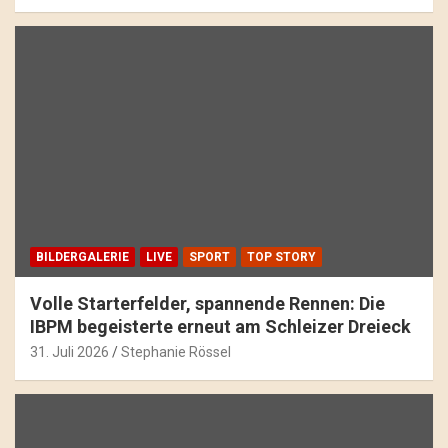
BILDERGALERIE
LIVE
SPORT
TOP STORY
Volle Starterfelder, spannende Rennen: Die
IBPM begeisterte erneut am Schleizer Dreieck
31. Juli 2026
Stephanie Rössel