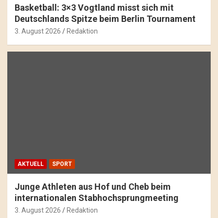
Basketball: 3×3 Vogtland misst sich mit
Deutschlands Spitze beim Berlin Tournament
3. August 2026
Redaktion
AKTUELL
SPORT
Junge Athleten aus Hof und Cheb beim
internationalen Stabhochsprungmeeting
3. August 2026
Redaktion