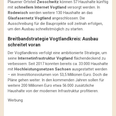
Plauener Ortsteil
Zwoschwitz
können 57 Haushalte künftig
mit
schnellem Internet Vogtland
versorgt werden. In
Rodewisch
werden weitere 130 Haushalte an das
Glasfasernetz Vogtland
angeschlossen. Die
Ausschreibung für die Bauprojekte soll zeitnah erfolgen,
um den Ausbau schnellstmöglich zu starten.
Breitbandstrategie Vogtlandkreis: Ausbau
schreitet voran
Der Vogtlandkreis verfolgt eine ambitionierte Strategie, um
seine
Internetinfrastruktur Vogtland
flächendeckend zu
verbessern. Seit 2017 konnten bereits ca. 33.000 Haushalte
mit
Hochleistungsnetzen Sachsen
ausgestattet werden
– ein Investitionsvolumen von 53,5 Millionen Euro. Doch die
Pläne gehen weiter: In den kommenden Jahren sollen für
weitere 200 Millionen Euro etwa 56.000 zusätzliche
Haushalte von der modernen Infrastruktur profitieren.
Werbung