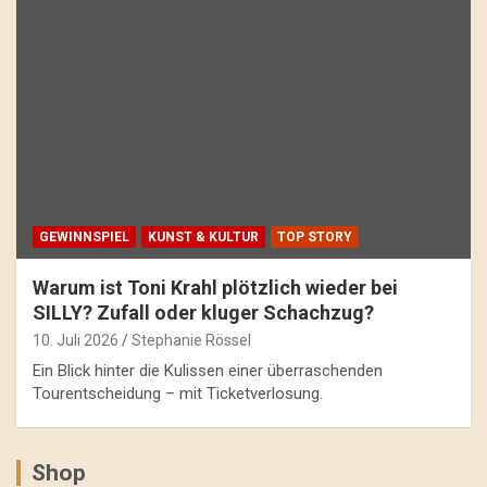
GEWINNSPIEL
KUNST & KULTUR
TOP STORY
Warum ist Toni Krahl plötzlich wieder bei
SILLY? Zufall oder kluger Schachzug?
10. Juli 2026
Stephanie Rössel
Ein Blick hinter die Kulissen einer überraschenden
Tourentscheidung – mit Ticketverlosung.
Shop