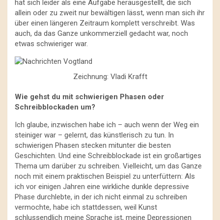
hat sich leider als eine Aufgabe herausgestellt, die sich
allein oder zu zweit nur bewältigen lässt, wenn man sich ihr
über einen längeren Zeitraum komplett verschreibt. Was
auch, da das Ganze unkommerziell gedacht war, noch
etwas schwieriger war.
Zeichnung: Vladi Krafft
Wie gehst du mit schwierigen Phasen oder
Schreibblockaden um?
Ich glaube, inzwischen habe ich – auch wenn der Weg ein
steiniger war – gelernt, das künstlerisch zu tun. In
schwierigen Phasen stecken mitunter die besten
Geschichten. Und eine Schreibblockade ist ein großartiges
Thema um darüber zu schreiben. Vielleicht, um das Ganze
noch mit einem praktischen Beispiel zu unterfüttern: Als
ich vor einigen Jahren eine wirkliche dunkle depressive
Phase durchlebte, in der ich nicht einmal zu schreiben
vermochte, habe ich stattdessen, weil Kunst
schlussendlich meine Sprache ist, meine Depressionen