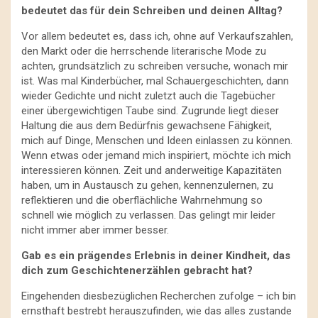
bedeutet das für dein Schreiben und deinen Alltag?
Vor allem bedeutet es, dass ich, ohne auf Verkaufszahlen,
den Markt oder die herrschende literarische Mode zu
achten, grundsätzlich zu schreiben versuche, wonach mir
ist. Was mal Kinderbücher, mal Schauergeschichten, dann
wieder Gedichte und nicht zuletzt auch die Tagebücher
einer übergewichtigen Taube sind. Zugrunde liegt dieser
Haltung die aus dem Bedürfnis gewachsene Fähigkeit,
mich auf Dinge, Menschen und Ideen einlassen zu können.
Wenn etwas oder jemand mich inspiriert, möchte ich mich
interessieren können. Zeit und anderweitige Kapazitäten
haben, um in Austausch zu gehen, kennenzulernen, zu
reflektieren und die oberflächliche Wahrnehmung so
schnell wie möglich zu verlassen. Das gelingt mir leider
nicht immer aber immer besser.
Gab es ein prägendes Erlebnis in deiner Kindheit, das
dich zum Geschichtenerzählen gebracht hat?
Eingehenden diesbezüglichen Recherchen zufolge – ich bin
ernsthaft bestrebt herauszufinden, wie das alles zustande