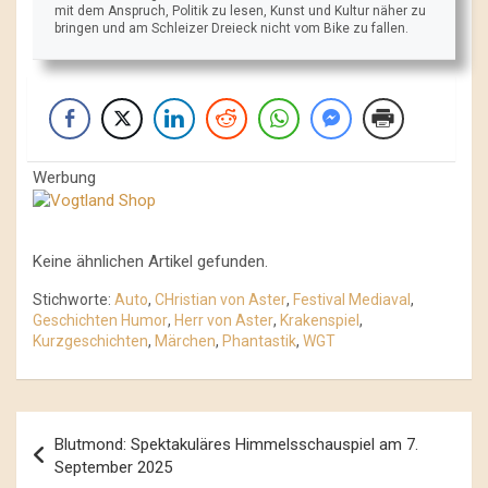
mit dem Anspruch, Politik zu lesen, Kunst und Kultur näher zu
bringen und am Schleizer Dreieck nicht vom Bike zu fallen.
Werbung
Keine ähnlichen Artikel gefunden.
Stichworte:
Auto
,
CHristian von Aster
,
Festival Mediaval
,
Geschichten Humor
,
Herr von Aster
,
Krakenspiel
,
Kurzgeschichten
,
Märchen
,
Phantastik
,
WGT
Beitrags-
Blutmond: Spektakuläres Himmelsschauspiel am 7.
Navigation
September 2025