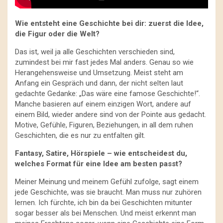
Wie entsteht eine Geschichte bei dir: zuerst die Idee,
die Figur oder die Welt?
Das ist, weil ja alle Geschichten verschieden sind,
zumindest bei mir fast jedes Mal anders. Genau so wie
Herangehensweise und Umsetzung. Meist steht am
Anfang ein Gespräch und dann, der nicht selten laut
gedachte Gedanke: „Das wäre eine famose Geschichte!“.
Manche basieren auf einem einzigen Wort, andere auf
einem Bild, wieder andere sind von der Pointe aus gedacht.
Motive, Gefühle, Figuren, Beziehungen, in all dem ruhen
Geschichten, die es nur zu entfalten gilt.
Fantasy, Satire, Hörspiele – wie entscheidest du,
welches Format für eine Idee am besten passt?
Meiner Meinung und meinem Gefühl zufolge, sagt einem
jede Geschichte, was sie braucht. Man muss nur zuhören
lernen. Ich fürchte, ich bin da bei Geschichten mitunter
sogar besser als bei Menschen. Und meist erkennt man