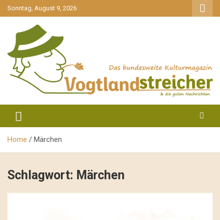
gehe
Sonntag, August 9, 2026
zum
Inhalt
aktuell & mittendrin
Vogtlandstreicher
Home
Märchen
Schlagwort:
Märchen