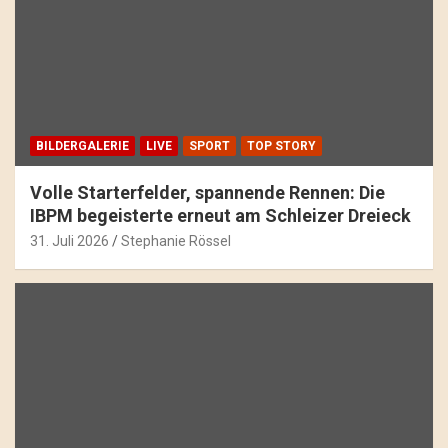
BILDERGALERIE
LIVE
SPORT
TOP STORY
Volle Starterfelder, spannende Rennen: Die
IBPM begeisterte erneut am Schleizer Dreieck
31. Juli 2026
Stephanie Rössel