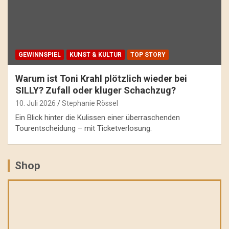
GEWINNSPIEL
KUNST & KULTUR
TOP STORY
Warum ist Toni Krahl plötzlich wieder bei
SILLY? Zufall oder kluger Schachzug?
10. Juli 2026
Stephanie Rössel
Ein Blick hinter die Kulissen einer überraschenden
Tourentscheidung – mit Ticketverlosung.
Shop