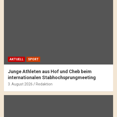
AKTUELL
SPORT
Junge Athleten aus Hof und Cheb beim
internationalen Stabhochsprungmeeting
3. August 2026
Redaktion