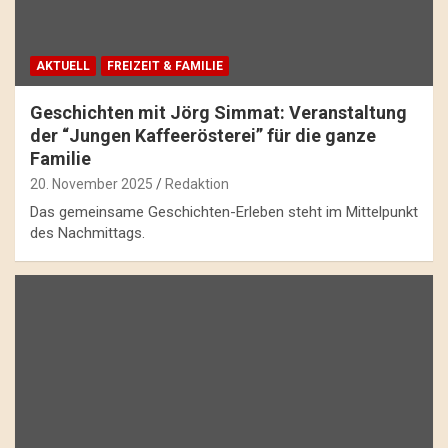
AKTUELL
FREIZEIT & FAMILIE
Geschichten mit Jörg Simmat: Veranstaltung
der “Jungen Kaffeerösterei” für die ganze
Familie
20. November 2025
Redaktion
Das gemeinsame Geschichten-Erleben steht im Mittelpunkt
des Nachmittags.