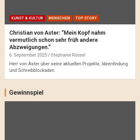
KUNST & KULTUR
MENSCHEN
TOP STORY
Christian von Aster: “Mein Kopf nahm
vermutlich schon sehr früh andere
Abzweigungen.”
6. September 2025
Stephanie Rössel
Herr von Aster über seine aktuellen Projekte, Ideenfindung
und Schreibblockaden.
Gewinnspiel