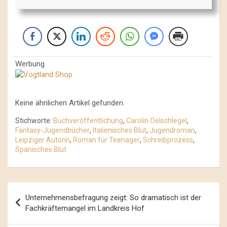
Werbung
Keine ähnlichen Artikel gefunden.
Stichworte:
Buchveröffentlichung
,
Carolin Oelschlegel
,
Fantasy-Jugendbücher
,
Italienisches Blut
,
Jugendroman
,
Leipziger Autorin
,
Roman für Teenager
,
Schreibprozess
,
Spanisches Blut
Beitrags-
Unternehmensbefragung zeigt: So dramatisch ist der
Navigation
Fachkräftemangel im Landkreis Hof