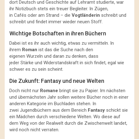
dort Deutsch und Geschichte auf Lehramt studierte, war
ihr Notizbuch stets ein treuer Begleiter. In Zügen,
in Cafés oder am Strand – die
Vogtländerin
schreibt und
schreibt und findet immer wieder neuen Stoff.
Wichtige Botschaften in ihren Büchern
Dabei ist es ihr auch wichtig, etwas zu vermitteln. In
ihrem
Roman
ist das die Suche nach den
eigenen Wurzeln und daran zu denken, dass
jeder Stärke und Widerstandskraft in sich findet, egal wie
schwer es zu sein scheint.
Die Zukunft: Fantasy und neue Welten
Doch nicht nur
Romane
bringt sie zu Papier. Im nächsten
und übernächsten Jahr sollen weitere Bücher noch in einer
anderen Kategorie im Buchladen stehen. In
zwei Jugendbüchern aus dem Bereich
Fantasy
schickt sie
ein Mädchen durch verschiedene Welten. Wo diese auf
dem Weg von der Realwelt durch die Zwischenwelt landet,
wird noch nicht verraten.