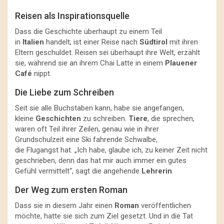
Reisen als Inspirationsquelle
Dass die Geschichte überhaupt zu einem Teil
in
Italien
handelt, ist einer Reise nach
Südtirol
mit ihren
Eltern geschuldet. Reisen sei überhaupt ihre Welt, erzählt
sie, während sie an ihrem Chai Latte in einem
Plauener
Café
nippt.
Die Liebe zum Schreiben
Seit sie alle Buchstaben kann, habe sie angefangen,
kleine
Geschichten
zu schreiben.
Tiere
, die sprechen,
waren oft Teil ihrer Zeilen, genau wie in ihrer
Grundschulzeit eine Ski fahrende Schwalbe,
die Flugangst hat. „Ich habe, glaube ich, zu keiner Zeit nicht
geschrieben, denn das hat mir auch immer ein gutes
Gefühl vermittelt“, sagt die angehende
Lehrerin
.
Der Weg zum ersten Roman
Dass sie in diesem Jahr einen
Roman
veröffentlichen
möchte, hatte sie sich zum Ziel gesetzt. Und in die Tat