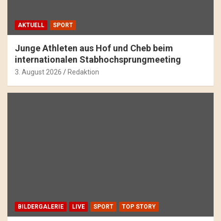
AKTUELL
SPORT
Junge Athleten aus Hof und Cheb beim
internationalen Stabhochsprungmeeting
3. August 2026
Redaktion
BILDERGALERIE
LIVE
SPORT
TOP STORY