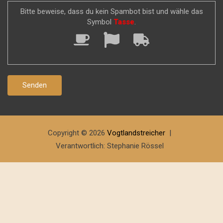
Bitte beweise, dass du kein Spambot bist und wähle das
Symbol
Tasse
.
Copyright © 2026
Vogtlandstreicher
Verantwortlich: Stephanie Rössel