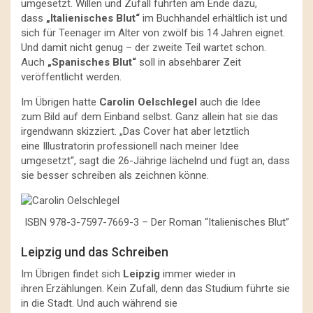
umgesetzt. Willen und Zufall führten am Ende dazu,
dass
„Italienisches Blut“
im Buchhandel erhältlich ist und
sich für Teenager im Alter von zwölf bis 14 Jahren eignet.
Und damit nicht genug – der zweite Teil wartet schon.
Auch
„Spanisches Blut“
soll in absehbarer Zeit
veröffentlicht werden.
Im Übrigen hatte
Carolin Oelschlegel
auch die Idee
zum Bild auf dem Einband selbst. Ganz allein hat sie das
irgendwann skizziert. „Das Cover hat aber letztlich
eine Illustratorin professionell nach meiner Idee
umgesetzt“, sagt die 26-Jährige lächelnd und fügt an, dass
sie besser schreiben als zeichnen könne.
ISBN 978-3-7597-7669-3 – Der Roman “Italienisches Blut”
Leipzig und das Schreiben
Im Übrigen findet sich
Leipzig
immer wieder in
ihren Erzählungen. Kein Zufall, denn das Studium führte sie
in die Stadt. Und auch während sie