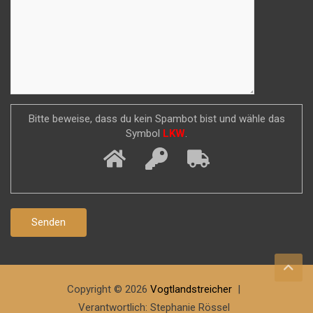
Bitte beweise, dass du kein Spambot bist und wähle das
Symbol
LKW
.
Copyright © 2026
Vogtlandstreicher
Verantwortlich: Stephanie Rössel