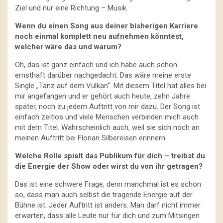
Ziel und nur eine Richtung – Musik.
Wenn du einen Song aus deiner bisherigen Karriere
noch einmal komplett neu aufnehmen könntest,
welcher wäre das und warum?
Oh, das ist ganz einfach und ich habe auch schon
ernsthaft darüber nachgedacht. Das wäre meine erste
Single „Tanz auf dem Vulkan“. Mit diesem Titel hat alles bei
mir angefangen und er gehört auch heute, zehn Jahre
später, noch zu jedem Auftritt von mir dazu. Der Song ist
einfach zeitlos und viele Menschen verbinden mich auch
mit dem Titel. Wahrscheinlich auch, weil sie sich noch an
meinen Auftritt bei Florian Silbereisen erinnern.
Welche Rolle spielt das Publikum für dich – treibst du
die Energie der Show oder wirst du von ihr getragen?
Das ist eine schwere Frage, denn manchmal ist es schon
so, dass man auch selbst die tragende Energie auf der
Bühne ist. Jeder Auftritt ist anders. Man darf nicht immer
erwarten, dass alle Leute nur für dich und zum Mitsingen