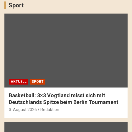
Sport
AKTUELL
SPORT
Basketball: 3×3 Vogtland misst sich mit
Deutschlands Spitze beim Berlin Tournament
3. August 2026
Redaktion