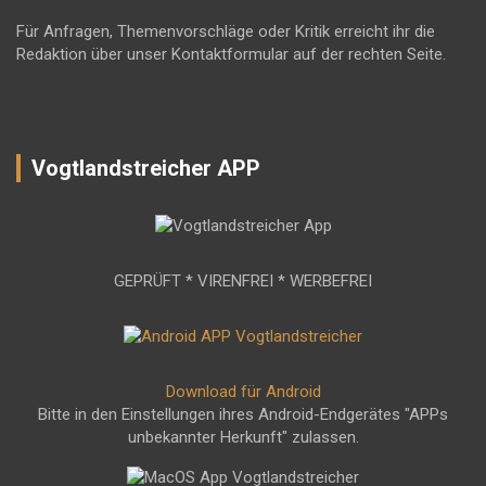
Für Anfragen, Themenvorschläge oder Kritik erreicht ihr die
Redaktion über unser Kontaktformular auf der rechten Seite.
Vogtlandstreicher APP
GEPRÜFT * VIRENFREI * WERBEFREI
Download für Android
Bitte in den Einstellungen ihres Android-Endgerätes "APPs
unbekannter Herkunft" zulassen.