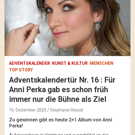
ADVENTSKALENDER
KUNST & KULTUR
MENSCHEN
TOP STORY
Adventskalendertür Nr. 16 : Für
Anni Perka gab es schon früh
immer nur die Bühne als Ziel
16. Dezember 2025
Stephanie Rössel
Zu gewinnen gibt es heute 2×1 Album von Anni
Perka!