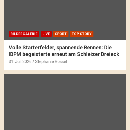
BILDERGALERIE
LIVE
SPORT
TOP STORY
Volle Starterfelder, spannende Rennen: Die
IBPM begeisterte erneut am Schleizer Dreieck
31. Juli 2026
Stephanie Rössel