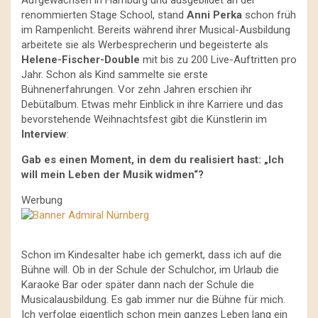
Aufgewachsen in Hamburg und ausgebildet an der
renommierten Stage School, stand
Anni Perka
schon früh
im Rampenlicht. Bereits während ihrer Musical-Ausbildung
arbeitete sie als Werbesprecherin und begeisterte als
Helene-Fischer-Double
mit bis zu 200 Live-Auftritten pro
Jahr. Schon als Kind sammelte sie erste
Bühnenerfahrungen. Vor zehn Jahren erschien ihr
Debütalbum. Etwas mehr Einblick in ihre Karriere und das
bevorstehende Weihnachtsfest gibt die Künstlerin im
Interview
:
Gab es einen Moment, in dem du realisiert hast: „Ich
will mein Leben der Musik widmen“?
Werbung
Schon im Kindesalter habe ich gemerkt, dass ich auf die
Bühne will. Ob in der Schule der Schulchor, im Urlaub die
Karaoke Bar oder später dann nach der Schule die
Musicalausbildung. Es gab immer nur die Bühne für mich.
Ich verfolge eigentlich schon mein ganzes Leben lang ein