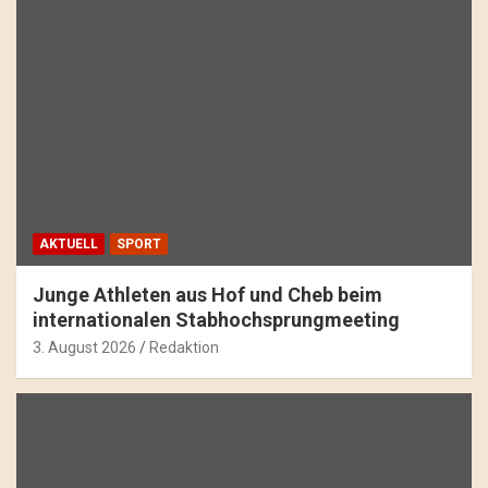
AKTUELL
SPORT
Junge Athleten aus Hof und Cheb beim
internationalen Stabhochsprungmeeting
3. August 2026
Redaktion