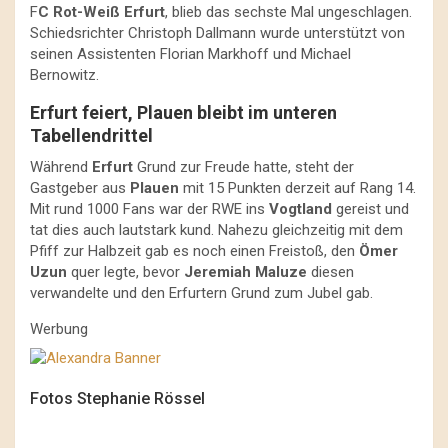
F
C Rot-Weiß Erfurt
, blieb das sechste Mal ungeschlagen.
Schiedsrichter Christoph Dallmann wurde unterstützt von
seinen Assistenten Florian Markhoff und Michael
Bernowitz.
Erfurt feiert, Plauen bleibt im unteren
Tabellendrittel
Während
Erfurt
Grund zur Freude hatte, steht der
Gastgeber aus
Plauen
mit 15 Punkten derzeit auf Rang 14.
Mit rund 1000 Fans war der RWE ins
Vogtland
gereist und
tat dies auch lautstark kund. Nahezu gleichzeitig mit dem
Pfiff zur Halbzeit gab es noch einen Freistoß, den
Ömer
Uzun
quer legte, bevor
Jeremiah Maluze
diesen
verwandelte und den Erfurtern Grund zum Jubel gab.
Werbung
Fotos Stephanie Rössel