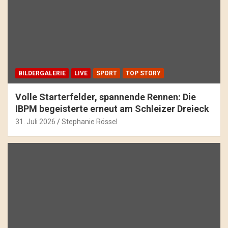
BILDERGALERIE
LIVE
SPORT
TOP STORY
Volle Starterfelder, spannende Rennen: Die
IBPM begeisterte erneut am Schleizer Dreieck
31. Juli 2026
Stephanie Rössel