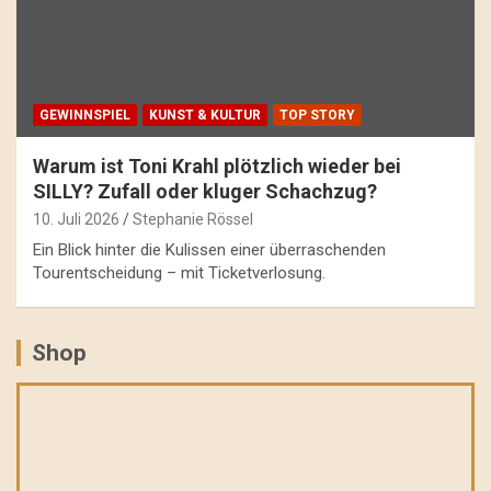
GEWINNSPIEL
KUNST & KULTUR
TOP STORY
Warum ist Toni Krahl plötzlich wieder bei
SILLY? Zufall oder kluger Schachzug?
10. Juli 2026
Stephanie Rössel
Ein Blick hinter die Kulissen einer überraschenden
Tourentscheidung – mit Ticketverlosung.
Shop