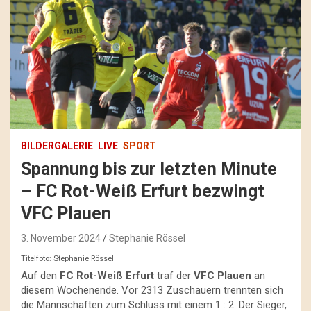
BILDERGALERIE
LIVE
SPORT
Spannung bis zur letzten Minute
– FC Rot-Weiß Erfurt bezwingt
VFC Plauen
3. November 2024
Stephanie Rössel
Titelfoto: Stephanie Rössel
Auf den
FC Rot-Weiß Erfurt
traf der
VFC Plauen
an
diesem Wochenende. Vor 2313 Zuschauern trennten sich
die Mannschaften zum Schluss mit einem 1 : 2. Der Sieger,