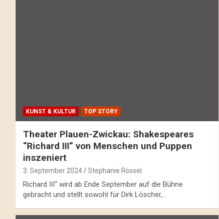
KUNST & KULTUR
TOP STORY
Theater Plauen-Zwickau: Shakespeares
“Richard III” von Menschen und Puppen
inszeniert
3. September 2024
Stephanie Rössel
Richard III“ wird ab Ende September auf die Bühne
gebracht und stellt sowohl für Dirk Löscher,…