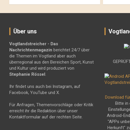
Über uns
Vogtlan
Vogtlandstreicher
- Das
Nachrichtenmagazin
berichtet 24/7 über
die Themen im Vogtland aber auch
GEPRÜFT
überregional aus den Bereichen Sport, Kunst
und Kultur und wird produziert von
Stephanie Rössel
.
Ihr findet uns auch bei Instagram, auf
Facebook, YouTube und X.
Download fü
Bitte in
Für Anfragen, Themenvorschläge oder Kritik
Einstellung
erreicht ihr die Redaktion über unser
Android-En
Kontaktformular auf der rechten Seite.
"APPs unbe
Herkunft" z