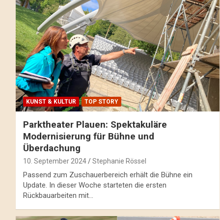
KUNST & KULTUR
TOP STORY
Parktheater Plauen: Spektakuläre
Modernisierung für Bühne und
Überdachung
10. September 2024
Stephanie Rössel
Passend zum Zuschauerbereich erhält die Bühne ein
Update. In dieser Woche starteten die ersten
Rückbauarbeiten mit…