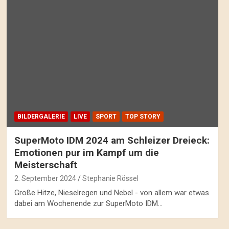
BILDERGALERIE
LIVE
SPORT
TOP STORY
SuperMoto IDM 2024 am Schleizer Dreieck:
Emotionen pur im Kampf um die
Meisterschaft
2. September 2024
Stephanie Rössel
Große Hitze, Nieselregen und Nebel - von allem war etwas
dabei am Wochenende zur SuperMoto IDM…