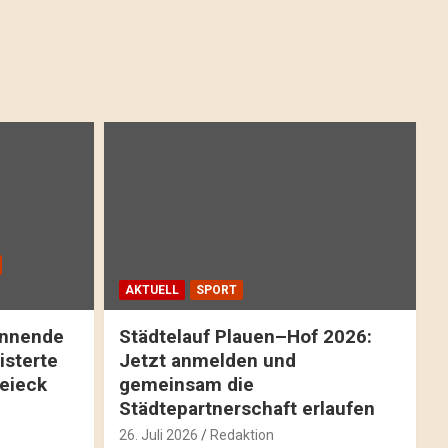
AKTUELL
SPORT
pannende
Städtelauf Plauen–Hof 2026:
isterte
Jetzt anmelden und
reieck
gemeinsam die
Städtepartnerschaft erlaufen
26. Juli 2026
Redaktion