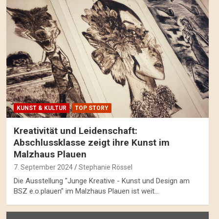
KUNST & KULTUR
TOP STORY
Kreativität und Leidenschaft:
Abschlussklasse zeigt ihre Kunst im
Malzhaus Plauen
7. September 2024
Stephanie Rössel
Die Ausstellung "Junge Kreative - Kunst und Design am
BSZ e.o.plauen" im Malzhaus Plauen ist weit…