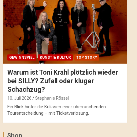
GEWINNSPIEL
KUNST & KULTUR
TOP STORY
Warum ist Toni Krahl plötzlich wieder
bei SILLY? Zufall oder kluger
Schachzug?
10. Juli 2026
Stephanie Rössel
Ein Blick hinter die Kulissen einer überraschenden
Tourentscheidung – mit Ticketverlosung.
Shop