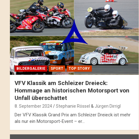
BILDERGALERIE
SPORT
TOP STORY
VFV Klassik am Schleizer Dreieck:
Hommage an historischen Motorsport von
Unfall überschattet
8. September 2024
Stephanie Rössel
&
Jürgen Dirrigl
Der VFV Klassik Grand Prix am Schleizer Dreieck ist mehr
als nur ein Motorsport-Event – er…