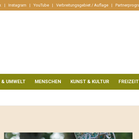
k
Instagram
YouTube
Verbreitungsgebiet / Auflage
Partnerprog
 & UMWELT
MENSCHEN
KUNST & KULTUR
FREIZEIT