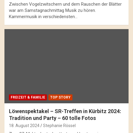
Zwischen Vogelzwitschern und dem Rauschen der Blätter
war am Samstagnachmittag Musik zu hören.
Kammermusik in verschiedensten…
FREIZEIT & FAMILIE
TOP STORY
Löwenspektakel – SR-Treffen in Kürbitz 2024:
Tradition und Party – 60 tolle Fotos
18. August 2024
Stephanie Rössel