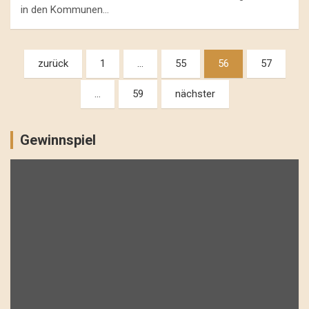
in den Kommunen…
Beitragsnavigation
zurück
1
…
55
56
57
…
59
nächster
Gewinnspiel