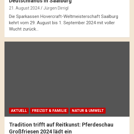
Deutschlands in Saalburg
21. August 2024
Jürgen Dirrigl
Die Sparkassen Hovercraft-Weltmeisterschaft Saalburg
kehrt vom 29. August bis 1. September 2024 mit voller
Wucht zurück…
AKTUELL
FREIZEIT & FAMILIE
NATUR & UMWELT
Tradition trifft auf Reitkunst: Pferdeschau
Großfriesen 2024 lädt ein