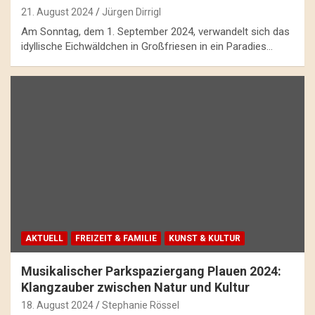
21. August 2024
Jürgen Dirrigl
Am Sonntag, dem 1. September 2024, verwandelt sich das
idyllische Eichwäldchen in Großfriesen in ein Paradies…
AKTUELL
FREIZEIT & FAMILIE
KUNST & KULTUR
Musikalischer Parkspaziergang Plauen 2024:
Klangzauber zwischen Natur und Kultur
18. August 2024
Stephanie Rössel