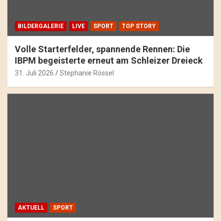
BILDERGALERIE
LIVE
SPORT
TOP STORY
Volle Starterfelder, spannende Rennen: Die
IBPM begeisterte erneut am Schleizer Dreieck
31. Juli 2026
Stephanie Rössel
AKTUELL
SPORT