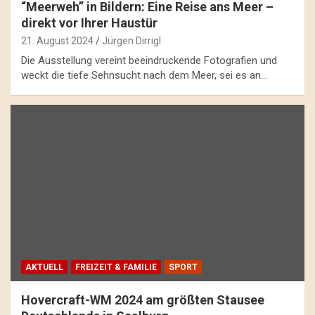
“Meerweh” in Bildern: Eine Reise ans Meer –
direkt vor Ihrer Haustür
21. August 2024
Jürgen Dirrigl
Die Ausstellung vereint beeindruckende Fotografien und
weckt die tiefe Sehnsucht nach dem Meer, sei es an…
AKTUELL
FREIZEIT & FAMILIE
SPORT
Hovercraft-WM 2024 am größten Stausee