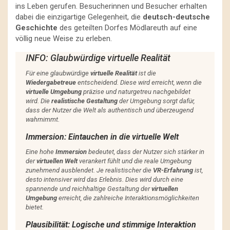
ins Leben gerufen. Besucherinnen und Besucher erhalten
dabei die einzigartige Gelegenheit, die
deutsch-deutsche
Geschichte
des geteilten Dorfes Mödlareuth auf eine
völlig neue Weise zu erleben.
INFO: Glaubwürdige virtuelle Realität
Für eine glaubwürdige
virtuelle Realität
ist die
Wiedergabetreue
entscheidend. Diese wird erreicht, wenn die
virtuelle Umgebung
präzise und naturgetreu nachgebildet
wird. Die
realistische Gestaltung
der Umgebung sorgt dafür,
dass der Nutzer die Welt als authentisch und überzeugend
wahrnimmt.
Immersion: Eintauchen in die virtuelle Welt
Eine hohe
Immersion
bedeutet, dass der Nutzer sich stärker in
der
virtuellen Welt
verankert fühlt und die reale Umgebung
zunehmend ausblendet. Je realistischer die
VR-Erfahrung
ist,
desto intensiver wird das Erlebnis. Dies wird durch eine
spannende und reichhaltige Gestaltung der
virtuellen
Umgebung
erreicht, die zahlreiche Interaktionsmöglichkeiten
bietet.
Plausibilität: Logische und stimmige Interaktion