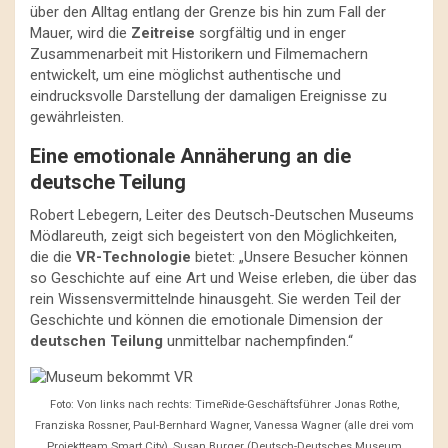
über den Alltag entlang der Grenze bis hin zum Fall der
Mauer, wird die
Zeitreise
sorgfältig und in enger
Zusammenarbeit mit Historikern und Filmemachern
entwickelt, um eine möglichst authentische und
eindrucksvolle Darstellung der damaligen Ereignisse zu
gewährleisten.
Eine emotionale Annäherung an die
deutsche Teilung
Robert Lebegern, Leiter des Deutsch-Deutschen Museums
Mödlareuth, zeigt sich begeistert von den Möglichkeiten,
die die
VR-Technologie
bietet: „Unsere Besucher können
so Geschichte auf eine Art und Weise erleben, die über das
rein Wissensvermittelnde hinausgeht. Sie werden Teil der
Geschichte und können die emotionale Dimension der
deutschen Teilung
unmittelbar nachempfinden.“
Foto: Von links nach rechts: TimeRide-Geschäftsführer Jonas Rothe,
Franziska Rossner, Paul-Bernhard Wagner, Vanessa Wagner (alle drei vom
Projektteam Smart City), Susan Burger (Deutsch-Deutsches Museum