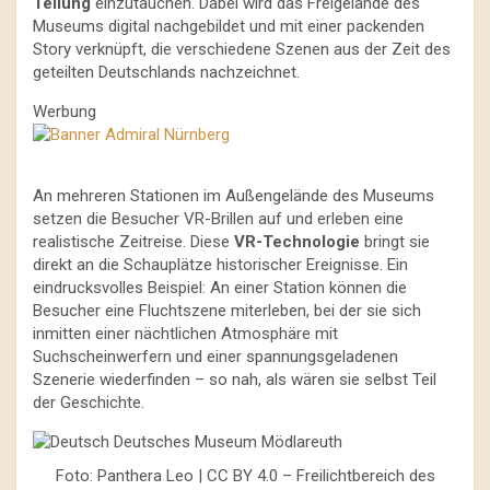
Teilung
einzutauchen. Dabei wird das Freigelände des
Museums digital nachgebildet und mit einer packenden
Story verknüpft, die verschiedene Szenen aus der Zeit des
geteilten Deutschlands nachzeichnet.
Werbung
An mehreren Stationen im Außengelände des Museums
setzen die Besucher VR-Brillen auf und erleben eine
realistische Zeitreise. Diese
VR-Technologie
bringt sie
direkt an die Schauplätze historischer Ereignisse. Ein
eindrucksvolles Beispiel: An einer Station können die
Besucher eine Fluchtszene miterleben, bei der sie sich
inmitten einer nächtlichen Atmosphäre mit
Suchscheinwerfern und einer spannungsgeladenen
Szenerie wiederfinden – so nah, als wären sie selbst Teil
der Geschichte.
Foto: Panthera Leo | CC BY 4.0 – Freilichtbereich des