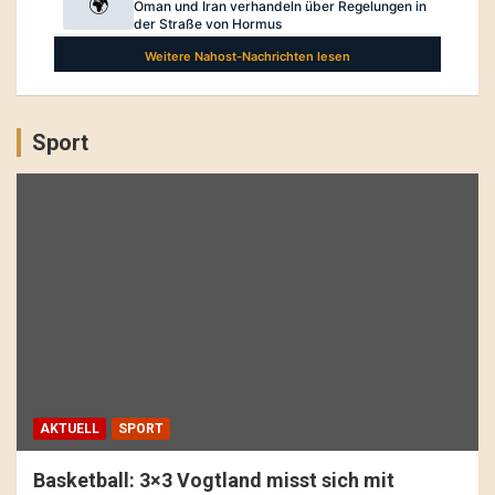
Sport
AKTUELL
SPORT
Basketball: 3×3 Vogtland misst sich mit