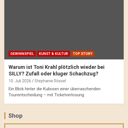
GEWINNSPIEL
KUNST & KULTUR
TOP STORY
Warum ist Toni Krahl plötzlich wieder bei
SILLY? Zufall oder kluger Schachzug?
10. Juli 2026
Stephanie Rössel
Ein Blick hinter die Kulissen einer überraschenden
Tourentscheidung – mit Ticketverlosung.
Shop