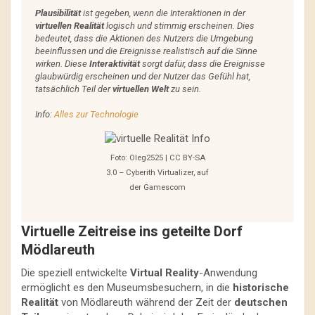
Plausibilität
ist gegeben, wenn die Interaktionen in der
virtuellen Realität
logisch und stimmig erscheinen. Dies
bedeutet, dass die Aktionen des Nutzers die Umgebung
beeinflussen und die Ereignisse realistisch auf die Sinne
wirken. Diese
Interaktivität
sorgt dafür, dass die Ereignisse
glaubwürdig erscheinen und der Nutzer das Gefühl hat,
tatsächlich Teil der
virtuellen Welt
zu sein.
Info:
Alles zur Technologie
Foto: Oleg2525 | CC BY-SA
3.0 – Cyberith Virtualizer, auf
der Gamescom
Virtuelle Zeitreise ins geteilte Dorf
Mödlareuth
Die speziell entwickelte
Virtual Reality
-Anwendung
ermöglicht es den Museumsbesuchern, in die
historische
Realität
von Mödlareuth während der Zeit der
deutschen