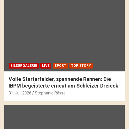
BILDERGALERIE
LIVE
SPORT
TOP STORY
Volle Starterfelder, spannende Rennen: Die
IBPM begeisterte erneut am Schleizer Dreieck
31. Juli 2026
Stephanie Rössel