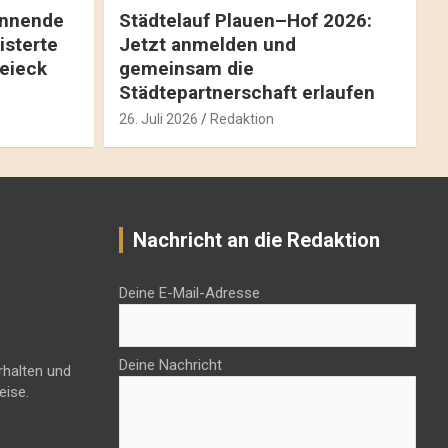
pannende
Städtelauf Plauen–Hof 2026:
isterte
Jetzt anmelden und
reieck
gemeinsam die
Städtepartnerschaft erlaufen
26. Juli 2026
Redaktion
Nachricht an die Redaktion
Deine E-Mail-Adresse
Deine Nachricht
rhalten und
eise.