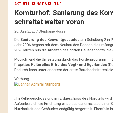
AKTUELL
KUNST & KULTUR
Komturhof: Sanierung des Kon
schreitet weiter voran
20. Juni 2026
Stephanie Rössel
Die
Sanierung des Konventgebäudes
am Schulberg 2 in P
Jahr 2006 begann mit dem Neubau des Daches die umfangre
2026 laufen nun die Arbeiten des dritten Bauabschnitts, di
Möglich wird die Umsetzung durch das Förderprogramm
In
Projektes
Kulturelles Erbe des Vogt- und Egerlandes
(Kd
Dadurch kann unter anderem der dritte Bauabschnitt realisie
Werbung
„Im Kellergeschoss und im Erdgeschoss des Nordteils wird
Außenbereich die Errichtung eines Lapidariums, also einer 
Nutzbarkeit des Gebäudes endgültig hergestellt. Ebenfalls i