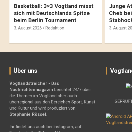
Basketball: 3×3 Vogtland misst
Junge At
sich mit Deutschlands Spitze
Cheb bei
beim Berlin Tournament
Stabhoc
3. August 2026
Redaktion
3. August 2
Über uns
Vogtlan
Vogtlandstreicher
- Das
Nachrichtenmagazin
berichtet 24/7 über
die Themen im Vogtland aber auch
GEPRÜFT
überregional aus den Bereichen Sport, Kunst
und Kultur und wird produziert von
Stephanie Rössel
.
Ihr findet uns auch bei Instagram, auf