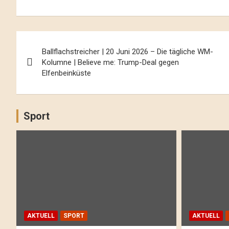
Beitrags-
Ballflachstreicher | 20 Juni 2026 – Die tägliche WM-
Navigation
Kolumne | Believe me: Trump-Deal gegen
Elfenbeinküste
Sport
AKTUELL
SPORT
AKTUELL