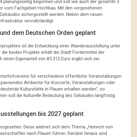
 planungsseitig begonnen und soll wie auch der gesamte 3.
er vom Fachgebiet Hochbau. Mit den vorgesehenen
 Gebäudes sichergestellt werden. Neben dem neuen
rastruktur vervollständigt.
n und dem Deutschen Orden geplant
rprojektes ist die Entwicklung einer Wanderausstellung unter
r die beiden Projekte erhält die Stadt Fördermittel der
 einen Eigenanteil von 85.312 Euro ergibt sich ein
turhofvereins für verschiedene öffentliche Veranstaltungen
in passendes Ambiente für Konzerte, Veranstaltungen oder
edeutende Kulturstätte in Plauen erhalten werden“, so
en soll die kulturelle Bedeutung des Gebäudes langfristig
usstellungen bis 2027 geplant
vorgesehen. Diese widmet sich dem Thema „Heinrich von
enschaftler nach Plauen führen. Darüber hinaus sind