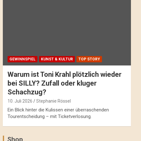
GEWINNSPIEL
KUNST & KULTUR
TOP STORY
Warum ist Toni Krahl plötzlich wieder
bei SILLY? Zufall oder kluger
Schachzug?
10. Juli 2026
Stephanie Rössel
Ein Blick hinter die Kulissen einer überraschenden
Tourentscheidung – mit Ticketverlosung.
Shop