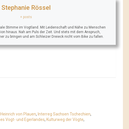
Stephanie Rössel
+ posts
trale Stimme im Vogtland. Mit Leidenschaft und Nähe zu Menschen
ion hinaus. Nah am Puls der Zeit. Und stets mit dem Anspruch,
äher zu bringen und am Schleizer Dreieck nicht vom Bike zu fallen.
,
Heinrich von Plauen
,
Interreg Sachsen Tschechien
,
 des Vogt- und Egerlandes
,
Kulturweg der Vögte
,