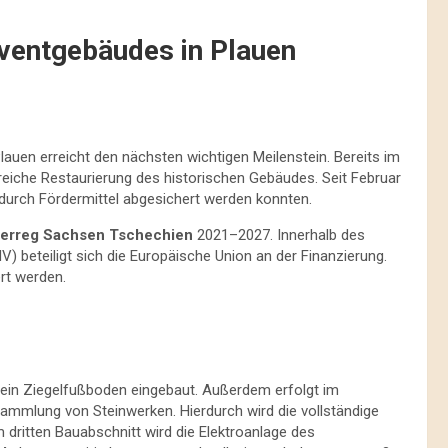
ventgebäudes in Plauen
lauen erreicht den nächsten wichtigen Meilenstein. Bereits im
iche Restaurierung des historischen Gebäudes. Seit Februar
e durch Fördermittel abgesichert werden konnten.
terreg Sachsen Tschechien
2021–2027. Innerhalb des
V) beteiligt sich die Europäische Union an der Finanzierung.
rt werden.
 ein Ziegelfußboden eingebaut. Außerdem erfolgt im
Sammlung von Steinwerken. Hierdurch wird die vollständige
m dritten Bauabschnitt wird die Elektroanlage des