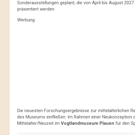
Sonderausstellungen geplant, die von April bis August 202
präsentiert werden.
Werbung
Die neuesten Forschungsergebnisse zur mittelalterlichen R
des Museums einfließen. Im Rahmen einer Neukonzeption dur
Mittelalter/Neuzeit im
Vogtlandmuseum Plauen
für den S