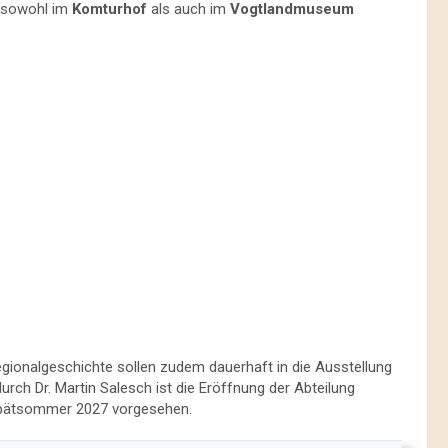
7 sowohl im
Komturhof
als auch im
Vogtlandmuseum
egionalgeschichte sollen zudem dauerhaft in die Ausstellung
ch Dr. Martin Salesch ist die Eröffnung der Abteilung
pätsommer 2027 vorgesehen.