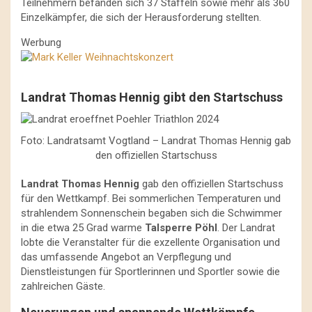
Teilnehmern befanden sich 37 Staffeln sowie mehr als 360
Einzelkämpfer, die sich der Herausforderung stellten.
Werbung
Landrat Thomas Hennig gibt den Startschuss
Foto: Landratsamt Vogtland – Landrat Thomas Hennig gab
den offiziellen Startschuss
Landrat Thomas Hennig
gab den offiziellen Startschuss
für den Wettkampf. Bei sommerlichen Temperaturen und
strahlendem Sonnenschein begaben sich die Schwimmer
in die etwa 25 Grad warme
Talsperre Pöhl
. Der Landrat
lobte die Veranstalter für die exzellente Organisation und
das umfassende Angebot an Verpflegung und
Dienstleistungen für Sportlerinnen und Sportler sowie die
zahlreichen Gäste.