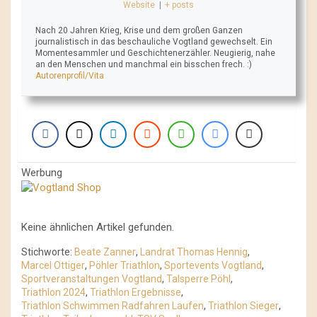
Website
|
+ posts
Nach 20 Jahren Krieg, Krise und dem großen Ganzen
journalistisch in das beschauliche Vogtland gewechselt. Ein
Momentesammler und Geschichtenerzähler. Neugierig, nahe
an den Menschen und manchmal ein bisschen frech. :)
Autorenprofil/Vita
Werbung
Keine ähnlichen Artikel gefunden.
Stichworte:
Beate Zanner
,
Landrat Thomas Hennig
,
Marcel Ottiger
,
Pöhler Triathlon
,
Sportevents Vogtland
,
Sportveranstaltungen Vogtland
,
Talsperre Pöhl
,
Triathlon 2024
,
Triathlon Ergebnisse
,
Triathlon Schwimmen Radfahren Laufen
,
Triathlon Sieger
,