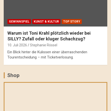
GEWINNSPIEL
KUNST & KULTUR
TOP STORY
Warum ist Toni Krahl plötzlich wieder bei
SILLY? Zufall oder kluger Schachzug?
10. Juli 2026
Stephanie Rössel
Ein Blick hinter die Kulissen einer überraschenden
Tourentscheidung – mit Ticketverlosung.
Shop