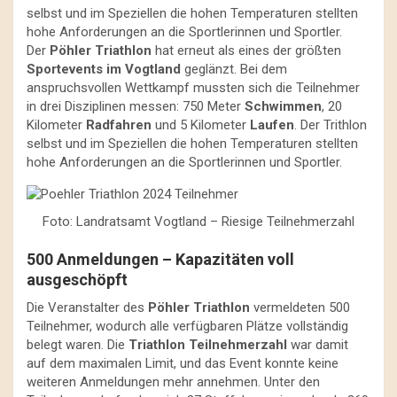
selbst und im Speziellen die hohen Temperaturen stellten
hohe Anforderungen an die Sportlerinnen und Sportler.
Der
Pöhler Triathlon
hat erneut als eines der größten
Sportevents im Vogtland
geglänzt. Bei dem
anspruchsvollen Wettkampf mussten sich die Teilnehmer
in drei Disziplinen messen: 750 Meter
Schwimmen
, 20
Kilometer
Radfahren
und 5 Kilometer
Laufen
. Der Trithlon
selbst und im Speziellen die hohen Temperaturen stellten
hohe Anforderungen an die Sportlerinnen und Sportler.
Foto: Landratsamt Vogtland – Riesige Teilnehmerzahl
500 Anmeldungen – Kapazitäten voll
ausgeschöpft
Die Veranstalter des
Pöhler Triathlon
vermeldeten 500
Teilnehmer, wodurch alle verfügbaren Plätze vollständig
belegt waren. Die
Triathlon Teilnehmerzahl
war damit
auf dem maximalen Limit, und das Event konnte keine
weiteren Anmeldungen mehr annehmen. Unter den