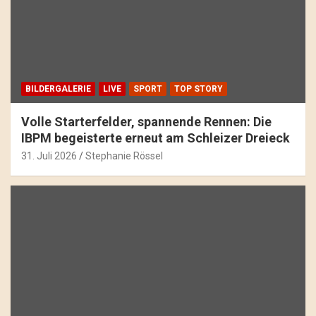
BILDERGALERIE
LIVE
SPORT
TOP STORY
Volle Starterfelder, spannende Rennen: Die
IBPM begeisterte erneut am Schleizer Dreieck
31. Juli 2026
Stephanie Rössel