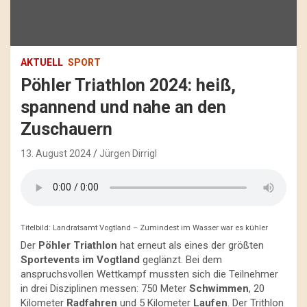
AKTUELL
SPORT
Pöhler Triathlon 2024: heiß,
spannend und nahe an den
Zuschauern
13. August 2024
Jürgen Dirrigl
Titelbild: Landratsamt Vogtland – Zumindest im Wasser war es kühler
Der
Pöhler Triathlon
hat erneut als eines der größten
Sportevents im Vogtland
geglänzt. Bei dem
anspruchsvollen Wettkampf mussten sich die Teilnehmer
in drei Disziplinen messen: 750 Meter
Schwimmen
, 20
Kilometer
Radfahren
und 5 Kilometer
Laufen
. Der Trithlon