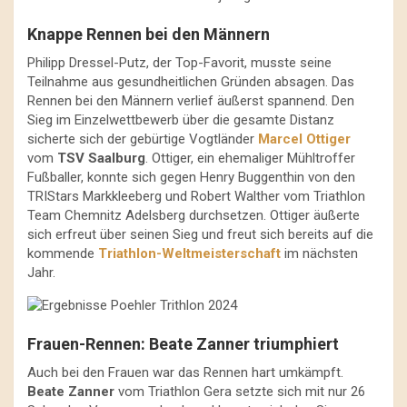
Knappe Rennen bei den Männern
Philipp Dressel-Putz, der Top-Favorit, musste seine
Teilnahme aus gesundheitlichen Gründen absagen. Das
Rennen bei den Männern verlief äußerst spannend. Den
Sieg im Einzelwettbewerb über die gesamte Distanz
sicherte sich der gebürtige Vogtländer
Marcel
Ottiger
vom
TSV Saalburg
. Ottiger, ein ehemaliger Mühltroffer
Fußballer, konnte sich gegen Henry Buggenthin von den
TRIStars Markkleeberg und Robert Walther vom Triathlon
Team Chemnitz Adelsberg durchsetzen. Ottiger äußerte
sich erfreut über seinen Sieg und freut sich bereits auf die
kommende
Triathlon-Weltmeisterschaft
im nächsten
Jahr.
Frauen-Rennen: Beate Zanner triumphiert
Auch bei den Frauen war das Rennen hart umkämpft.
Beate Zanner
vom Triathlon Gera setzte sich mit nur 26