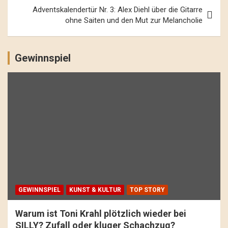
Adventskalendertür Nr. 3: Alex Diehl über die Gitarre
ohne Saiten und den Mut zur Melancholie
Gewinnspiel
GEWINNSPIEL
KUNST & KULTUR
TOP STORY
Warum ist Toni Krahl plötzlich wieder bei
SILLY? Zufall oder kluger Schachzug?