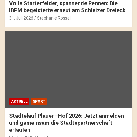
Volle Starterfelder, spannende Rennen: Die
IBPM begeisterte erneut am Schleizer Dreieck
31. Juli 2026
Stephanie Rössel
AKTUELL
SPORT
Städtelauf Plauen–Hof 2026: Jetzt anmelden
und gemeinsam die Städtepartnerschaft
erlaufen