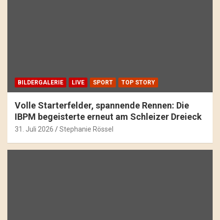
BILDERGALERIE
LIVE
SPORT
TOP STORY
Volle Starterfelder, spannende Rennen: Die
IBPM begeisterte erneut am Schleizer Dreieck
31. Juli 2026
Stephanie Rössel