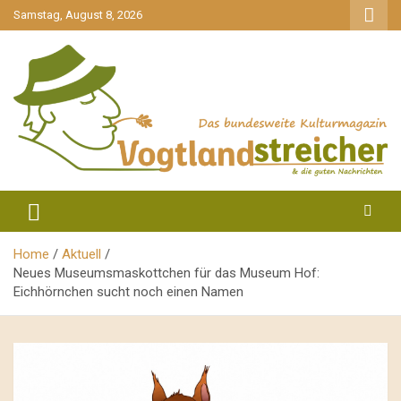
gehe
Samstag, August 8, 2026
zum
Inhalt
aktuell & mittendrin
Vogtlandstreicher
Home
Aktuell
Neues Museumsmaskottchen für das Museum Hof:
Eichhörnchen sucht noch einen Namen