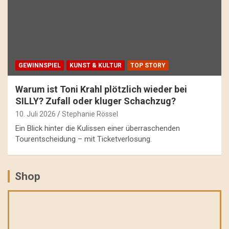
GEWINNSPIEL
KUNST & KULTUR
TOP STORY
Warum ist Toni Krahl plötzlich wieder bei
SILLY? Zufall oder kluger Schachzug?
10. Juli 2026
Stephanie Rössel
Ein Blick hinter die Kulissen einer überraschenden
Tourentscheidung – mit Ticketverlosung.
Shop