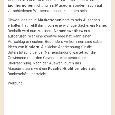
Version des beliebten Tieres. Künftig wird das fröhliche
Eichhörnchen
nicht nur im
Museum
, sondern auch auf
verschiedenen Werbematerialien zu sehen sein.
Obwohl das neue
Maskottchen
bereits sein Aussehen
erhalten hat, fehlt ihm noch eine wichtige Sache: ein Name.
Deshalb wird nun zu einem
Namenswettbewerb
aufgerufen. Wer eine kreative Idee hat, kann einen
Vorschlag einreichen. Besonders willkommen sind dabei
Ideen von
Kindern
. Als kleine Anerkennung für die
Unterstützung bei der Namensfindung wartet auf die
Gewinnerin oder den Gewinner eine besondere
Überraschung. Nach der Auswahl durch das
Museumsteam wird ein
Kuschel-Eichhörnchen
als
Dankeschön überreicht.
Werbung