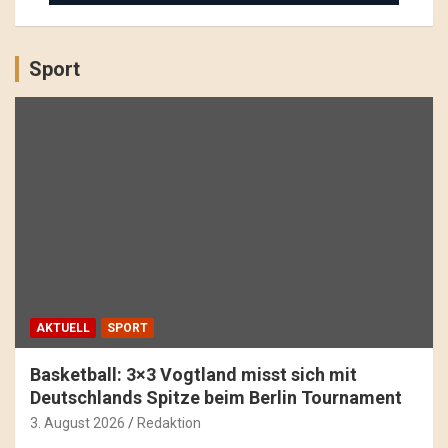
Sport
AKTUELL
SPORT
Basketball: 3×3 Vogtland misst sich mit
Deutschlands Spitze beim Berlin Tournament
3. August 2026
Redaktion