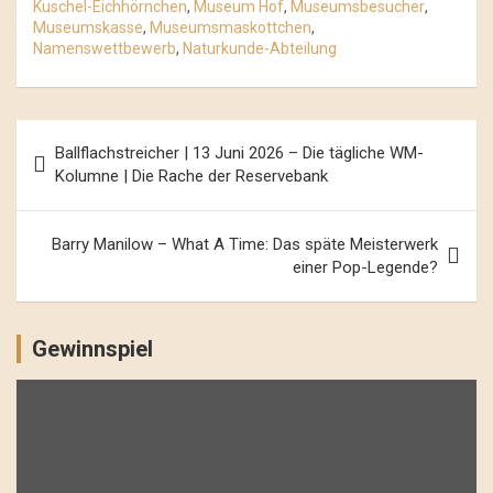
Kuschel-Eichhörnchen
,
Museum Hof
,
Museumsbesucher
,
Museumskasse
,
Museumsmaskottchen
,
Namenswettbewerb
,
Naturkunde-Abteilung
Beitrags-
Ballflachstreicher | 13 Juni 2026 – Die tägliche WM-
Navigation
Kolumne | Die Rache der Reservebank
Barry Manilow – What A Time: Das späte Meisterwerk
einer Pop-Legende?
Gewinnspiel