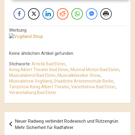
Werbung
Keine ähnlichen Artikel gefunden.
Stichworte:
Artistik Bad Elster
,
König Albert Theater Bad Elster
,
Musical Motion Bad Elster
,
Musicalabend Bad Elster
,
Musicalklassiker Show
,
Musicalshow Vogtland
,
Staatliche Artistenschule Berlin
,
Tanzshow König Albert Theater
,
Varietéshow Bad Elster
,
Veranstaltung Bad Elster
Beitrags-
Neuer Radweg verbindet Rodewisch und Rützengrün:
Navigation
Mehr Sicherheit für Radfahrer