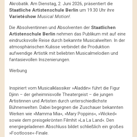
Akrobatik. Am Dienstag, 2. Juni 2026, präsentiert die
Staatliche Artistenschule Berlin
um 19.30 Uhr ihre
Varietéshow
Musical Motion!
.
Die Absolventinnen und Absolventen der
Staatlichen
Artistenschule Berlin
nehmen das Publikum mit auf eine
eindrucksvolle Reise durch bekannte Musicalwelten. In der
atmosphärischen Kulisse verbindet die Produktion
aufwendige Artistik mit beliebten Musicalmelodien und
fantasievollen Inszenierungen.
Werbung
Inspiriert vom Musicalklassiker »Aladdin« führt die Figur
Djinn – der geheimnisvolle Theatergeist – die jungen
Artistinnen und Artisten durch unterschiedlichste
Bühnenwelten. Dabei begegnen die Zuschauer bekannten
Werken wie »Mamma Mia«, »Mary Poppins«, »Wicked«
sowie dem preisgekrönten Filmhit »La La Land«. Den
energiegeladenen Abschluss bildet schließlich ein großes
»Footloose«-Finale.